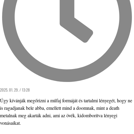
2025. 01. 29. / 13:28
Úgy kívánják megőrizni a műfaj formáját és tartalmi lényegét, hogy ne
is ragadjanak bele abba, emellett mind a doomnak, mint a death
metalnak meg akarták adni, ami az övék, kidomborítva lényegi
vonásaikat.