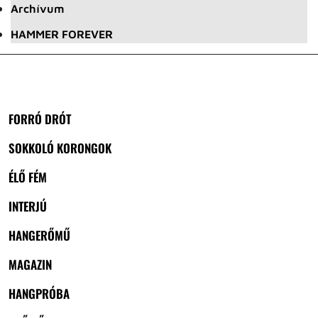
Archívum
HAMMER FOREVER
FORRÓ DRÓT
SOKKOLÓ KORONGOK
ÉLŐ FÉM
INTERJÚ
HANGERŐMŰ
MAGAZIN
HANGPRÓBA