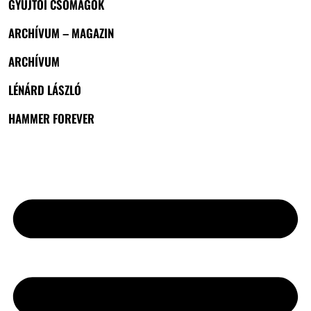
GYŰJTŐI CSOMAGOK
ARCHÍVUM – MAGAZIN
ARCHÍVUM
LÉNÁRD LÁSZLÓ
HAMMER FOREVER