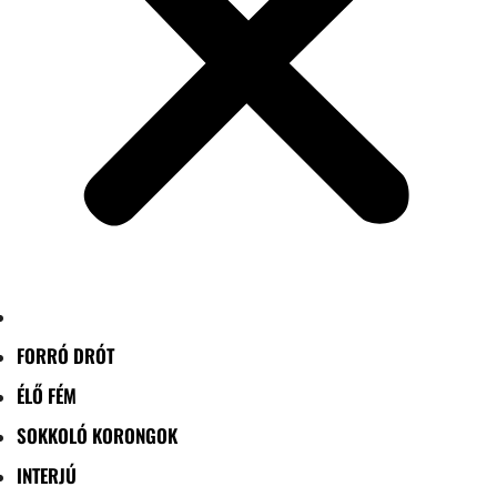
FORRÓ DRÓT
ÉLŐ FÉM
SOKKOLÓ KORONGOK
INTERJÚ