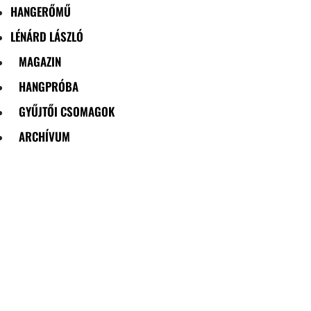
HANGERŐMŰ
LÉNÁRD LÁSZLÓ
MAGAZIN
HANGPRÓBA
GYŰJTŐI CSOMAGOK
ARCHÍVUM