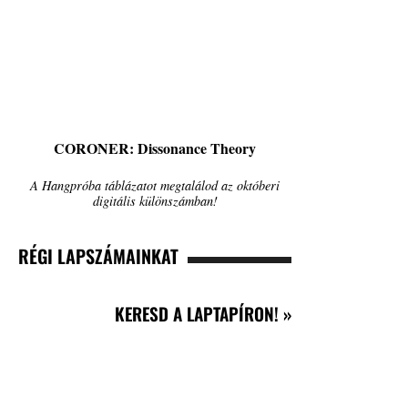
CORONER: Dissonance Theory
A Hangpróba táblázatot megtalálod az októberi
digitális különszámban!
RÉGI LAPSZÁMAINKAT
KERESD A LAPTAPÍRON! »