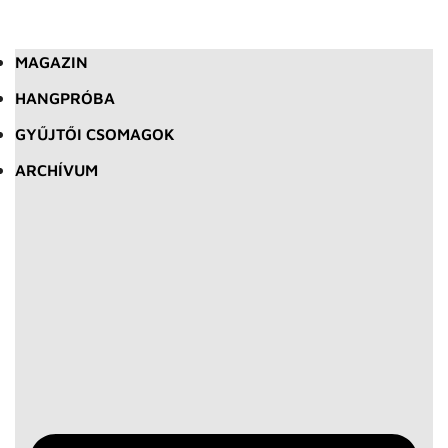
MAGAZIN
HANGPRÓBA
GYŰJTŐI CSOMAGOK
ARCHÍVUM