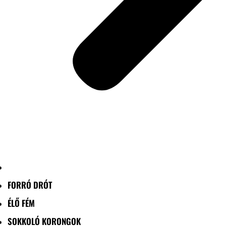
FORRÓ DRÓT
ÉLŐ FÉM
SOKKOLÓ KORONGOK