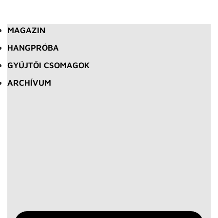
MAGAZIN
HANGPRÓBA
GYŰJTŐI CSOMAGOK
ARCHÍVUM