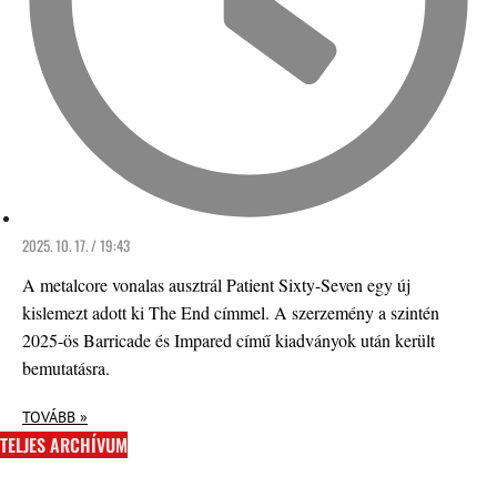
2025. 10. 17. / 19:43
A metalcore vonalas ausztrál Patient Sixty-Seven egy új
kislemezt adott ki The End címmel. A szerzemény a szintén
2025-ös Barricade és Impared című kiadványok után került
bemutatásra.
TOVÁBB »
TELJES ARCHÍVUM