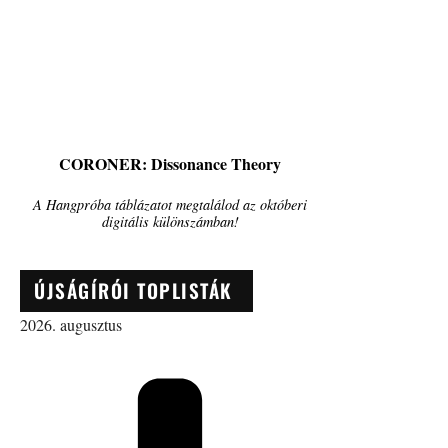
CORONER: Dissonance Theory
A Hangpróba táblázatot megtalálod az októberi
digitális különszámban!
ÚJSÁGÍRÓI TOPLISTÁK
2026. augusztus