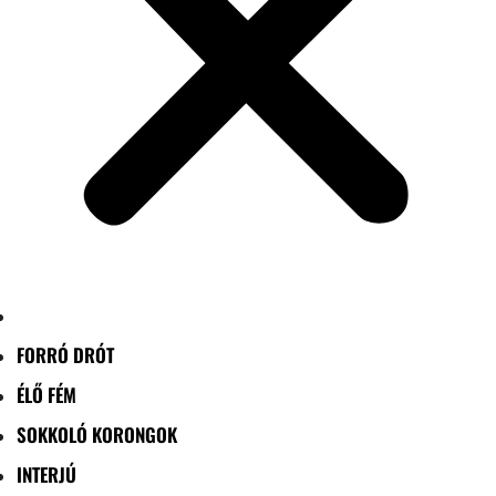
FORRÓ DRÓT
ÉLŐ FÉM
SOKKOLÓ KORONGOK
INTERJÚ