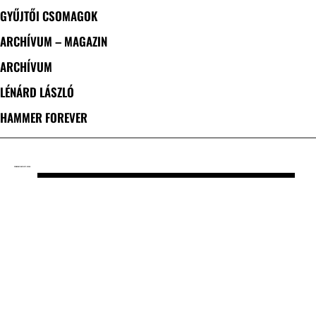
GYŰJTŐI CSOMAGOK
ARCHÍVUM – MAGAZIN
ARCHÍVUM
LÉNÁRD LÁSZLÓ
HAMMER FOREVER
CÍMKE: PATIENT SIXTY-SEVEN