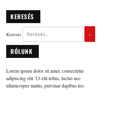
KERESÉS
Keresés
RÓLUNK
Lorem ipsum dolor sit amet, consectetur
adipiscing elit. Ut elit tellus, luctus nec
ullamcorper mattis, pulvinar dapibus leo.