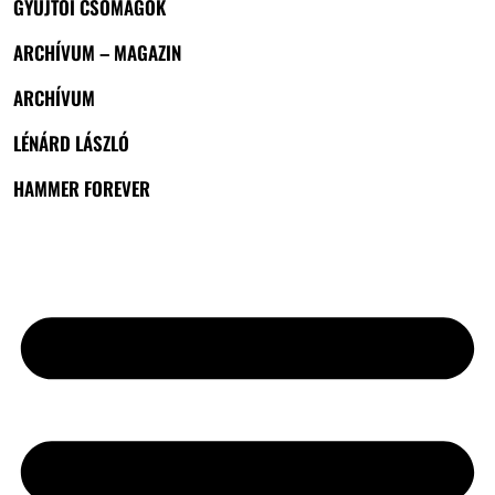
GYŰJTŐI CSOMAGOK
ARCHÍVUM – MAGAZIN
ARCHÍVUM
LÉNÁRD LÁSZLÓ
HAMMER FOREVER