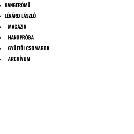
HANGERŐMŰ
LÉNÁRD LÁSZLÓ
MAGAZIN
HANGPRÓBA
GYŰJTŐI CSOMAGOK
ARCHÍVUM