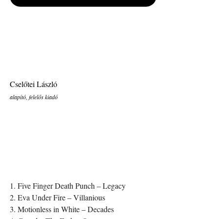
Cselőtei László
alapító, felelős kiadó
1. Five Finger Death Punch – Legacy
2. Eva Under Fire – Villanious
3. Motionless in White – Decades