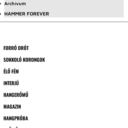
Archívum
HAMMER FOREVER
FORRÓ DRÓT
SOKKOLÓ KORONGOK
ÉLŐ FÉM
INTERJÚ
HANGERŐMŰ
MAGAZIN
HANGPRÓBA