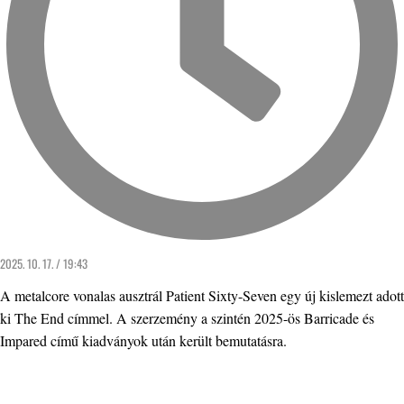
2025. 10. 17. / 19:43
A metalcore vonalas ausztrál Patient Sixty-Seven egy új kislemezt adott
ki The End címmel. A szerzemény a szintén 2025-ös Barricade és
Impared című kiadványok után került bemutatásra.