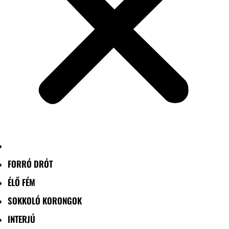
FORRÓ DRÓT
ÉLŐ FÉM
SOKKOLÓ KORONGOK
INTERJÚ