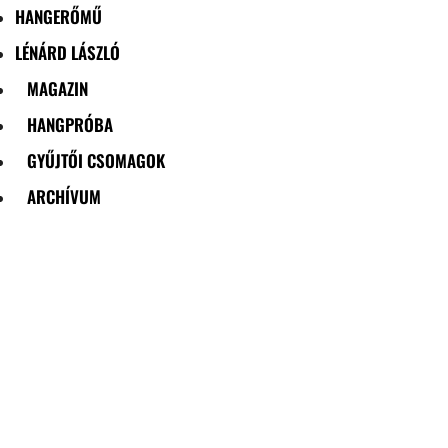
HANGERŐMŰ
LÉNÁRD LÁSZLÓ
MAGAZIN
HANGPRÓBA
GYŰJTŐI CSOMAGOK
ARCHÍVUM