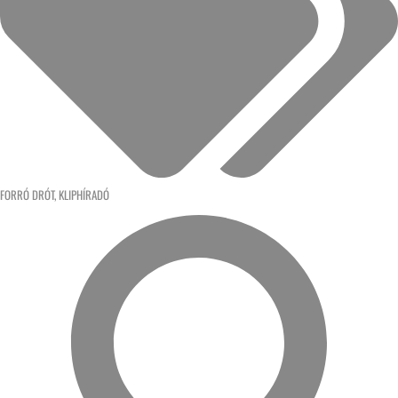
FORRÓ DRÓT
,
KLIPHÍRADÓ