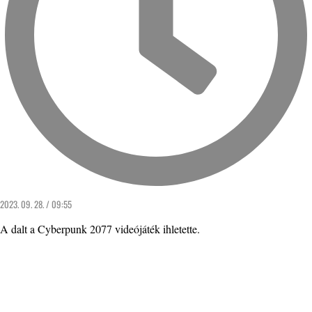
2023. 09. 28. / 09:55
A dalt a Cyberpunk 2077 videójáték ihletette.