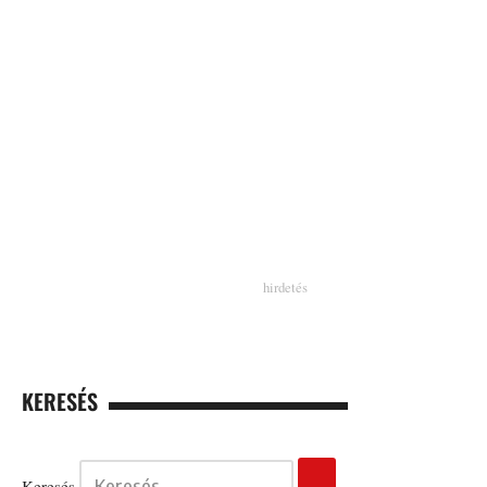
KERESÉS
Keresés