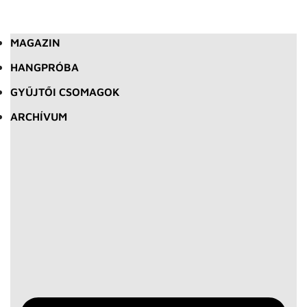
MAGAZIN
HANGPRÓBA
GYŰJTŐI CSOMAGOK
ARCHÍVUM