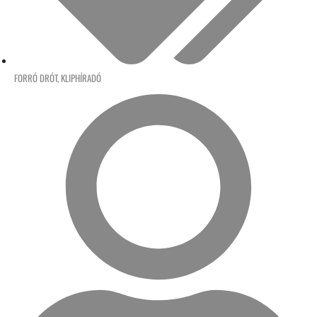
FORRÓ DRÓT
,
KLIPHÍRADÓ