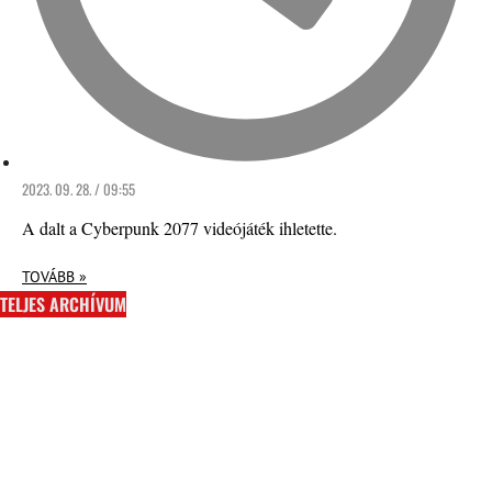
2023. 09. 28. / 09:55
A dalt a Cyberpunk 2077 videójáték ihletette.
TOVÁBB »
TELJES ARCHÍVUM