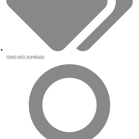
FORRÓ DRÓT
,
KLIPHÍRADÓ