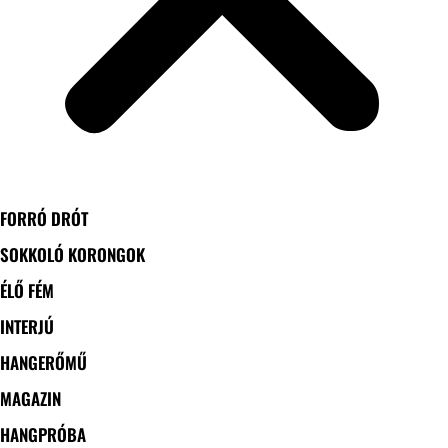
FORRÓ DRÓT
SOKKOLÓ KORONGOK
ÉLŐ FÉM
INTERJÚ
HANGERŐMŰ
MAGAZIN
HANGPRÓBA