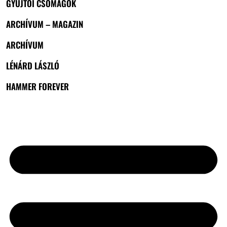
GYŰJTŐI CSOMAGOK
ARCHÍVUM – MAGAZIN
ARCHÍVUM
LÉNÁRD LÁSZLÓ
HAMMER FOREVER