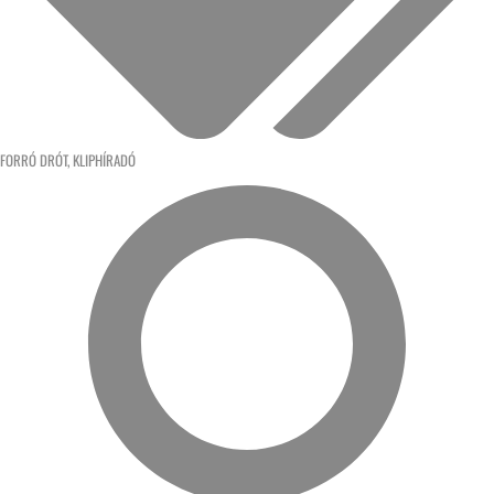
FORRÓ DRÓT
,
KLIPHÍRADÓ