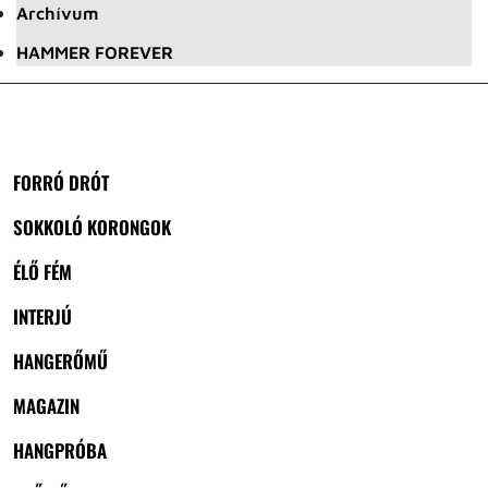
Archívum
HAMMER FOREVER
FORRÓ DRÓT
SOKKOLÓ KORONGOK
ÉLŐ FÉM
INTERJÚ
HANGERŐMŰ
MAGAZIN
HANGPRÓBA