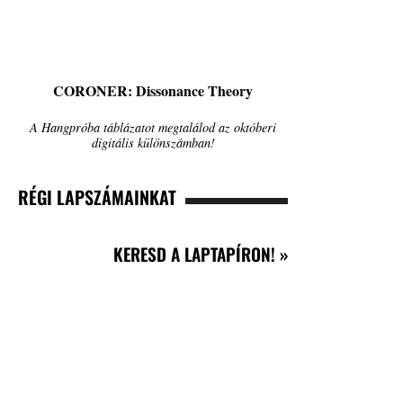
CORONER: Dissonance Theory
A Hangpróba táblázatot megtalálod az októberi
digitális különszámban!
RÉGI LAPSZÁMAINKAT
KERESD A LAPTAPÍRON! »