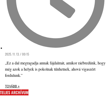
2025. 11. 13. / 00:15
„Ez a dal megragadja annak fájdalmát, amikor ráébredünk, hogy
még azok a helyek is pokolnak tűnhetnek, ahová vigaszért
fordulunk.”
TOVÁBB »
TELJES ARCHÍVUM