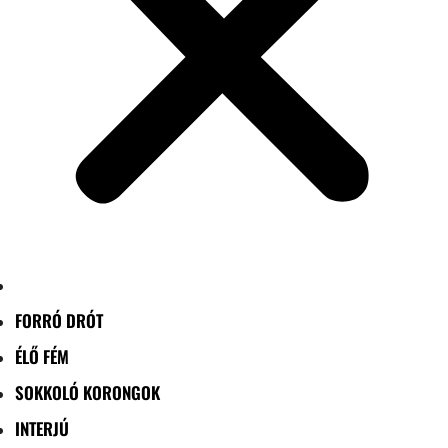
FORRÓ DRÓT
ÉLŐ FÉM
SOKKOLÓ KORONGOK
INTERJÚ