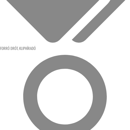
FORRÓ DRÓT
,
KLIPHÍRADÓ