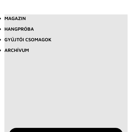
MAGAZIN
HANGPRÓBA
GYŰJTŐI CSOMAGOK
ARCHÍVUM