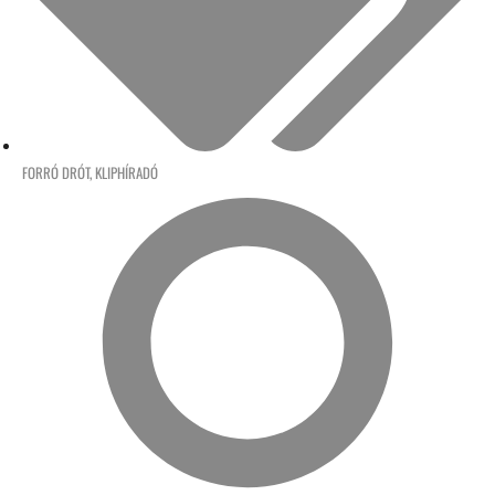
FORRÓ DRÓT
,
KLIPHÍRADÓ