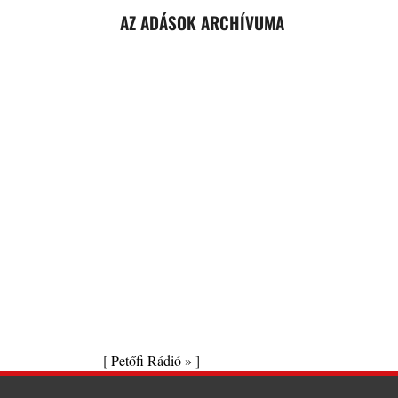
AZ ADÁSOK ARCHÍVUMA
[
Petőfi Rádió »
]