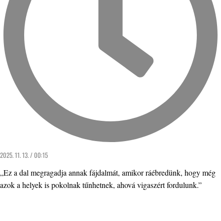
2025. 11. 13. / 00:15
„Ez a dal megragadja annak fájdalmát, amikor ráébredünk, hogy még
azok a helyek is pokolnak tűnhetnek, ahová vigaszért fordulunk.”