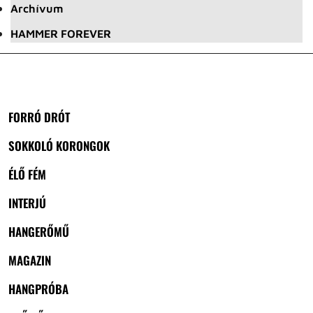
Archívum
HAMMER FOREVER
FORRÓ DRÓT
SOKKOLÓ KORONGOK
ÉLŐ FÉM
INTERJÚ
HANGERŐMŰ
MAGAZIN
HANGPRÓBA