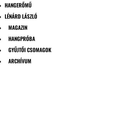
HANGERŐMŰ
LÉNÁRD LÁSZLÓ
MAGAZIN
HANGPRÓBA
GYŰJTŐI CSOMAGOK
ARCHÍVUM