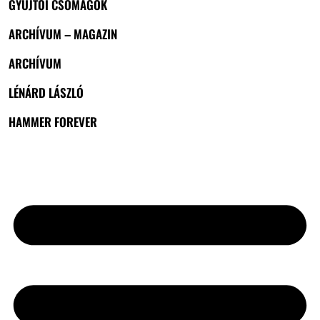
GYŰJTŐI CSOMAGOK
ARCHÍVUM – MAGAZIN
ARCHÍVUM
LÉNÁRD LÁSZLÓ
HAMMER FOREVER