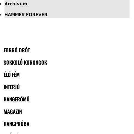
Archívum
HAMMER FOREVER
FORRÓ DRÓT
SOKKOLÓ KORONGOK
ÉLŐ FÉM
INTERJÚ
HANGERŐMŰ
MAGAZIN
HANGPRÓBA