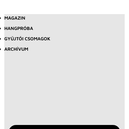
MAGAZIN
HANGPRÓBA
GYŰJTŐI CSOMAGOK
ARCHÍVUM