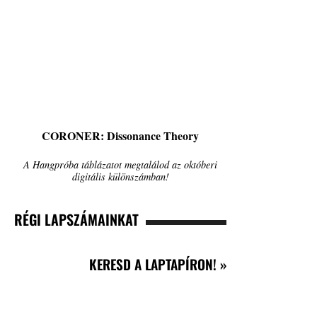
CORONER: Dissonance Theory
A Hangpróba táblázatot megtalálod az októberi
digitális különszámban!
RÉGI LAPSZÁMAINKAT
KERESD A LAPTAPÍRON! »