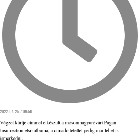
2022. 04. 25. / 09:50
Végzet kürtje címmel elkészült a mosonmagyaróvári Pagan
Insurrection első albuma, a címadó tétellel pedig már lehet is
ismerkedni.