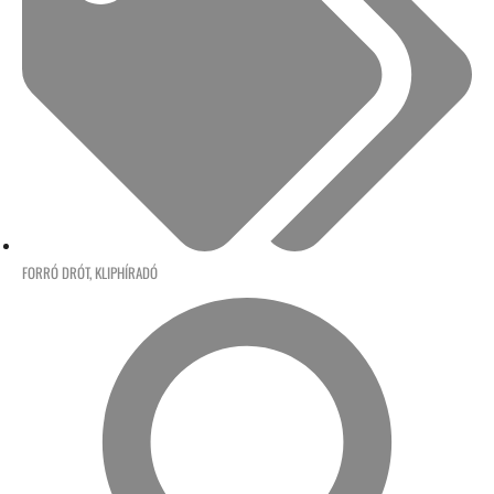
FORRÓ DRÓT
,
KLIPHÍRADÓ