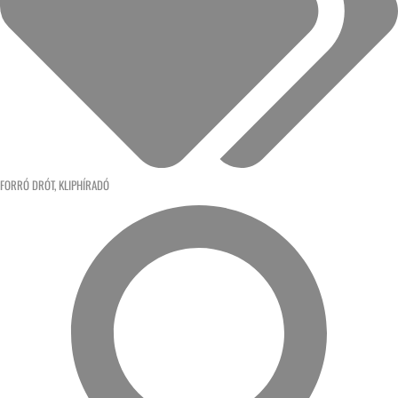
FORRÓ DRÓT
,
KLIPHÍRADÓ