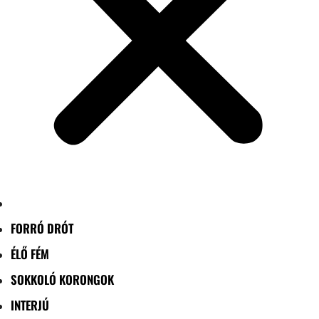
FORRÓ DRÓT
ÉLŐ FÉM
SOKKOLÓ KORONGOK
INTERJÚ