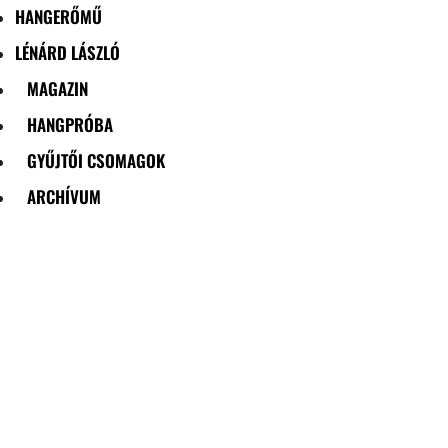
HANGERŐMŰ
LÉNÁRD LÁSZLÓ
MAGAZIN
HANGPRÓBA
GYŰJTŐI CSOMAGOK
ARCHÍVUM