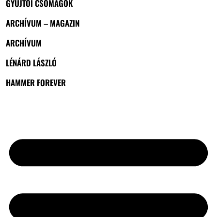
GYŰJTŐI CSOMAGOK
ARCHÍVUM – MAGAZIN
ARCHÍVUM
LÉNÁRD LÁSZLÓ
HAMMER FOREVER