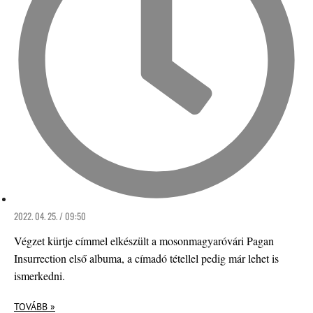
2022. 04. 25. / 09:50
Végzet kürtje címmel elkészült a mosonmagyaróvári Pagan
Insurrection első albuma, a címadó tétellel pedig már lehet is
ismerkedni.
TOVÁBB »