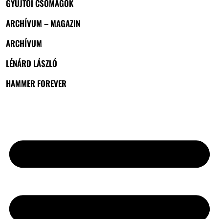
GYŰJTŐI CSOMAGOK
ARCHÍVUM – MAGAZIN
ARCHÍVUM
LÉNÁRD LÁSZLÓ
HAMMER FOREVER