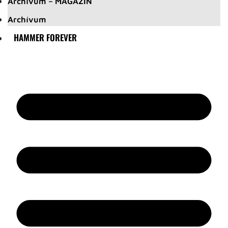
Archívum – MAGAZIN
Archívum
HAMMER FOREVER