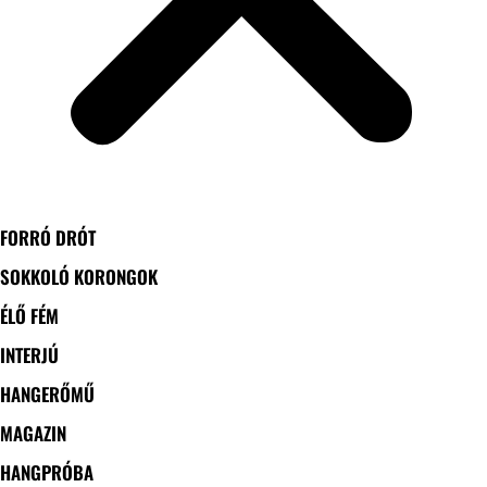
FORRÓ DRÓT
SOKKOLÓ KORONGOK
ÉLŐ FÉM
INTERJÚ
HANGERŐMŰ
MAGAZIN
HANGPRÓBA