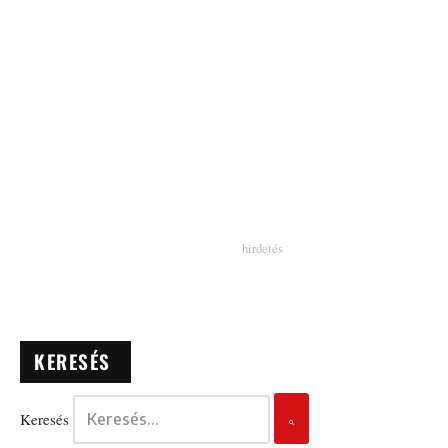
KERESÉS
Keresés