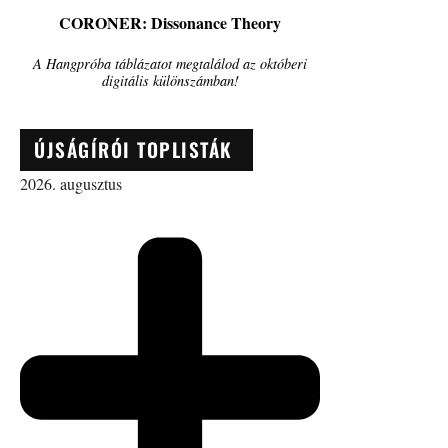
CORONER: Dissonance Theory
A Hangpróba táblázatot megtalálod az októberi
digitális különszámban!
ÚJSÁGÍRÓI TOPLISTÁK
2026. augusztus