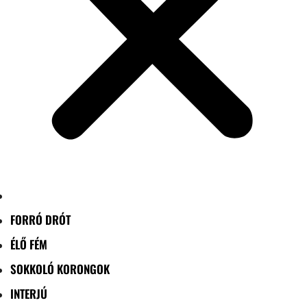
FORRÓ DRÓT
ÉLŐ FÉM
SOKKOLÓ KORONGOK
INTERJÚ