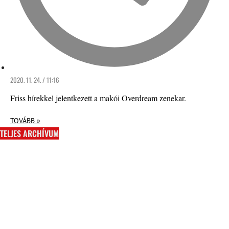
2020. 11. 24. / 11:16
Friss hírekkel jelentkezett a makói Overdream zenekar.
TOVÁBB »
TELJES ARCHÍVUM