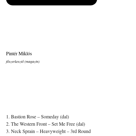
Pintér Miklós
főszerkesztő (magazin)
1. Bastion Rose – Someday (dal)
2. The Western Front – Set Me Free (dal)
3. Neck Sprain – Heavyweight – 3rd Round