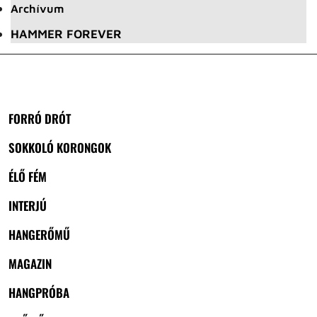
Archívum
HAMMER FOREVER
FORRÓ DRÓT
SOKKOLÓ KORONGOK
ÉLŐ FÉM
INTERJÚ
HANGERŐMŰ
MAGAZIN
HANGPRÓBA