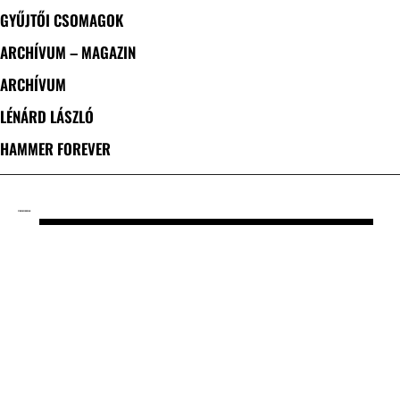
GYŰJTŐI CSOMAGOK
ARCHÍVUM – MAGAZIN
ARCHÍVUM
LÉNÁRD LÁSZLÓ
HAMMER FOREVER
CÍMKE: OVERDREAM