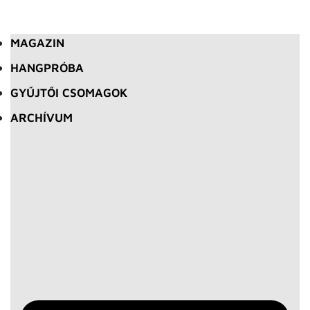
MAGAZIN
HANGPRÓBA
GYŰJTŐI CSOMAGOK
ARCHÍVUM