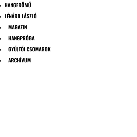
HANGERŐMŰ
LÉNÁRD LÁSZLÓ
MAGAZIN
HANGPRÓBA
GYŰJTŐI CSOMAGOK
ARCHÍVUM