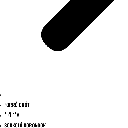
FORRÓ DRÓT
ÉLŐ FÉM
SOKKOLÓ KORONGOK