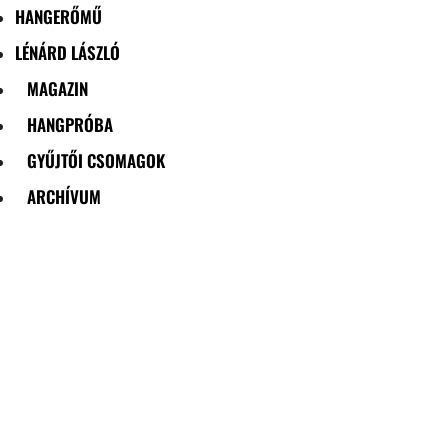
HANGERŐMŰ
LÉNÁRD LÁSZLÓ
MAGAZIN
HANGPRÓBA
GYŰJTŐI CSOMAGOK
ARCHÍVUM