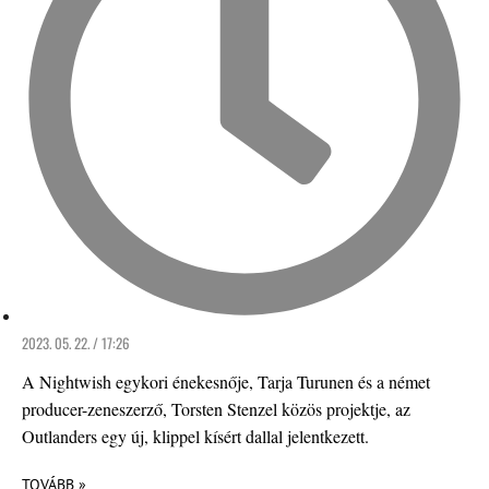
2023. 05. 22. / 17:26
A Nightwish egykori énekesnője, Tarja Turunen és a német
producer-zeneszerző, Torsten Stenzel közös projektje, az
Outlanders egy új, klippel kísért dallal jelentkezett.
TOVÁBB »