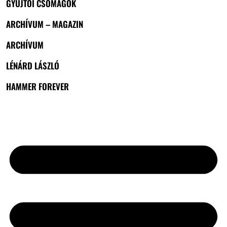
GYŰJTŐI CSOMAGOK
ARCHÍVUM – MAGAZIN
ARCHÍVUM
LÉNÁRD LÁSZLÓ
HAMMER FOREVER