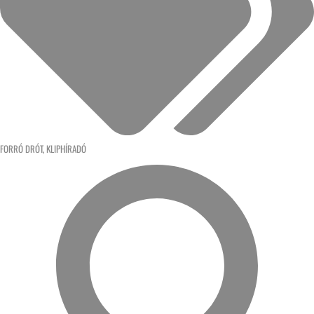
FORRÓ DRÓT
,
KLIPHÍRADÓ