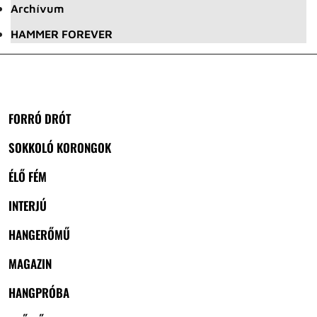
Archívum
HAMMER FOREVER
FORRÓ DRÓT
SOKKOLÓ KORONGOK
ÉLŐ FÉM
INTERJÚ
HANGERŐMŰ
MAGAZIN
HANGPRÓBA