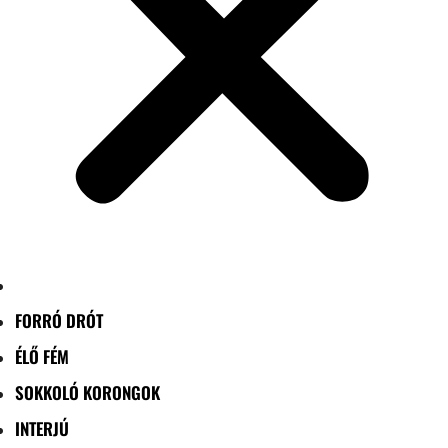
FORRÓ DRÓT
ÉLŐ FÉM
SOKKOLÓ KORONGOK
INTERJÚ