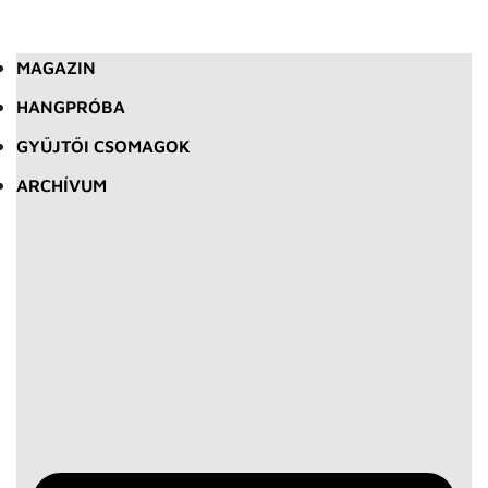
MAGAZIN
HANGPRÓBA
GYŰJTŐI CSOMAGOK
ARCHÍVUM