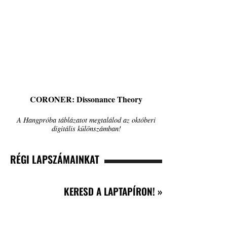
CORONER: Dissonance Theory
A Hangpróba táblázatot megtalálod az októberi
digitális különszámban!
RÉGI LAPSZÁMAINKAT
KERESD A LAPTAPÍRON! »