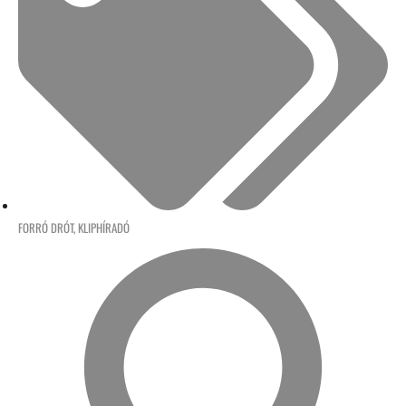
FORRÓ DRÓT
,
KLIPHÍRADÓ