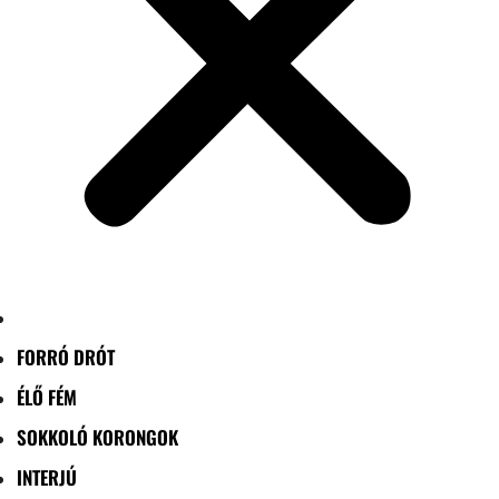
FORRÓ DRÓT
ÉLŐ FÉM
SOKKOLÓ KORONGOK
INTERJÚ