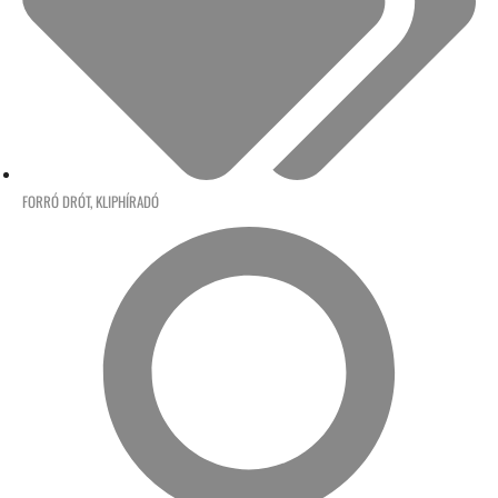
FORRÓ DRÓT
,
KLIPHÍRADÓ