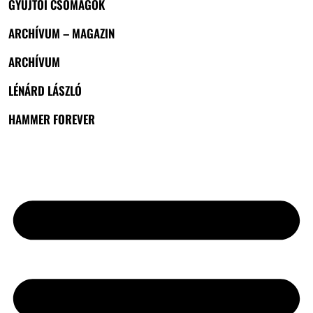
GYŰJTŐI CSOMAGOK
ARCHÍVUM – MAGAZIN
ARCHÍVUM
LÉNÁRD LÁSZLÓ
HAMMER FOREVER