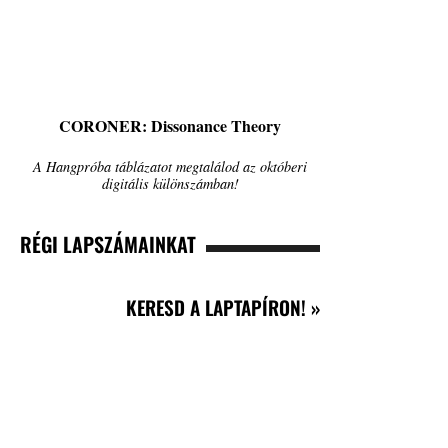
CORONER: Dissonance Theory
A Hangpróba táblázatot megtalálod az októberi
digitális különszámban!
RÉGI LAPSZÁMAINKAT
KERESD A LAPTAPÍRON! »