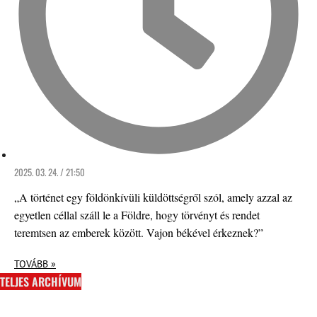
2025. 03. 24. / 21:50
„A történet egy földönkívüli küldöttségről szól, amely azzal az
egyetlen céllal száll le a Földre, hogy törvényt és rendet
teremtsen az emberek között. Vajon békével érkeznek?”
TOVÁBB »
TELJES ARCHÍVUM