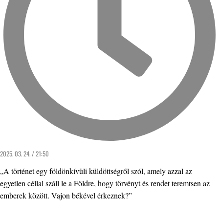
2025. 03. 24. / 21:50
„A történet egy földönkívüli küldöttségről szól, amely azzal az
egyetlen céllal száll le a Földre, hogy törvényt és rendet teremtsen az
emberek között. Vajon békével érkeznek?”