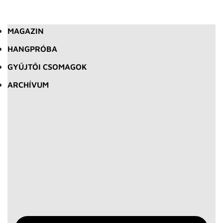
MAGAZIN
HANGPRÓBA
GYŰJTŐI CSOMAGOK
ARCHÍVUM