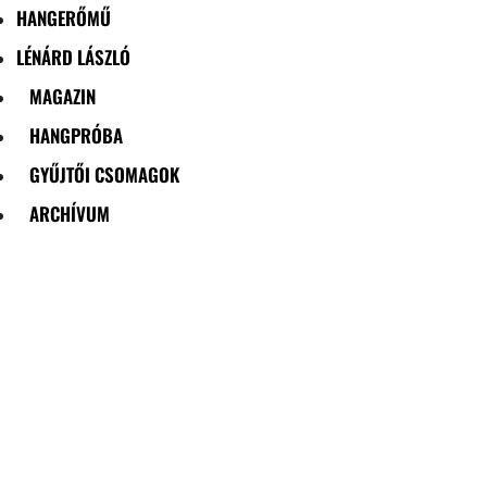
HANGERŐMŰ
LÉNÁRD LÁSZLÓ
MAGAZIN
HANGPRÓBA
GYŰJTŐI CSOMAGOK
ARCHÍVUM