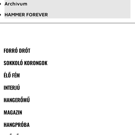
Archívum
HAMMER FOREVER
FORRÓ DRÓT
SOKKOLÓ KORONGOK
ÉLŐ FÉM
INTERJÚ
HANGERŐMŰ
MAGAZIN
HANGPRÓBA