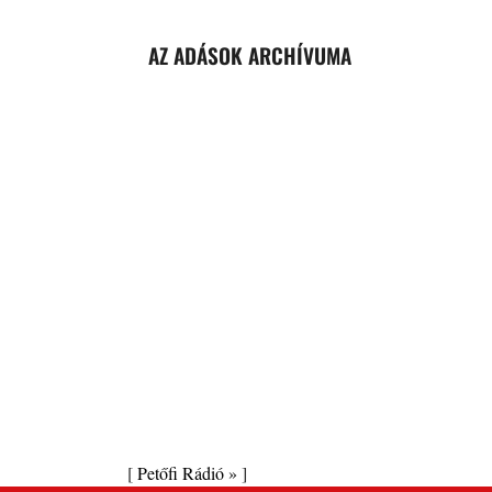
AZ ADÁSOK ARCHÍVUMA
[
Petőfi Rádió »
]