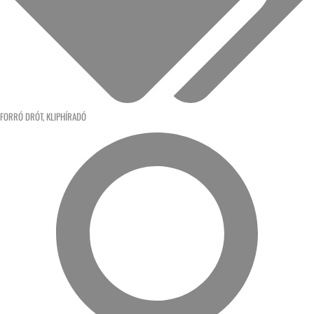
FORRÓ DRÓT
,
KLIPHÍRADÓ