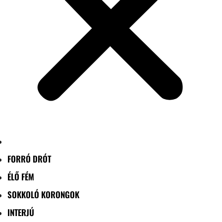
FORRÓ DRÓT
ÉLŐ FÉM
SOKKOLÓ KORONGOK
INTERJÚ