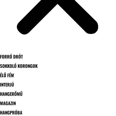
FORRÓ DRÓT
SOKKOLÓ KORONGOK
ÉLŐ FÉM
INTERJÚ
HANGERŐMŰ
MAGAZIN
HANGPRÓBA