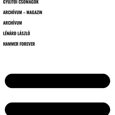
GYŰJTŐI CSOMAGOK
ARCHÍVUM – MAGAZIN
ARCHÍVUM
LÉNÁRD LÁSZLÓ
HAMMER FOREVER