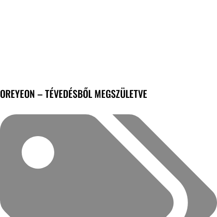
OREYEON – TÉVEDÉSBŐL MEGSZÜLETVE