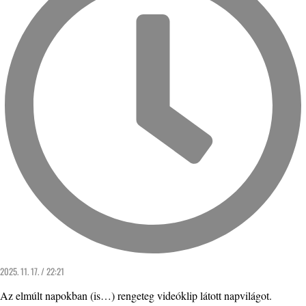
2025. 11. 17. / 22:21
Az elmúlt napokban (is…) rengeteg videóklip látott napvilágot.