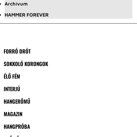
Archívum
HAMMER FOREVER
FORRÓ DRÓT
SOKKOLÓ KORONGOK
ÉLŐ FÉM
INTERJÚ
HANGERŐMŰ
MAGAZIN
HANGPRÓBA