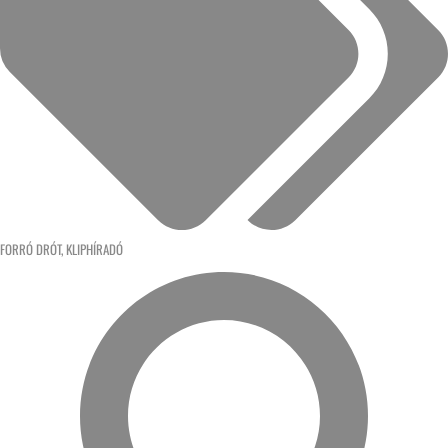
FORRÓ DRÓT
,
KLIPHÍRADÓ