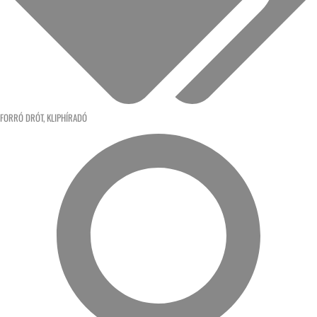
FORRÓ DRÓT
,
KLIPHÍRADÓ