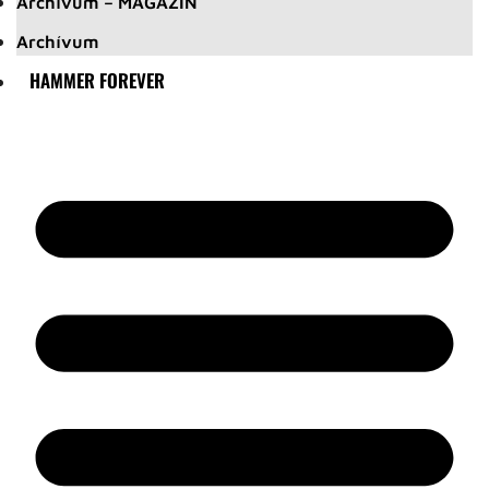
Archívum – MAGAZIN
Archívum
HAMMER FOREVER