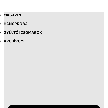
MAGAZIN
HANGPRÓBA
GYŰJTŐI CSOMAGOK
ARCHÍVUM