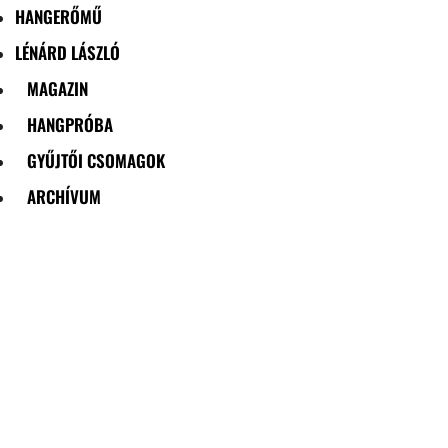
HANGERŐMŰ
LÉNÁRD LÁSZLÓ
MAGAZIN
HANGPRÓBA
GYŰJTŐI CSOMAGOK
ARCHÍVUM