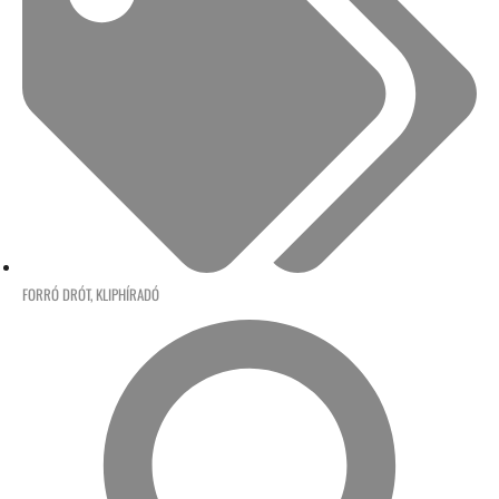
FORRÓ DRÓT
,
KLIPHÍRADÓ