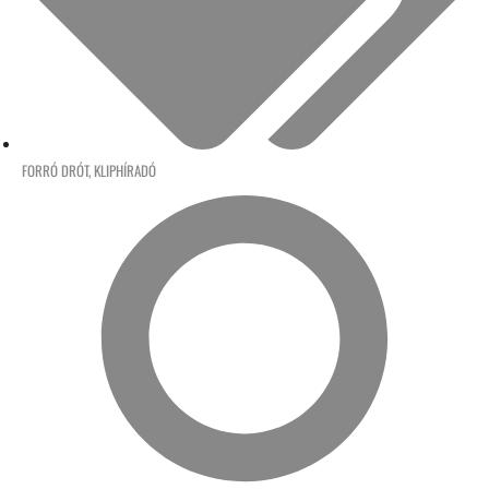
FORRÓ DRÓT
,
KLIPHÍRADÓ