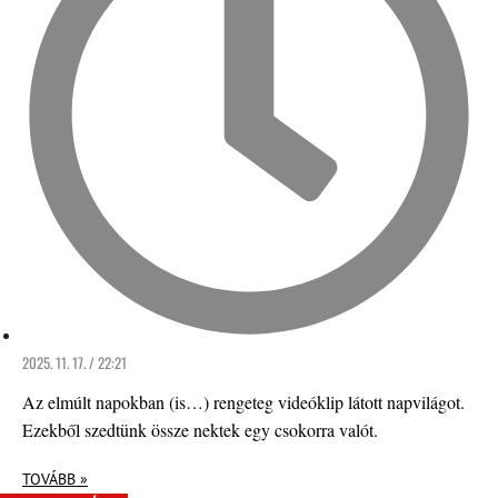
2025. 11. 17. / 22:21
Az elmúlt napokban (is…) rengeteg videóklip látott napvilágot.
Ezekből szedtünk össze nektek egy csokorra valót.
TOVÁBB »