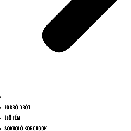
FORRÓ DRÓT
ÉLŐ FÉM
SOKKOLÓ KORONGOK