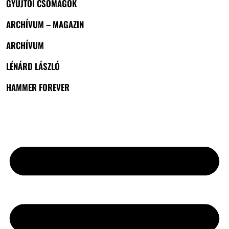
GYŰJTŐI CSOMAGOK
ARCHÍVUM – MAGAZIN
ARCHÍVUM
LÉNÁRD LÁSZLÓ
HAMMER FOREVER