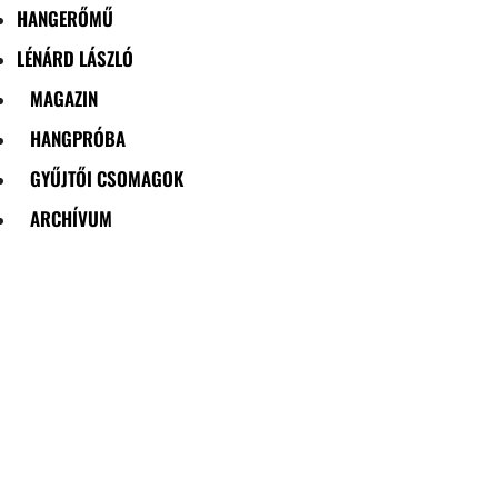
HANGERŐMŰ
LÉNÁRD LÁSZLÓ
MAGAZIN
HANGPRÓBA
GYŰJTŐI CSOMAGOK
ARCHÍVUM