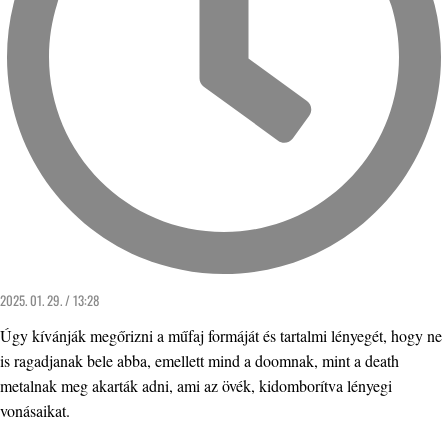
2025. 01. 29. / 13:28
Úgy kívánják megőrizni a műfaj formáját és tartalmi lényegét, hogy ne
is ragadjanak bele abba, emellett mind a doomnak, mint a death
metalnak meg akarták adni, ami az övék, kidomborítva lényegi
vonásaikat.