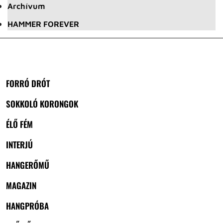
Archívum
HAMMER FOREVER
FORRÓ DRÓT
SOKKOLÓ KORONGOK
ÉLŐ FÉM
INTERJÚ
HANGERŐMŰ
MAGAZIN
HANGPRÓBA