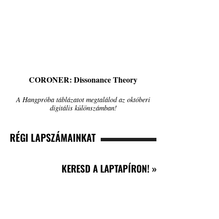
CORONER: Dissonance Theory
A Hangpróba táblázatot megtalálod az októberi
digitális különszámban!
RÉGI LAPSZÁMAINKAT
KERESD A LAPTAPÍRON! »