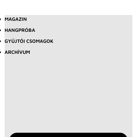
MAGAZIN
HANGPRÓBA
GYŰJTŐI CSOMAGOK
ARCHÍVUM