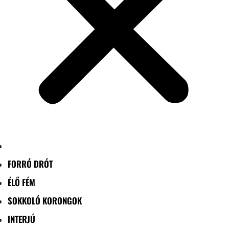
FORRÓ DRÓT
ÉLŐ FÉM
SOKKOLÓ KORONGOK
INTERJÚ