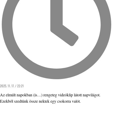
2025. 11. 17. / 22:21
Az elmúlt napokban (is…) rengeteg videóklip látott napvilágot.
Ezekből szedtünk össze nektek egy csokorra valót.