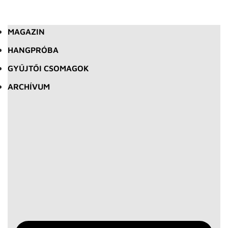
MAGAZIN
HANGPRÓBA
GYŰJTŐI CSOMAGOK
ARCHÍVUM