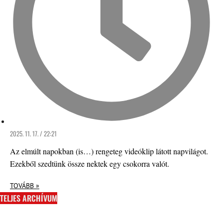
2025. 11. 17. / 22:21
Az elmúlt napokban (is…) rengeteg videóklip látott napvilágot.
Ezekből szedtünk össze nektek egy csokorra valót.
TOVÁBB »
TELJES ARCHÍVUM