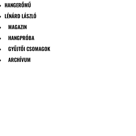
HANGERŐMŰ
LÉNÁRD LÁSZLÓ
MAGAZIN
HANGPRÓBA
GYŰJTŐI CSOMAGOK
ARCHÍVUM