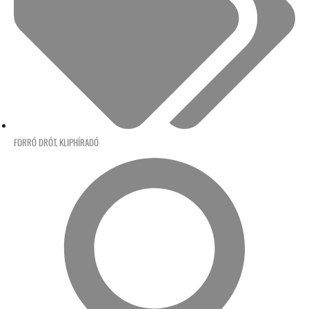
FORRÓ DRÓT
,
KLIPHÍRADÓ