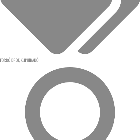
FORRÓ DRÓT
,
KLIPHÍRADÓ