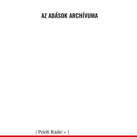
AZ ADÁSOK ARCHÍVUMA
[
Petőfi Rádió »
]