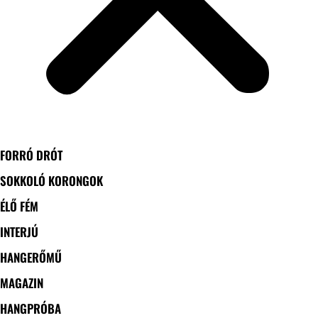
FORRÓ DRÓT
SOKKOLÓ KORONGOK
ÉLŐ FÉM
INTERJÚ
HANGERŐMŰ
MAGAZIN
HANGPRÓBA