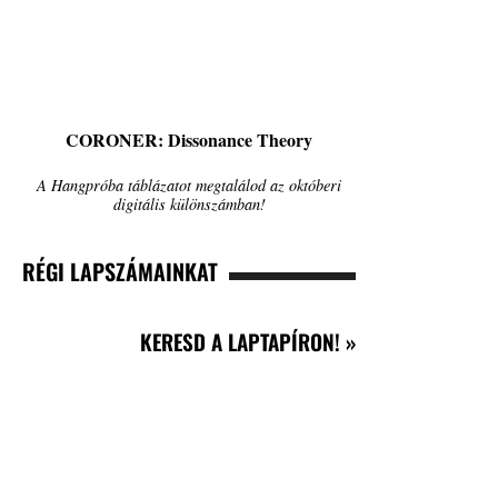
CORONER: Dissonance Theory
A Hangpróba táblázatot megtalálod az októberi
digitális különszámban!
RÉGI LAPSZÁMAINKAT
KERESD A LAPTAPÍRON! »