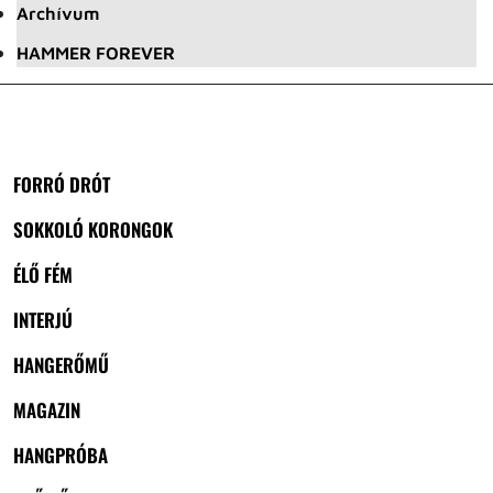
Archívum
HAMMER FOREVER
FORRÓ DRÓT
SOKKOLÓ KORONGOK
ÉLŐ FÉM
INTERJÚ
HANGERŐMŰ
MAGAZIN
HANGPRÓBA