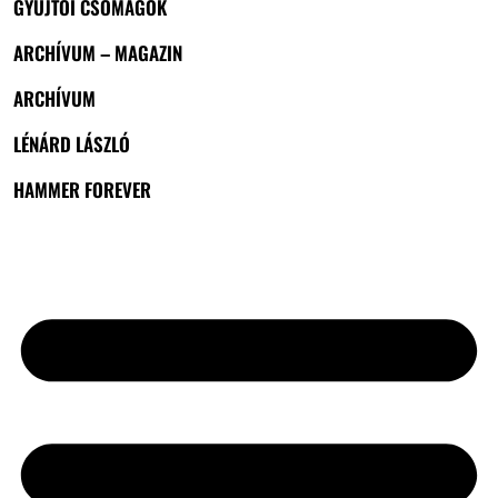
GYŰJTŐI CSOMAGOK
ARCHÍVUM – MAGAZIN
ARCHÍVUM
LÉNÁRD LÁSZLÓ
HAMMER FOREVER