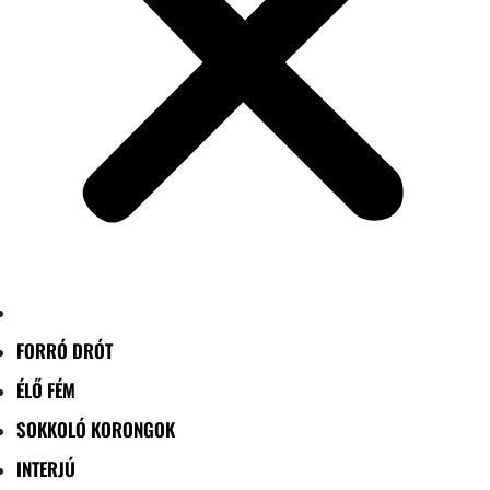
FORRÓ DRÓT
ÉLŐ FÉM
SOKKOLÓ KORONGOK
INTERJÚ