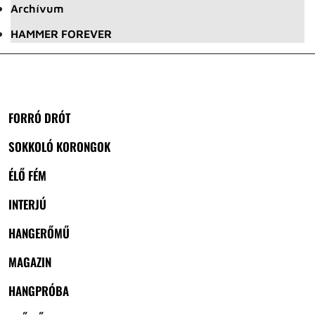
Archívum
HAMMER FOREVER
FORRÓ DRÓT
SOKKOLÓ KORONGOK
ÉLŐ FÉM
INTERJÚ
HANGERŐMŰ
MAGAZIN
HANGPRÓBA