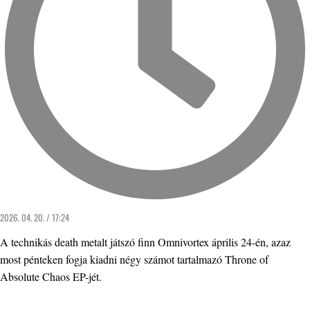
2026. 04. 20. / 17:24
A technikás death metalt játszó finn Omnivortex április 24-én, azaz
most pénteken fogja kiadni négy számot tartalmazó Throne of
Absolute Chaos EP-jét.