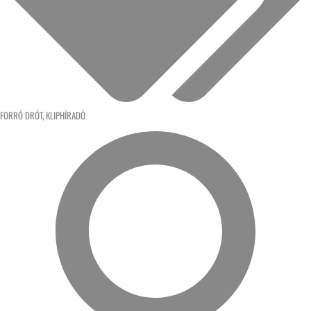
FORRÓ DRÓT
,
KLIPHÍRADÓ