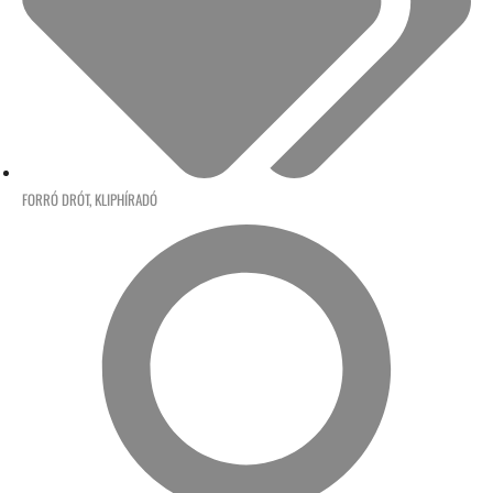
FORRÓ DRÓT
,
KLIPHÍRADÓ