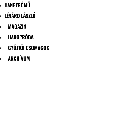
HANGERŐMŰ
LÉNÁRD LÁSZLÓ
MAGAZIN
HANGPRÓBA
GYŰJTŐI CSOMAGOK
ARCHÍVUM