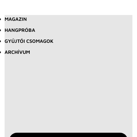
MAGAZIN
HANGPRÓBA
GYŰJTŐI CSOMAGOK
ARCHÍVUM