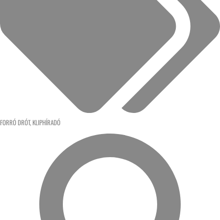
FORRÓ DRÓT
,
KLIPHÍRADÓ