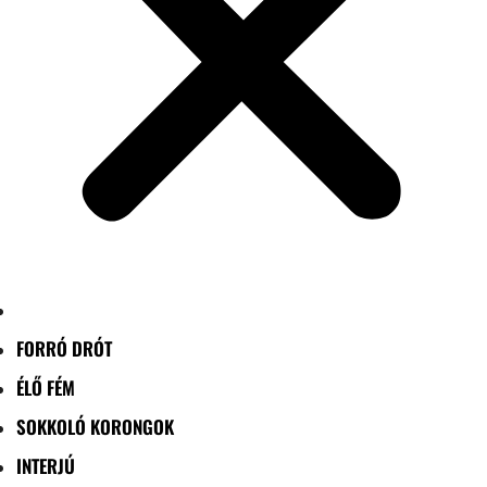
FORRÓ DRÓT
ÉLŐ FÉM
SOKKOLÓ KORONGOK
INTERJÚ