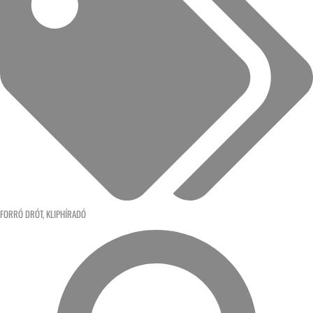
FORRÓ DRÓT
,
KLIPHÍRADÓ