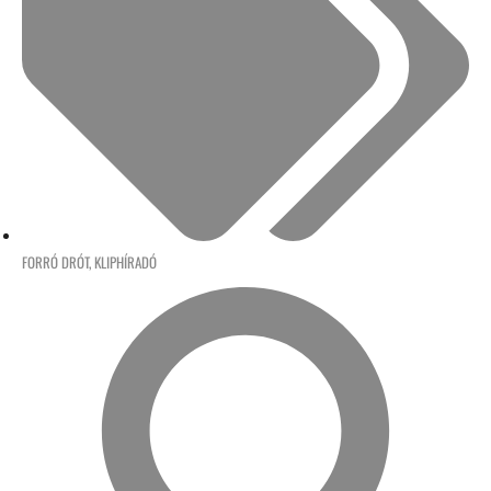
FORRÓ DRÓT
,
KLIPHÍRADÓ