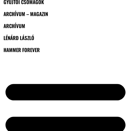
GYŰJTŐI CSOMAGOK
ARCHÍVUM – MAGAZIN
ARCHÍVUM
LÉNÁRD LÁSZLÓ
HAMMER FOREVER