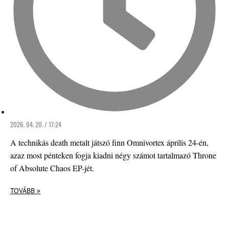
2026. 04. 20. / 17:24
A technikás death metalt játszó finn Omnivortex április 24-én,
azaz most pénteken fogja kiadni négy számot tartalmazó Throne
of Absolute Chaos EP-jét.
TOVÁBB »