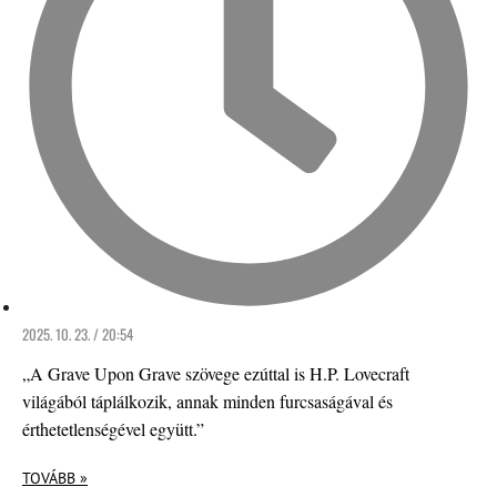
2025. 10. 23. / 20:54
„A Grave Upon Grave szövege ezúttal is H.P. Lovecraft
világából táplálkozik, annak minden furcsaságával és
érthetetlenségével együtt.”
TOVÁBB »