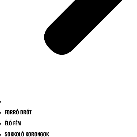
FORRÓ DRÓT
ÉLŐ FÉM
SOKKOLÓ KORONGOK