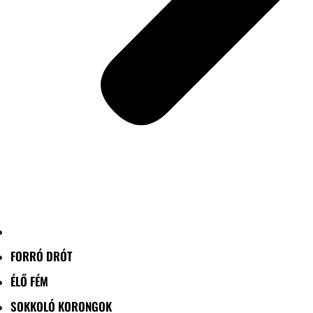
FORRÓ DRÓT
ÉLŐ FÉM
SOKKOLÓ KORONGOK