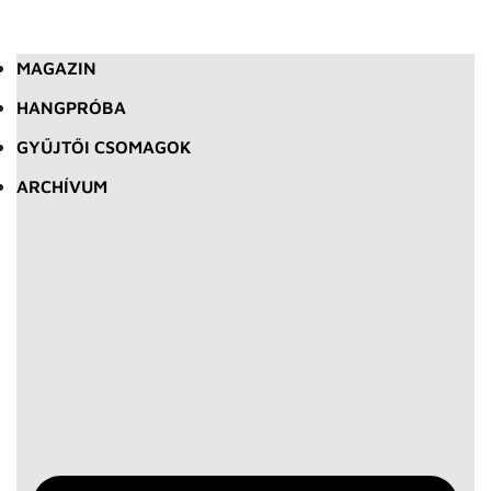
MAGAZIN
HANGPRÓBA
GYŰJTŐI CSOMAGOK
ARCHÍVUM