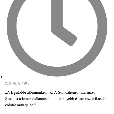
2026. 02. 12. / 20:57
„A legutóbbi albumunkról, az A Sonicationről származó
Stardust a lemez dallamosabb, törékenyebb és atmoszférikusabb
oldalát mutatja be.”