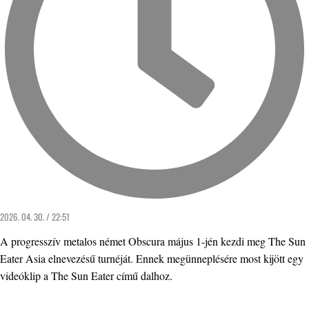
2026. 04. 30. / 22:51
A progresszív metalos német Obscura május 1-jén kezdi meg The Sun
Eater Asia elnevezésű turnéját. Ennek megünneplésére most kijött egy
videóklip a The Sun Eater című dalhoz.