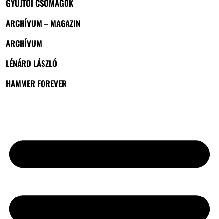
GYŰJTŐI CSOMAGOK
ARCHÍVUM – MAGAZIN
ARCHÍVUM
LÉNÁRD LÁSZLÓ
HAMMER FOREVER