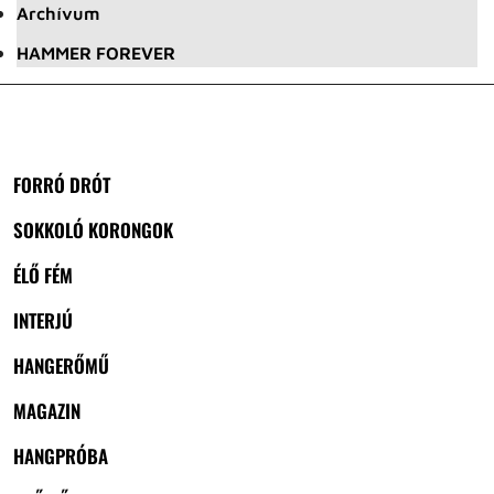
Archívum
HAMMER FOREVER
FORRÓ DRÓT
SOKKOLÓ KORONGOK
ÉLŐ FÉM
INTERJÚ
HANGERŐMŰ
MAGAZIN
HANGPRÓBA