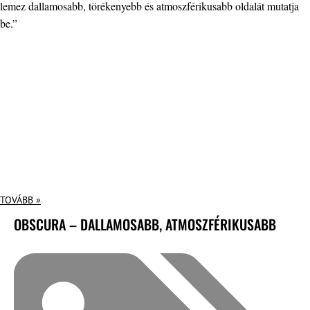
lemez dallamosabb, törékenyebb és atmoszférikusabb oldalát mutatja
be.”
TOVÁBB »
OBSCURA – DALLAMOSABB, ATMOSZFÉRIKUSABB