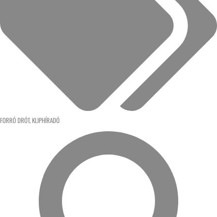
FORRÓ DRÓT
,
KLIPHÍRADÓ