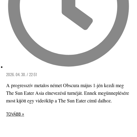
2026. 04. 30. / 22:51
A progresszív metalos német Obscura május 1-jén kezdi meg
The Sun Eater Asia elnevezésű turnéját. Ennek megünneplésére
most kijött egy videóklip a The Sun Eater című dalhoz.
TOVÁBB »