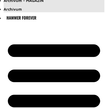
Archívum – MAGAZIN
Archívum
HAMMER FOREVER