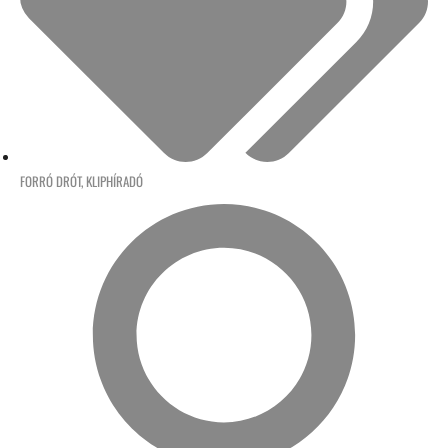
FORRÓ DRÓT
,
KLIPHÍRADÓ