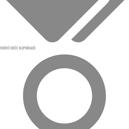
FORRÓ DRÓT
,
KLIPHÍRADÓ