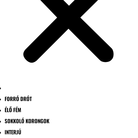
FORRÓ DRÓT
ÉLŐ FÉM
SOKKOLÓ KORONGOK
INTERJÚ