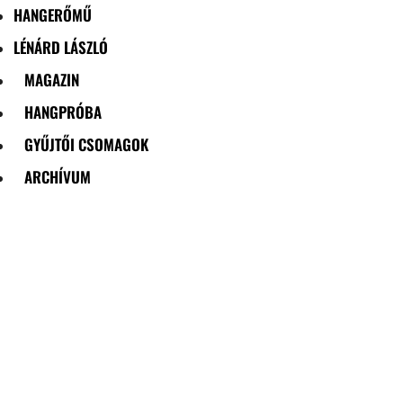
HANGERŐMŰ
LÉNÁRD LÁSZLÓ
MAGAZIN
HANGPRÓBA
GYŰJTŐI CSOMAGOK
ARCHÍVUM