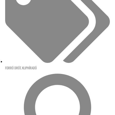
FORRÓ DRÓT
,
KLIPHÍRADÓ