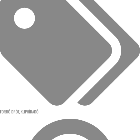
FORRÓ DRÓT
,
KLIPHÍRADÓ