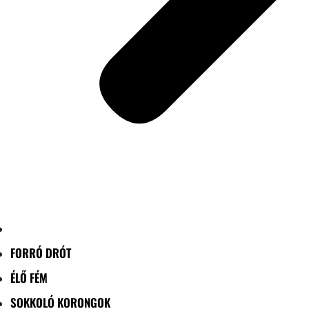
FORRÓ DRÓT
ÉLŐ FÉM
SOKKOLÓ KORONGOK