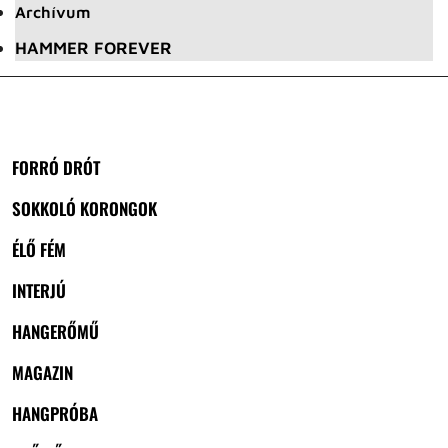
Archívum
HAMMER FOREVER
FORRÓ DRÓT
SOKKOLÓ KORONGOK
ÉLŐ FÉM
INTERJÚ
HANGERŐMŰ
MAGAZIN
HANGPRÓBA