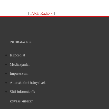
[
Petőfi Rádió »
]
INFORMÁCIÓK
Kapcsolat
Médiaajánlat
Impresszum
Adatvédelmi irányelvek
Süti-információk
KÖVESS MINKET