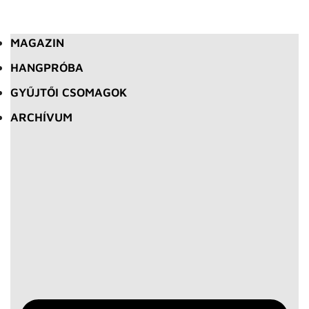
MAGAZIN
HANGPRÓBA
GYŰJTŐI CSOMAGOK
ARCHÍVUM