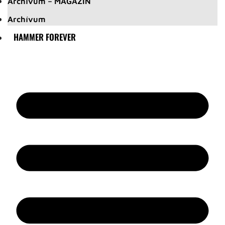
Archívum – MAGAZIN
Archívum
HAMMER FOREVER