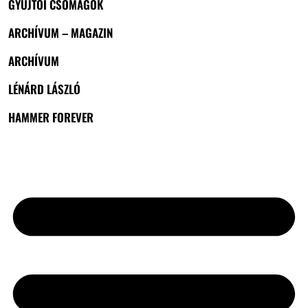
GYŰJTŐI CSOMAGOK
ARCHÍVUM – MAGAZIN
ARCHÍVUM
LÉNÁRD LÁSZLÓ
HAMMER FOREVER