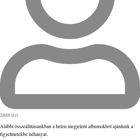
ZUBOR OLLY
Alábbi összeállításunkban a héten megjelent albumokból ajánlunk a
figyelmetekbe néhányat.