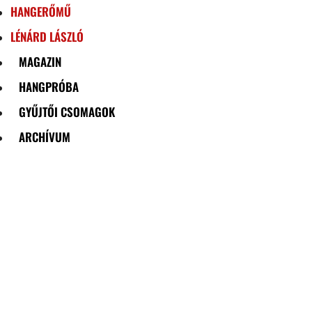
HANGERŐMŰ
LÉNÁRD LÁSZLÓ
MAGAZIN
HANGPRÓBA
GYŰJTŐI CSOMAGOK
ARCHÍVUM