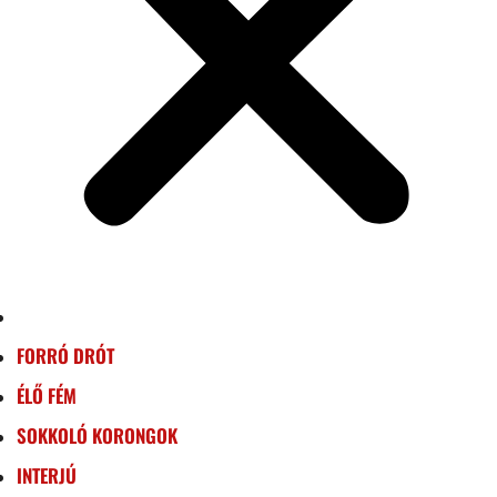
FORRÓ DRÓT
ÉLŐ FÉM
SOKKOLÓ KORONGOK
INTERJÚ