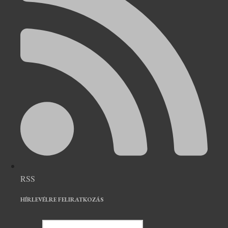
RSS
HÍRLEVÉLRE FELIRATKOZÁS