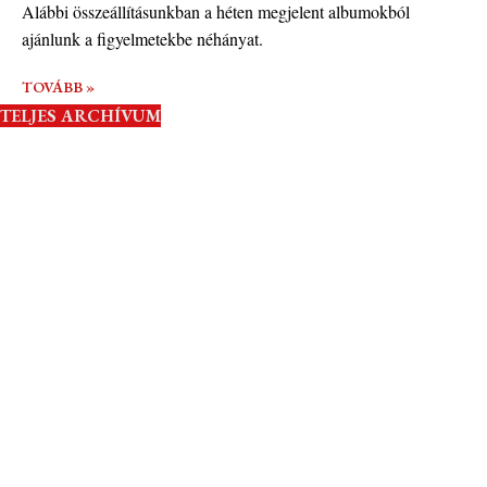
Alábbi összeállításunkban a héten megjelent albumokból
ajánlunk a figyelmetekbe néhányat.
TOVÁBB »
TELJES ARCHÍVUM