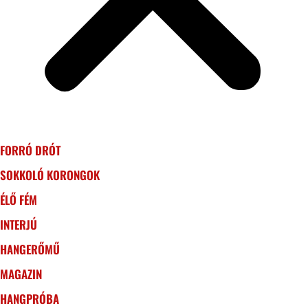
FORRÓ DRÓT
SOKKOLÓ KORONGOK
ÉLŐ FÉM
INTERJÚ
HANGERŐMŰ
MAGAZIN
HANGPRÓBA