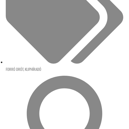
FORRÓ DRÓT
,
KLIPHÍRADÓ