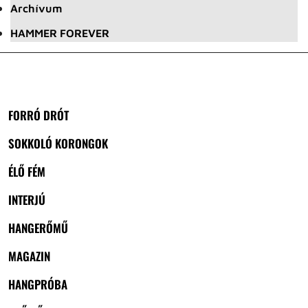
Archívum
HAMMER FOREVER
FORRÓ DRÓT
SOKKOLÓ KORONGOK
ÉLŐ FÉM
INTERJÚ
HANGERŐMŰ
MAGAZIN
HANGPRÓBA