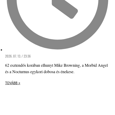
2026. 07. 13. / 23:36
62 esztendős korában elhunyt Mike Browning, a Morbid Angel
és a Nocturnus egykori dobosa és énekese.
TOVÁBB »