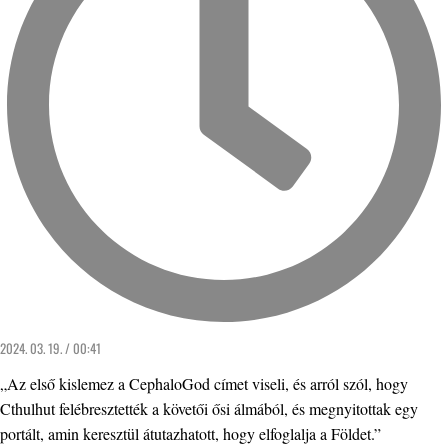
2024. 03. 19. / 00:41
„Az első kislemez a CephaloGod címet viseli, és arról szól, hogy
Cthulhut felébresztették a követői ősi álmából, és megnyitottak egy
portált, amin keresztül átutazhatott, hogy elfoglalja a Földet.”