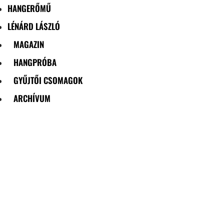
HANGERŐMŰ
LÉNÁRD LÁSZLÓ
MAGAZIN
HANGPRÓBA
GYŰJTŐI CSOMAGOK
ARCHÍVUM