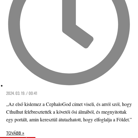
2024. 03. 19. / 00:41
„Az első kislemez a CephaloGod címet viseli, és arról szól, hogy
Cthulhut felébresztették a követői ősi álmából, és megnyitottak
egy portált, amin keresztül átutazhatott, hogy elfoglalja a Földet.”
TOVÁBB »