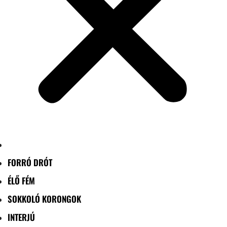
FORRÓ DRÓT
ÉLŐ FÉM
SOKKOLÓ KORONGOK
INTERJÚ