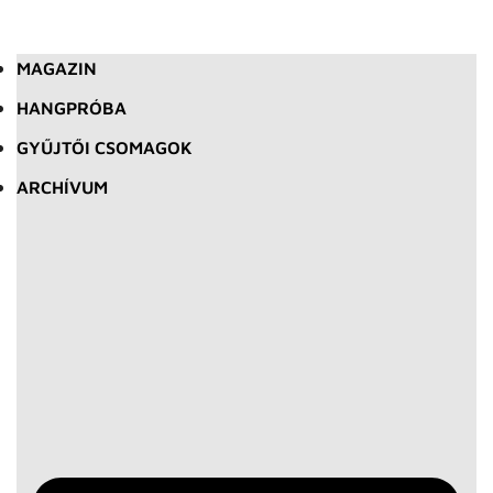
MAGAZIN
HANGPRÓBA
GYŰJTŐI CSOMAGOK
ARCHÍVUM