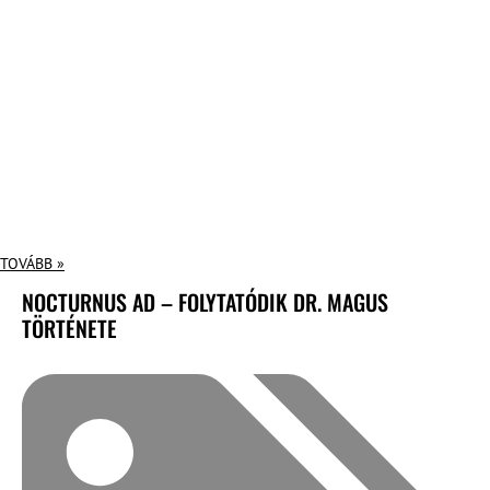
TOVÁBB »
NOCTURNUS AD – FOLYTATÓDIK DR. MAGUS
TÖRTÉNETE