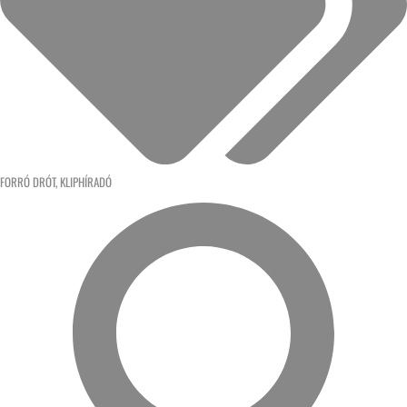
FORRÓ DRÓT
,
KLIPHÍRADÓ