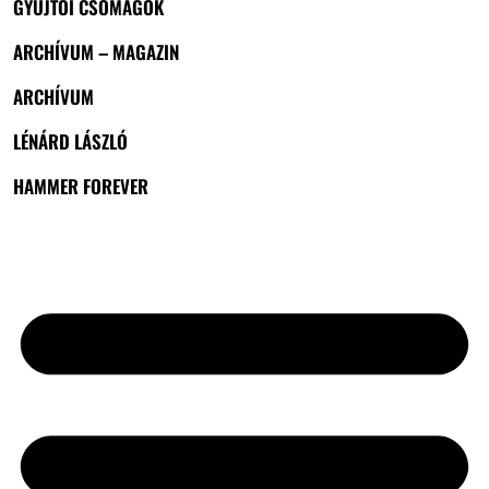
GYŰJTŐI CSOMAGOK
ARCHÍVUM – MAGAZIN
ARCHÍVUM
LÉNÁRD LÁSZLÓ
HAMMER FOREVER