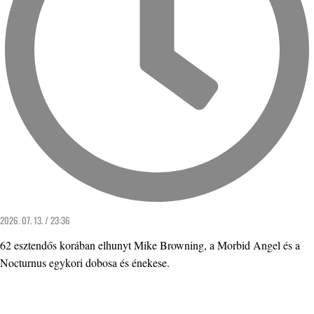
2026. 07. 13. / 23:36
62 esztendős korában elhunyt Mike Browning, a Morbid Angel és a
Nocturnus egykori dobosa és énekese.