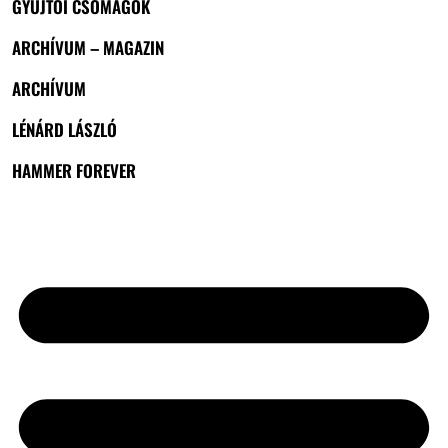
GYŰJTŐI CSOMAGOK
ARCHÍVUM – MAGAZIN
ARCHÍVUM
LÉNÁRD LÁSZLÓ
HAMMER FOREVER