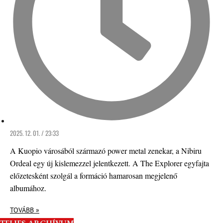
2025. 12. 01. / 23:33
A Kuopio városából származó power metal zenekar, a Nibiru
Ordeal egy új kislemezzel jelentkezett. A The Explorer egyfajta
előzetesként szolgál a formáció hamarosan megjelenő
albumához.
TOVÁBB »