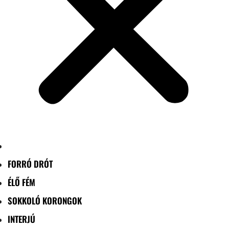
FORRÓ DRÓT
ÉLŐ FÉM
SOKKOLÓ KORONGOK
INTERJÚ