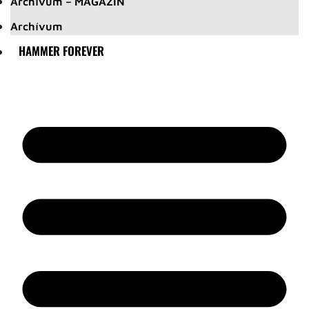
Archívum – MAGAZIN
Archívum
HAMMER FOREVER