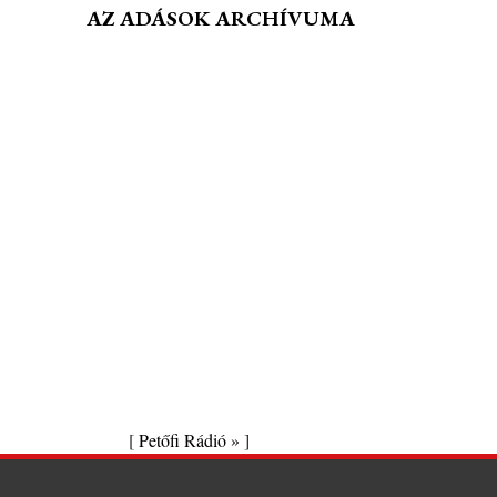
AZ ADÁSOK ARCHÍVUMA
[
Petőfi Rádió »
]