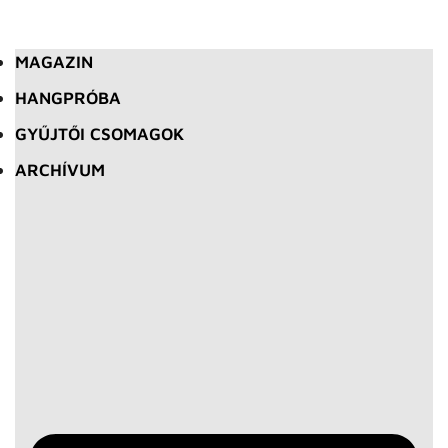
MAGAZIN
HANGPRÓBA
GYŰJTŐI CSOMAGOK
ARCHÍVUM