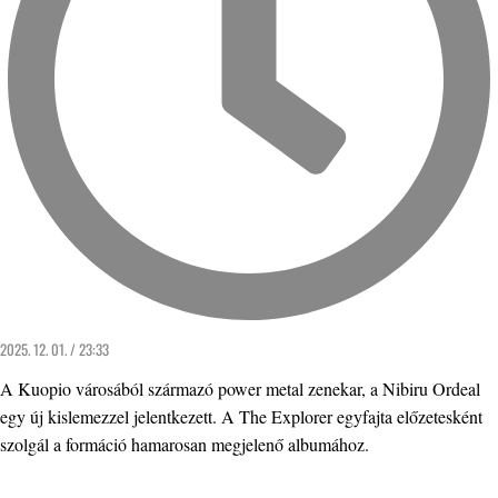
2025. 12. 01. / 23:33
A Kuopio városából származó power metal zenekar, a Nibiru Ordeal
egy új kislemezzel jelentkezett. A The Explorer egyfajta előzetesként
szolgál a formáció hamarosan megjelenő albumához.