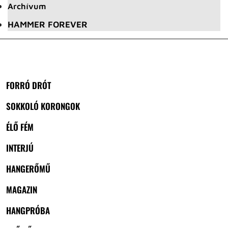
Archívum
HAMMER FOREVER
FORRÓ DRÓT
SOKKOLÓ KORONGOK
ÉLŐ FÉM
INTERJÚ
HANGERŐMŰ
MAGAZIN
HANGPRÓBA