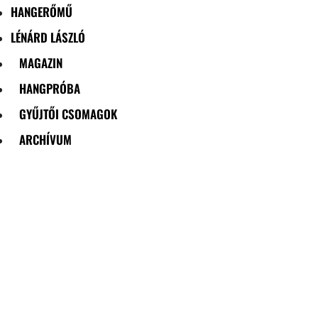
HANGERŐMŰ
LÉNÁRD LÁSZLÓ
MAGAZIN
HANGPRÓBA
GYŰJTŐI CSOMAGOK
ARCHÍVUM