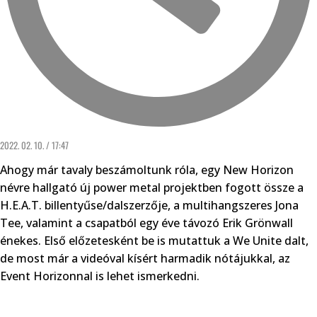
2022. 02. 10. / 17:47
Ahogy már tavaly beszámoltunk róla, egy New Horizon
névre hallgató új power metal projektben fogott össze a
H.E.A.T. billentyűse/dalszerzője, a multihangszeres Jona
Tee, valamint a csapatból egy éve távozó Erik Grönwall
énekes. Első előzetesként be is mutattuk a We Unite dalt,
de most már a videóval kísért harmadik nótájukkal, az
Event Horizonnal is lehet ismerkedni.