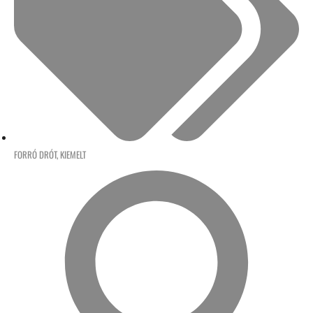
FORRÓ DRÓT
,
KIEMELT