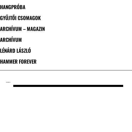
HANGPRÓBA
GYŰJTŐI CSOMAGOK
ARCHÍVUM – MAGAZIN
ARCHÍVUM
LÉNÁRD LÁSZLÓ
HAMMER FOREVER
CÍMKE: NEW HORIZON