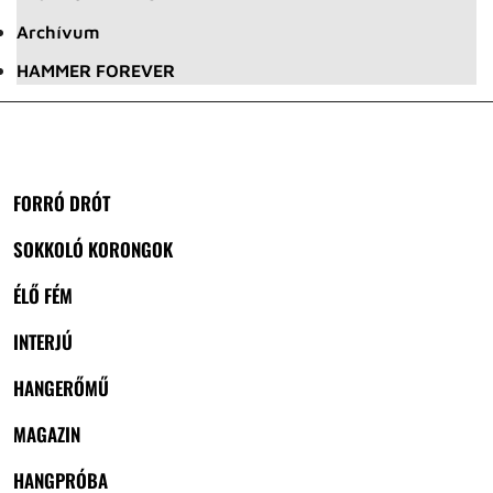
Archívum
HAMMER FOREVER
FORRÓ DRÓT
SOKKOLÓ KORONGOK
ÉLŐ FÉM
INTERJÚ
HANGERŐMŰ
MAGAZIN
HANGPRÓBA