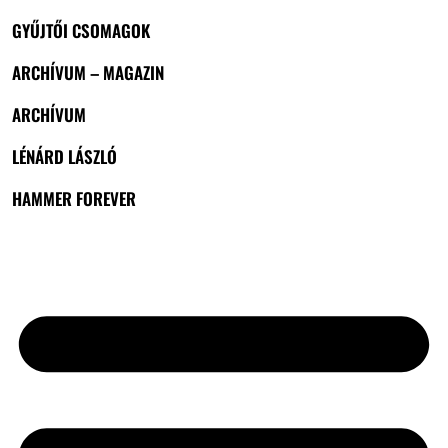
GYŰJTŐI CSOMAGOK
ARCHÍVUM – MAGAZIN
ARCHÍVUM
LÉNÁRD LÁSZLÓ
HAMMER FOREVER