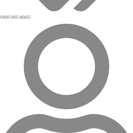
FORRÓ DRÓT
,
KIEMELT