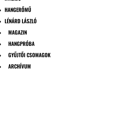
HANGERŐMŰ
LÉNÁRD LÁSZLÓ
MAGAZIN
HANGPRÓBA
GYŰJTŐI CSOMAGOK
ARCHÍVUM