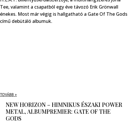
Tee, valamint a csapatból egy éve távozó Erik Grönwall
énekes. Most már végig is hallgatható a Gate Of The Gods
című debütáló albumuk.
TOVÁBB »
NEW HORIZON – HIMNIKUS ÉSZAKI POWER
METAL, ALBUMPREMIER: GATE OF THE
GODS