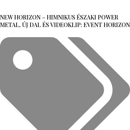
NEW HORIZON – HIMNIKUS ÉSZAKI POWER
METAL, ÚJ DAL ÉS VIDEOKLIP: EVENT HORIZON