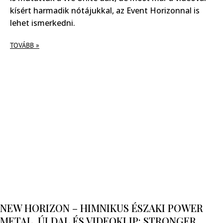
kísért harmadik nótájukkal, az Event Horizonnal is
lehet ismerkedni.
TOVÁBB »
NEW HORIZON – HIMNIKUS ÉSZAKI POWER
METAL, ÚJ DAL ÉS VIDEOKLIP: STRONGER