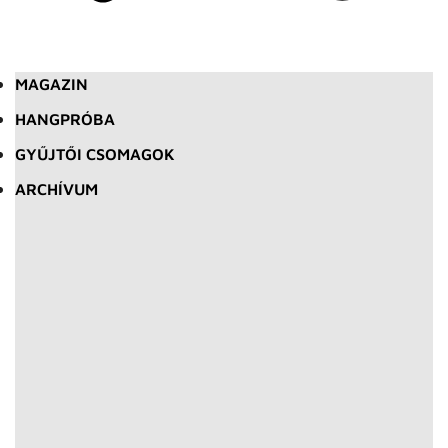
MAGAZIN
HANGPRÓBA
GYŰJTŐI CSOMAGOK
ARCHÍVUM