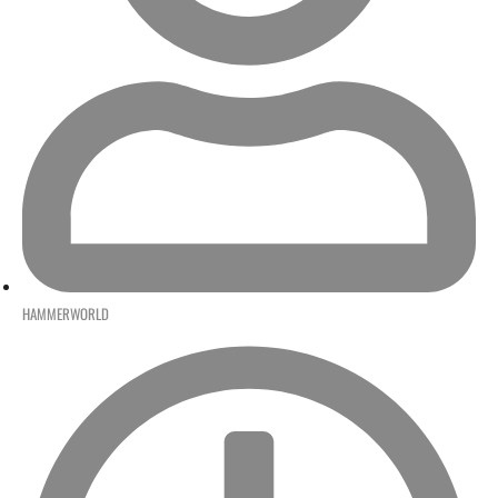
HAMMERWORLD