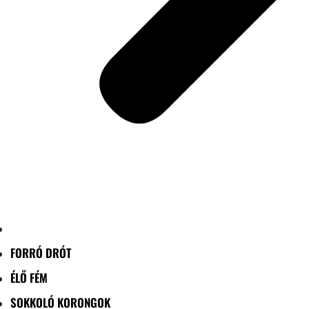
FORRÓ DRÓT
ÉLŐ FÉM
SOKKOLÓ KORONGOK