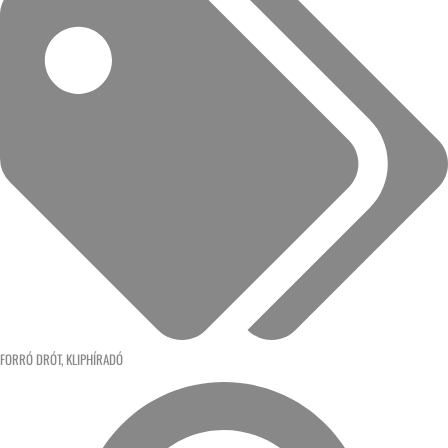
FORRÓ DRÓT
,
KLIPHÍRADÓ