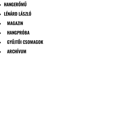
HANGERŐMŰ
LÉNÁRD LÁSZLÓ
MAGAZIN
HANGPRÓBA
GYŰJTŐI CSOMAGOK
ARCHÍVUM