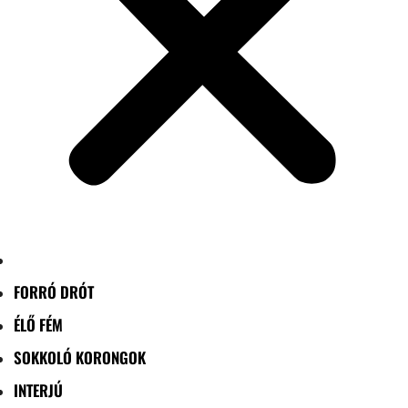
FORRÓ DRÓT
ÉLŐ FÉM
SOKKOLÓ KORONGOK
INTERJÚ