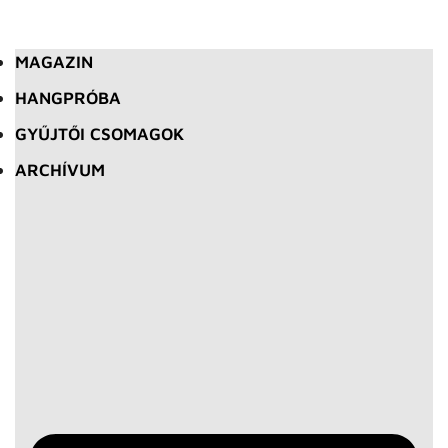
MAGAZIN
HANGPRÓBA
GYŰJTŐI CSOMAGOK
ARCHÍVUM