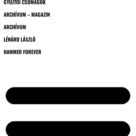
GYŰJTŐI CSOMAGOK
ARCHÍVUM – MAGAZIN
ARCHÍVUM
LÉNÁRD LÁSZLÓ
HAMMER FOREVER