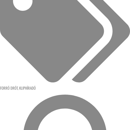
FORRÓ DRÓT
,
KLIPHÍRADÓ