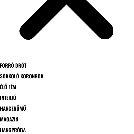
FORRÓ DRÓT
SOKKOLÓ KORONGOK
ÉLŐ FÉM
INTERJÚ
HANGERŐMŰ
MAGAZIN
HANGPRÓBA