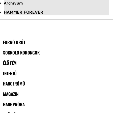
Archívum
HAMMER FOREVER
FORRÓ DRÓT
SOKKOLÓ KORONGOK
ÉLŐ FÉM
INTERJÚ
HANGERŐMŰ
MAGAZIN
HANGPRÓBA