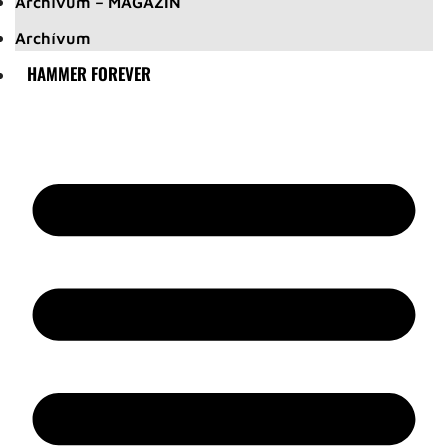
Archívum – MAGAZIN
Archívum
HAMMER FOREVER