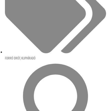
FORRÓ DRÓT
,
KLIPHÍRADÓ