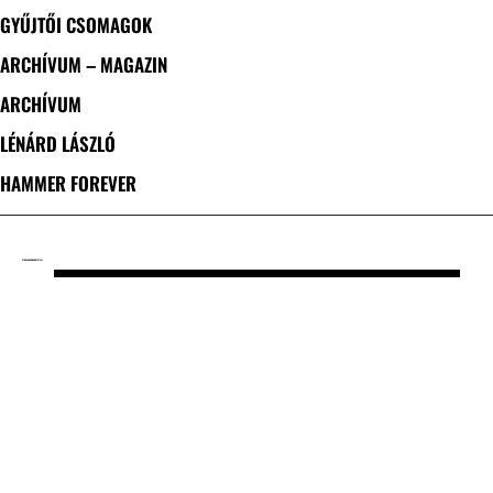
GYŰJTŐI CSOMAGOK
ARCHÍVUM – MAGAZIN
ARCHÍVUM
LÉNÁRD LÁSZLÓ
HAMMER FOREVER
CÍMKE: NANOWAR OF STEEL