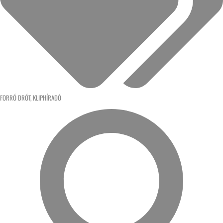
FORRÓ DRÓT
,
KLIPHÍRADÓ