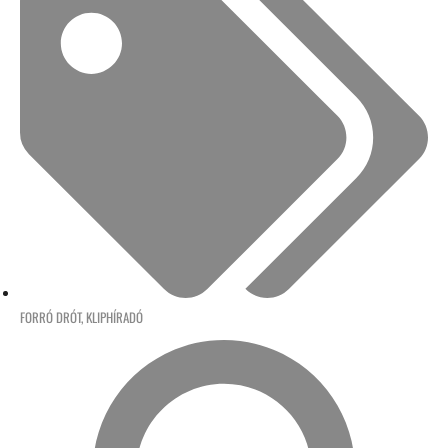
FORRÓ DRÓT
,
KLIPHÍRADÓ