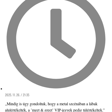
2025. 11. 26. / 21:35
„Mindig is úgy gondoltuk, hogy a metal szcénában a lábak
alulértékelték, a ’meet & greet’ VIP-jegyek pedig túlértékeltek.”