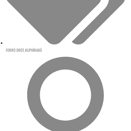
FORRÓ DRÓT
,
KLIPHÍRADÓ