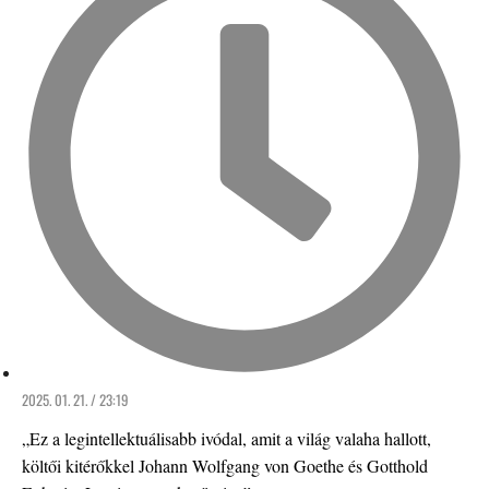
2025. 01. 21. / 23:19
„Ez a legintellektuálisabb ivódal, amit a világ valaha hallott,
költői kitérőkkel Johann Wolfgang von Goethe és Gotthold