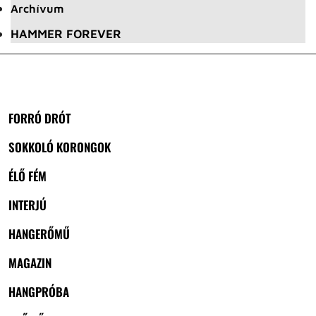
Archívum
HAMMER FOREVER
FORRÓ DRÓT
SOKKOLÓ KORONGOK
ÉLŐ FÉM
INTERJÚ
HANGERŐMŰ
MAGAZIN
HANGPRÓBA