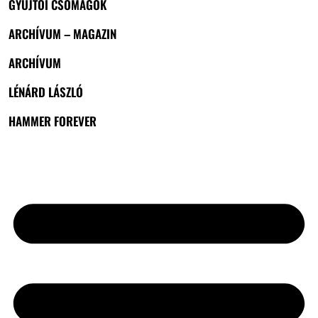
GYŰJTŐI CSOMAGOK
ARCHÍVUM – MAGAZIN
ARCHÍVUM
LÉNÁRD LÁSZLÓ
HAMMER FOREVER