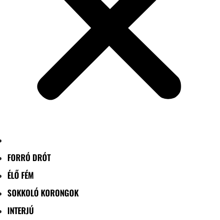
FORRÓ DRÓT
ÉLŐ FÉM
SOKKOLÓ KORONGOK
INTERJÚ