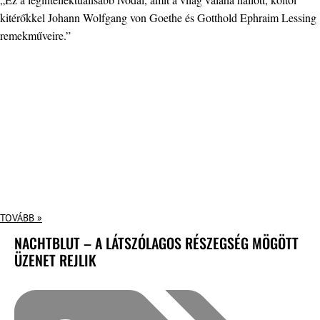
kitérőkkel Johann Wolfgang von Goethe és Gotthold Ephraim Lessing
remekműveire.”
TOVÁBB »
NACHTBLUT – A LÁTSZÓLAGOS RÉSZEGSÉG MÖGÖTT
ÜZENET REJLIK