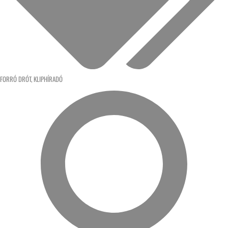
FORRÓ DRÓT
,
KLIPHÍRADÓ