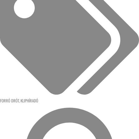
FORRÓ DRÓT
,
KLIPHÍRADÓ