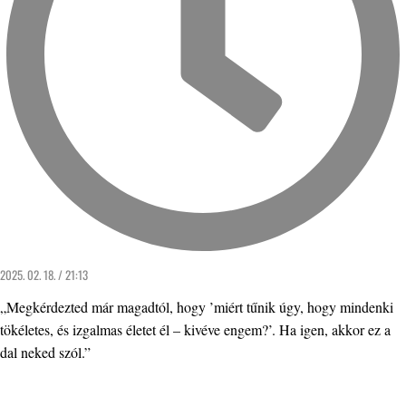
2025. 02. 18. / 21:13
„Megkérdezted már magadtól, hogy ’miért tűnik úgy, hogy mindenki
tökéletes, és izgalmas életet él – kivéve engem?’. Ha igen, akkor ez a
dal neked szól.”