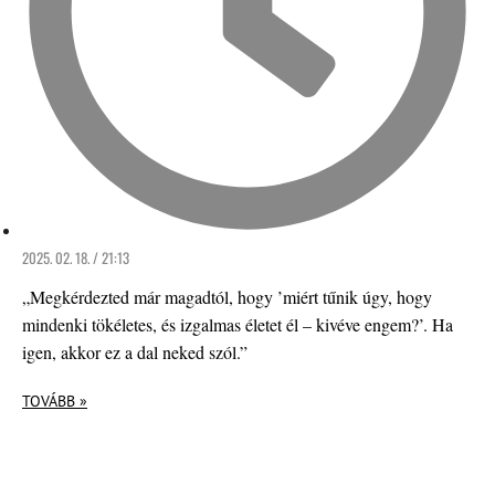
2025. 02. 18. / 21:13
„Megkérdezted már magadtól, hogy ’miért tűnik úgy, hogy
mindenki tökéletes, és izgalmas életet él – kivéve engem?’. Ha
igen, akkor ez a dal neked szól.”
TOVÁBB »