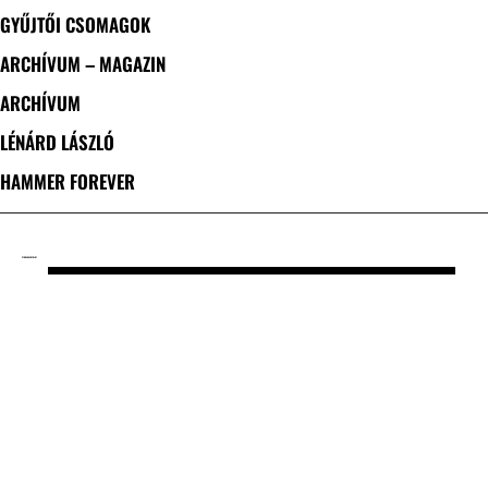
GYŰJTŐI CSOMAGOK
ARCHÍVUM – MAGAZIN
ARCHÍVUM
LÉNÁRD LÁSZLÓ
HAMMER FOREVER
CÍMKE: NACHTBLUT