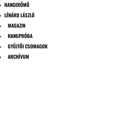
HANGERŐMŰ
LÉNÁRD LÁSZLÓ
MAGAZIN
HANGPRÓBA
GYŰJTŐI CSOMAGOK
ARCHÍVUM