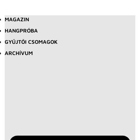
MAGAZIN
HANGPRÓBA
GYŰJTŐI CSOMAGOK
ARCHÍVUM