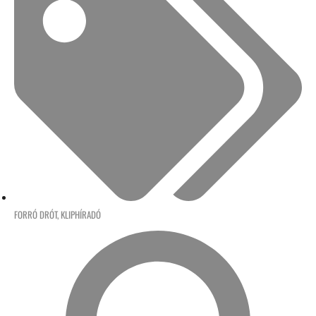
FORRÓ DRÓT
,
KLIPHÍRADÓ