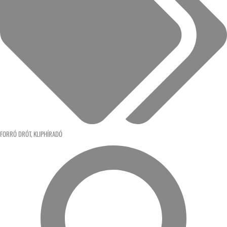
FORRÓ DRÓT
,
KLIPHÍRADÓ