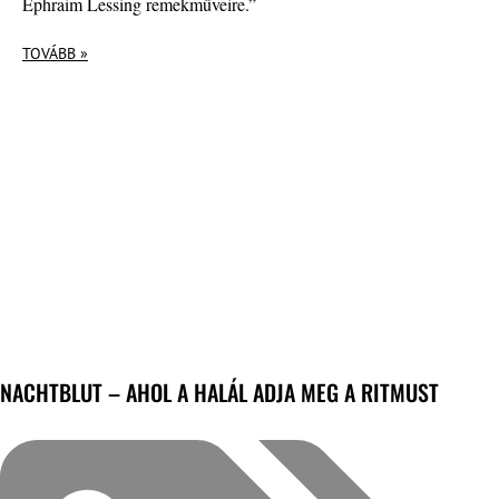
Ephraim Lessing remekműveire.”
TOVÁBB »
NACHTBLUT – AHOL A HALÁL ADJA MEG A RITMUST