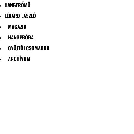
HANGERŐMŰ
LÉNÁRD LÁSZLÓ
MAGAZIN
HANGPRÓBA
GYŰJTŐI CSOMAGOK
ARCHÍVUM