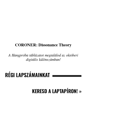
CORONER: Dissonance Theory
A Hangpróba táblázatot megtalálod az októberi
digitális különszámban!
RÉGI LAPSZÁMAINKAT
KERESD A LAPTAPÍRON! »