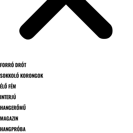
FORRÓ DRÓT
SOKKOLÓ KORONGOK
ÉLŐ FÉM
INTERJÚ
HANGERŐMŰ
MAGAZIN
HANGPRÓBA