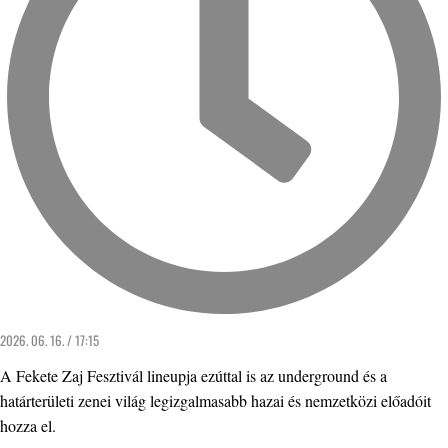
2026. 06. 16. / 17:15
A Fekete Zaj Fesztivál lineupja ezúttal is az underground és a
határterületi zenei világ legizgalmasabb hazai és nemzetközi előadóit
hozza el.