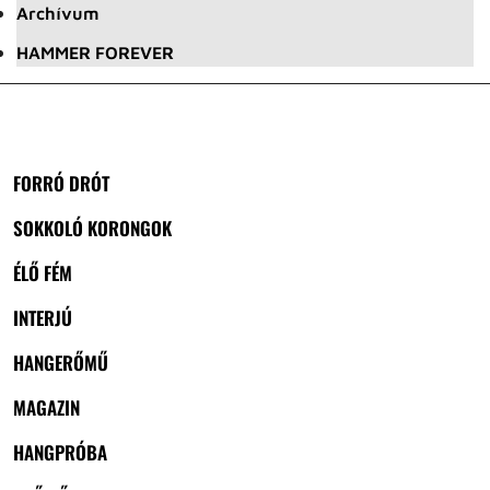
Archívum
HAMMER FOREVER
FORRÓ DRÓT
SOKKOLÓ KORONGOK
ÉLŐ FÉM
INTERJÚ
HANGERŐMŰ
MAGAZIN
HANGPRÓBA