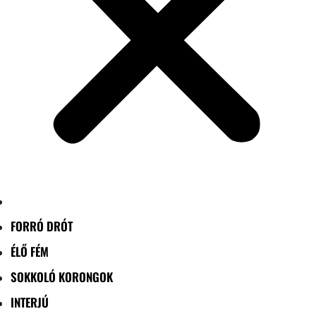
FORRÓ DRÓT
ÉLŐ FÉM
SOKKOLÓ KORONGOK
INTERJÚ