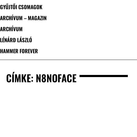
GYŰJTŐI CSOMAGOK
ARCHÍVUM – MAGAZIN
ARCHÍVUM
LÉNÁRD LÁSZLÓ
HAMMER FOREVER
CÍMKE: N8NOFACE