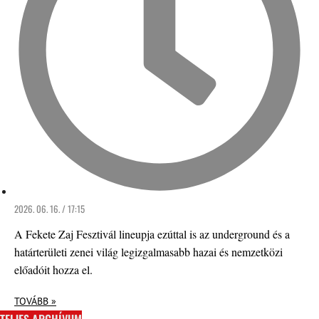
2026. 06. 16. / 17:15
A Fekete Zaj Fesztivál lineupja ezúttal is az underground és a
határterületi zenei világ legizgalmasabb hazai és nemzetközi
előadóit hozza el.
TOVÁBB »