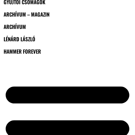
GYŰJTŐI CSOMAGOK
ARCHÍVUM – MAGAZIN
ARCHÍVUM
LÉNÁRD LÁSZLÓ
HAMMER FOREVER