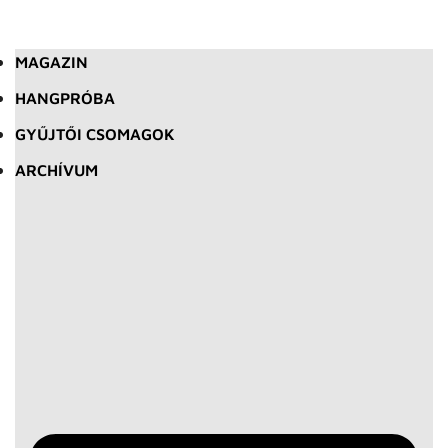
MAGAZIN
HANGPRÓBA
GYŰJTŐI CSOMAGOK
ARCHÍVUM