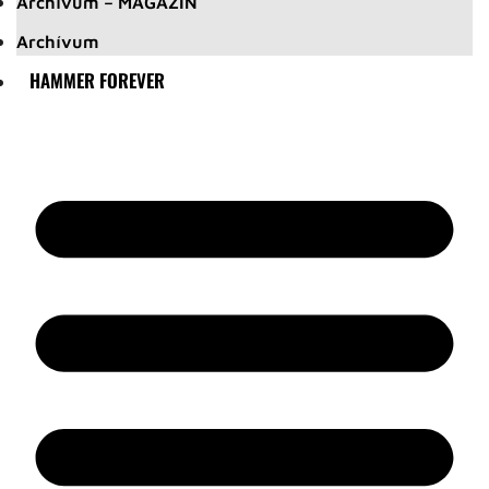
Archívum – MAGAZIN
Archívum
HAMMER FOREVER