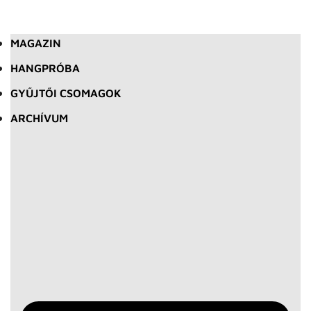
MAGAZIN
HANGPRÓBA
GYŰJTŐI CSOMAGOK
ARCHÍVUM