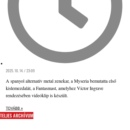
2025. 10. 14. / 23:09
A spanyol alternatív metal zenekar, a Myseria bemutatta első
kislemezdalát, a Fantasmast, amelyhez Víctor Ingrave
rendezésében videóklip is készült.
TOVÁBB »
TELJES ARCHÍVUM