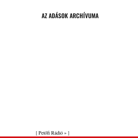
AZ ADÁSOK ARCHÍVUMA
[
Petőfi Rádió »
]