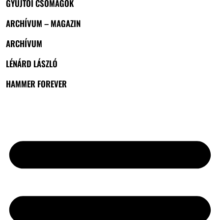
GYŰJTŐI CSOMAGOK
ARCHÍVUM – MAGAZIN
ARCHÍVUM
LÉNÁRD LÁSZLÓ
HAMMER FOREVER