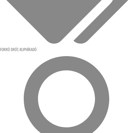
FORRÓ DRÓT
,
KLIPHÍRADÓ