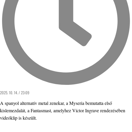
2025. 10. 14. / 23:09
A spanyol alternatív metal zenekar, a Myseria bemutatta első
kislemezdalát, a Fantasmast, amelyhez Víctor Ingrave rendezésében
videóklip is készült.