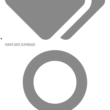
FORRÓ DRÓT
,
KLIPHÍRADÓ