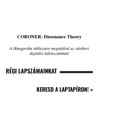
CORONER: Dissonance Theory
A Hangpróba táblázatot megtalálod az októberi
digitális különszámban!
RÉGI LAPSZÁMAINKAT
KERESD A LAPTAPÍRON! »