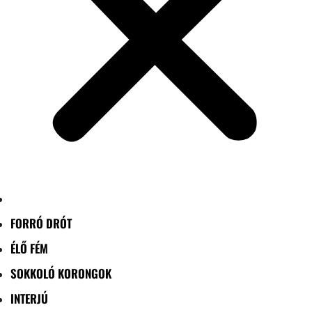
FORRÓ DRÓT
ÉLŐ FÉM
SOKKOLÓ KORONGOK
INTERJÚ