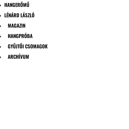
HANGERŐMŰ
LÉNÁRD LÁSZLÓ
MAGAZIN
HANGPRÓBA
GYŰJTŐI CSOMAGOK
ARCHÍVUM