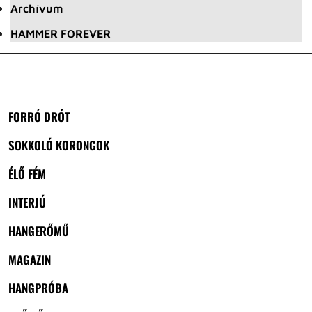
Archívum
HAMMER FOREVER
FORRÓ DRÓT
SOKKOLÓ KORONGOK
ÉLŐ FÉM
INTERJÚ
HANGERŐMŰ
MAGAZIN
HANGPRÓBA