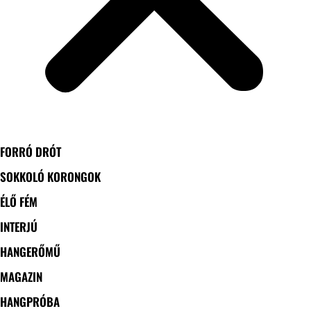
FORRÓ DRÓT
SOKKOLÓ KORONGOK
ÉLŐ FÉM
INTERJÚ
HANGERŐMŰ
MAGAZIN
HANGPRÓBA