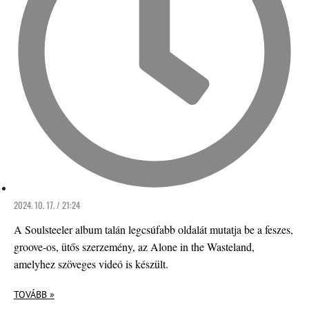
2024. 10. 17. / 21:24
A Soulsteeler album talán legcsúfabb oldalát mutatja be a feszes,
groove-os, ütős szerzemény, az Alone in the Wasteland,
amelyhez szöveges videó is készült.
TOVÁBB »