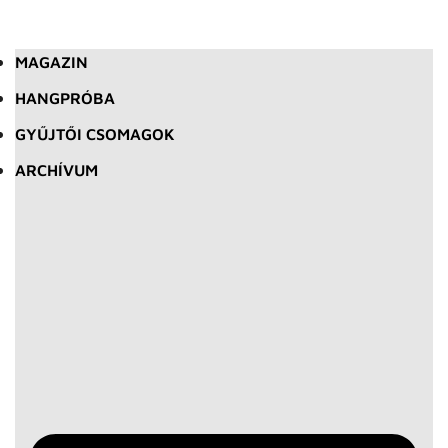
MAGAZIN
HANGPRÓBA
GYŰJTŐI CSOMAGOK
ARCHÍVUM