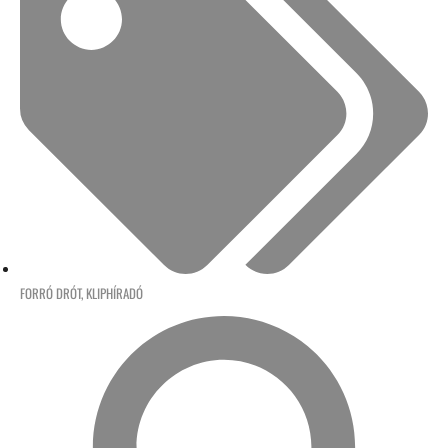
FORRÓ DRÓT
,
KLIPHÍRADÓ