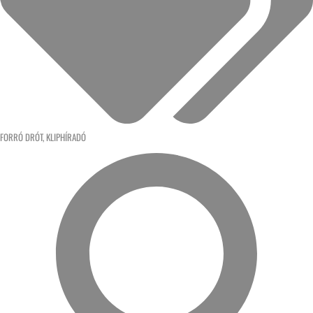
FORRÓ DRÓT
,
KLIPHÍRADÓ