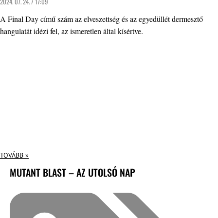
2024. 07. 24. / 17:09
A Final Day című szám az elveszettség és az egyedüllét dermesztő
hangulatát idézi fel, az ismeretlen által kísértve.
TOVÁBB »
MUTANT BLAST – AZ UTOLSÓ NAP