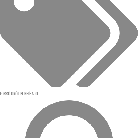
FORRÓ DRÓT
,
KLIPHÍRADÓ