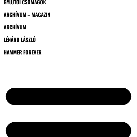
GYŰJTŐI CSOMAGOK
ARCHÍVUM – MAGAZIN
ARCHÍVUM
LÉNÁRD LÁSZLÓ
HAMMER FOREVER