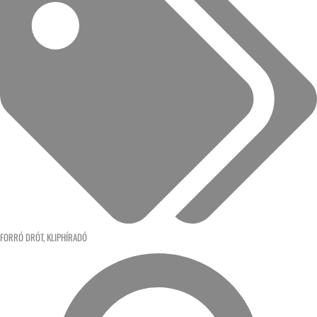
FORRÓ DRÓT
,
KLIPHÍRADÓ