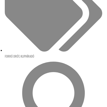
FORRÓ DRÓT
,
KLIPHÍRADÓ