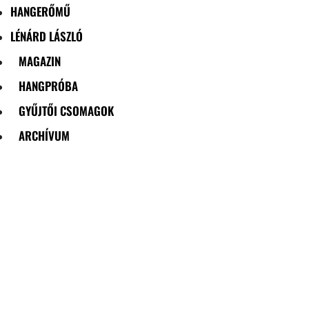
HANGERŐMŰ
LÉNÁRD LÁSZLÓ
MAGAZIN
HANGPRÓBA
GYŰJTŐI CSOMAGOK
ARCHÍVUM