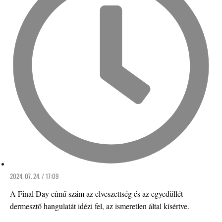
2024. 07. 24. / 17:09
A Final Day című szám az elveszettség és az egyedüllét
dermesztő hangulatát idézi fel, az ismeretlen által kísértve.