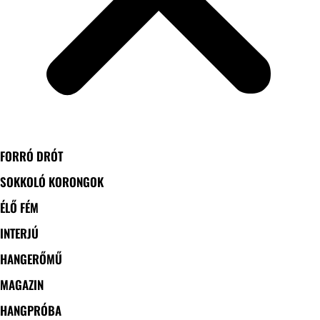
FORRÓ DRÓT
SOKKOLÓ KORONGOK
ÉLŐ FÉM
INTERJÚ
HANGERŐMŰ
MAGAZIN
HANGPRÓBA