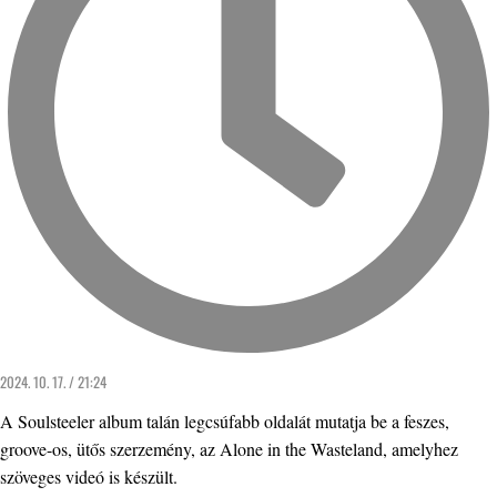
2024. 10. 17. / 21:24
A Soulsteeler album talán legcsúfabb oldalát mutatja be a feszes,
groove-os, ütős szerzemény, az Alone in the Wasteland, amelyhez
szöveges videó is készült.