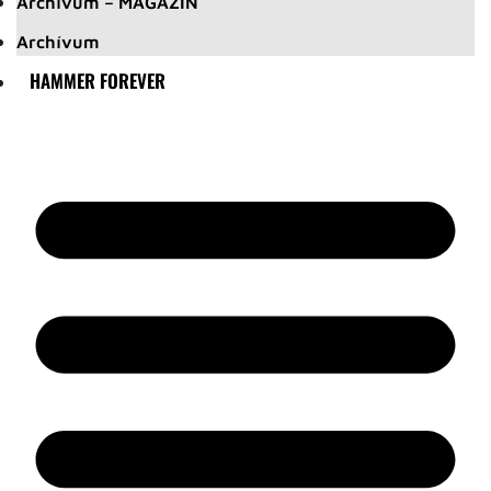
Archívum – MAGAZIN
Archívum
HAMMER FOREVER