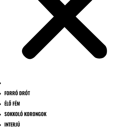
FORRÓ DRÓT
ÉLŐ FÉM
SOKKOLÓ KORONGOK
INTERJÚ