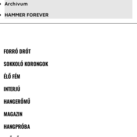
Archívum
HAMMER FOREVER
FORRÓ DRÓT
SOKKOLÓ KORONGOK
ÉLŐ FÉM
INTERJÚ
HANGERŐMŰ
MAGAZIN
HANGPRÓBA