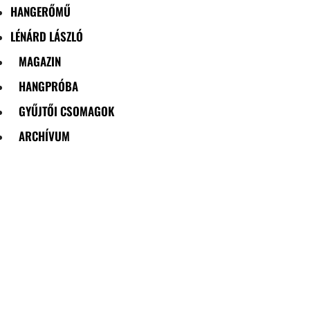
HANGERŐMŰ
LÉNÁRD LÁSZLÓ
MAGAZIN
HANGPRÓBA
GYŰJTŐI CSOMAGOK
ARCHÍVUM