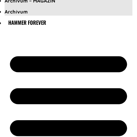
Archívum – MAGAZIN
Archívum
HAMMER FOREVER