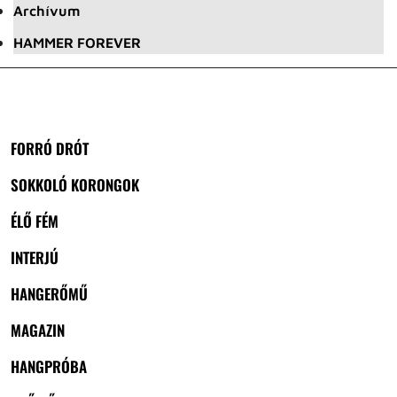
Archívum
HAMMER FOREVER
FORRÓ DRÓT
SOKKOLÓ KORONGOK
ÉLŐ FÉM
INTERJÚ
HANGERŐMŰ
MAGAZIN
HANGPRÓBA