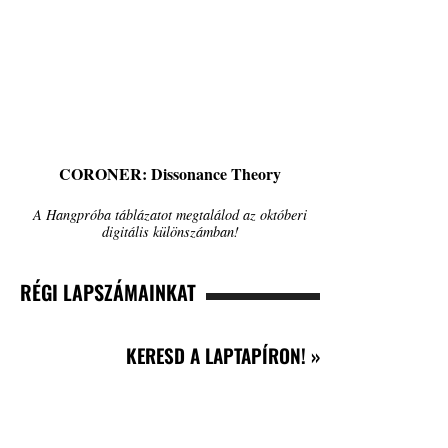
CORONER: Dissonance Theory
A Hangpróba táblázatot megtalálod az októberi
digitális különszámban!
RÉGI LAPSZÁMAINKAT
KERESD A LAPTAPÍRON! »