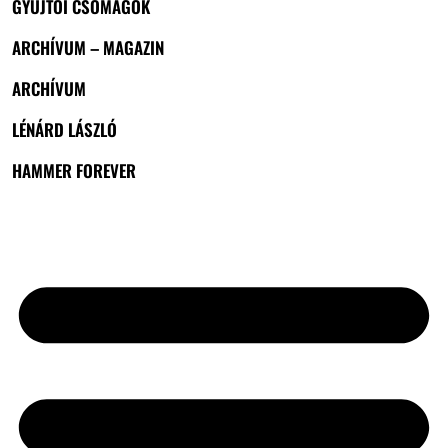
GYŰJTŐI CSOMAGOK
ARCHÍVUM – MAGAZIN
ARCHÍVUM
LÉNÁRD LÁSZLÓ
HAMMER FOREVER