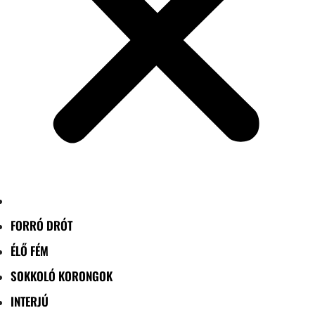
FORRÓ DRÓT
ÉLŐ FÉM
SOKKOLÓ KORONGOK
INTERJÚ