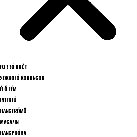
FORRÓ DRÓT
SOKKOLÓ KORONGOK
ÉLŐ FÉM
INTERJÚ
HANGERŐMŰ
MAGAZIN
HANGPRÓBA