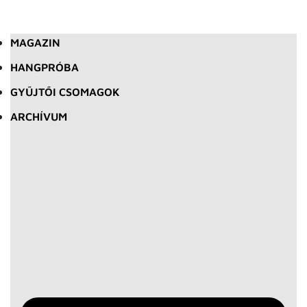
MAGAZIN
HANGPRÓBA
GYŰJTŐI CSOMAGOK
ARCHÍVUM