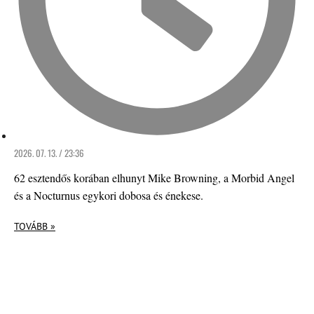
2026. 07. 13. / 23:36
62 esztendős korában elhunyt Mike Browning, a Morbid Angel
és a Nocturnus egykori dobosa és énekese.
TOVÁBB »