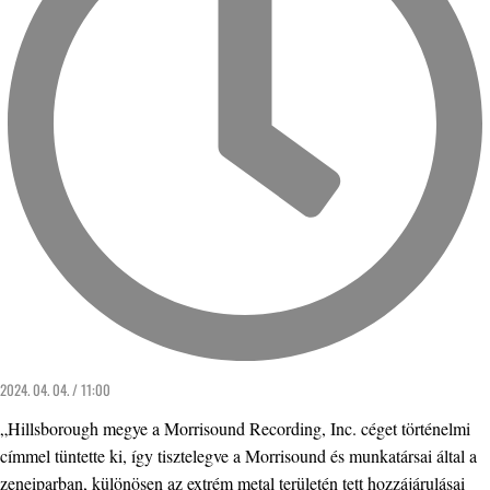
2024. 04. 04. / 11:00
„Hillsborough megye a Morrisound Recording, Inc. céget történelmi
címmel tüntette ki, így tisztelegve a Morrisound és munkatársai által a
zeneiparban, különösen az extrém metal területén tett hozzájárulásai