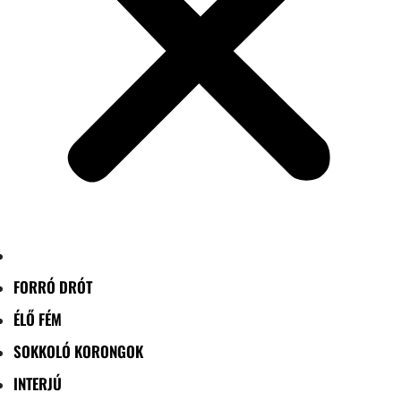
FORRÓ DRÓT
ÉLŐ FÉM
SOKKOLÓ KORONGOK
INTERJÚ