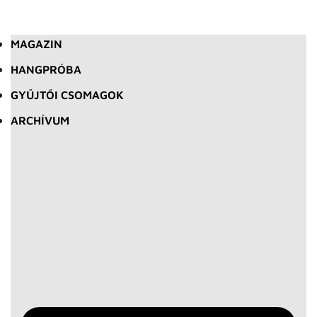
MAGAZIN
HANGPRÓBA
GYŰJTŐI CSOMAGOK
ARCHÍVUM