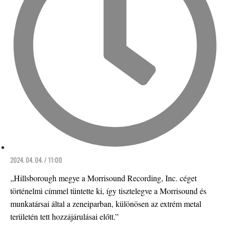
2024. 04. 04. / 11:00
„Hillsborough megye a Morrisound Recording, Inc. céget
történelmi címmel tüntette ki, így tisztelegve a Morrisound és
munkatársai által a zeneiparban, különösen az extrém metal
területén tett hozzájárulásai előtt.”