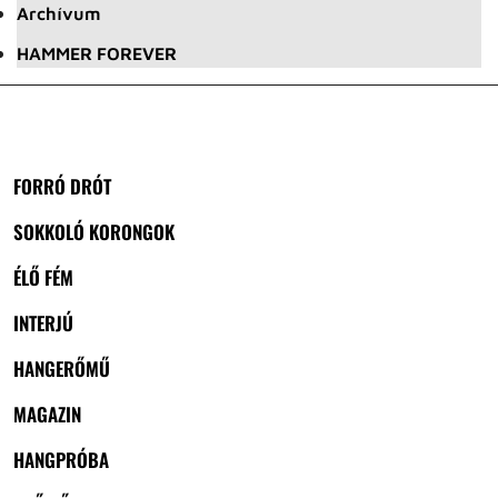
Archívum
HAMMER FOREVER
FORRÓ DRÓT
SOKKOLÓ KORONGOK
ÉLŐ FÉM
INTERJÚ
HANGERŐMŰ
MAGAZIN
HANGPRÓBA