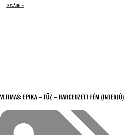
TOVÁBB »
VLTIMAS: EPIKA – TŰZ – HARCEDZETT FÉM (INTERJÚ)