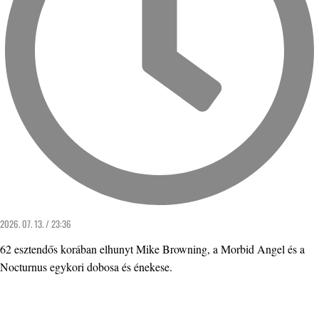
2026. 07. 13. / 23:36
62 esztendős korában elhunyt Mike Browning, a Morbid Angel és a
Nocturnus egykori dobosa és énekese.