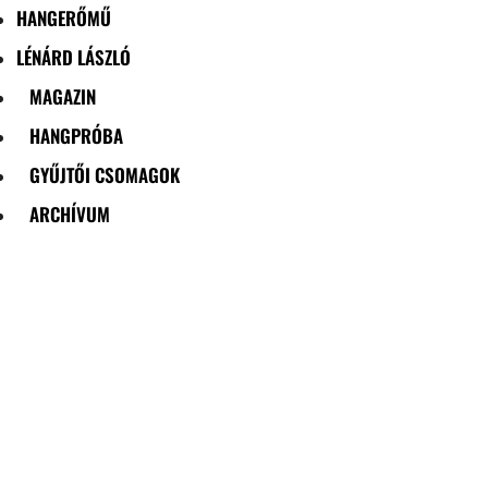
HANGERŐMŰ
LÉNÁRD LÁSZLÓ
MAGAZIN
HANGPRÓBA
GYŰJTŐI CSOMAGOK
ARCHÍVUM