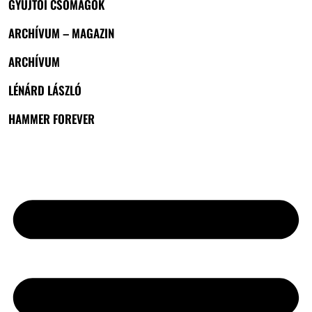
GYŰJTŐI CSOMAGOK
ARCHÍVUM – MAGAZIN
ARCHÍVUM
LÉNÁRD LÁSZLÓ
HAMMER FOREVER