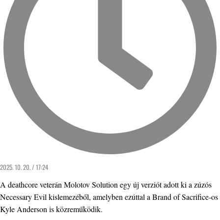
2025. 10. 20. / 17:24
A deathcore veterán Molotov Solution egy új verziót adott ki a zúzós
Necessary Evil kislemezéből, amelyben ezúttal a Brand of Sacrifice-os
Kyle Anderson is közreműködik.