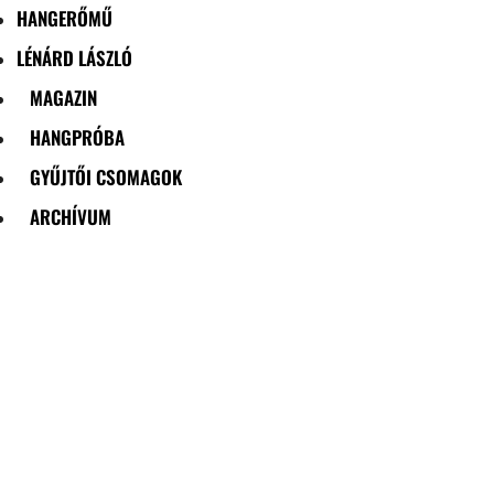
HANGERŐMŰ
LÉNÁRD LÁSZLÓ
MAGAZIN
HANGPRÓBA
GYŰJTŐI CSOMAGOK
ARCHÍVUM