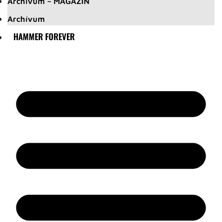
Archívum – MAGAZIN
Archívum
HAMMER FOREVER