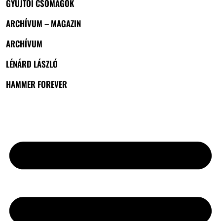
GYŰJTŐI CSOMAGOK
ARCHÍVUM – MAGAZIN
ARCHÍVUM
LÉNÁRD LÁSZLÓ
HAMMER FOREVER