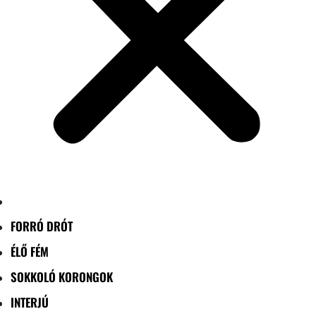
FORRÓ DRÓT
ÉLŐ FÉM
SOKKOLÓ KORONGOK
INTERJÚ