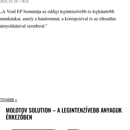
2025. 02. 28. / 18:25
„A Void EP bemutatja az eddigi legintenzívebb és legkitartóbb
munkánkat, amely a hatalommal, a korrupcióval és az ellenállás
árnyoldalaival szembesít.”
TOVÁBB »
MOLOTOV SOLUTION – A LEGINTENZÍVEBB ANYAGUK
ÉRKEZŐBEN