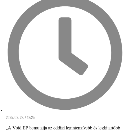
2025. 02. 28. / 18:25
„A Void EP bemutatja az eddigi legintenzívebb és legkitartóbb