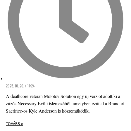
2025. 10. 20. / 17:24
A deathcore veterán Molotov Solution egy új verziót adott ki a
zúzós Necessary Evil kislemezéből, amelyben ezúttal a Brand of
Sacrifice-os Kyle Anderson is közreműködik.
TOVÁBB »