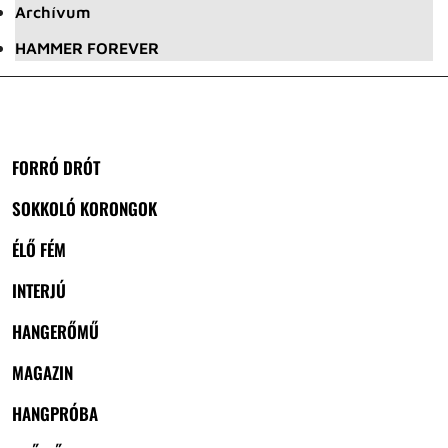
Archívum
HAMMER FOREVER
FORRÓ DRÓT
SOKKOLÓ KORONGOK
ÉLŐ FÉM
INTERJÚ
HANGERŐMŰ
MAGAZIN
HANGPRÓBA