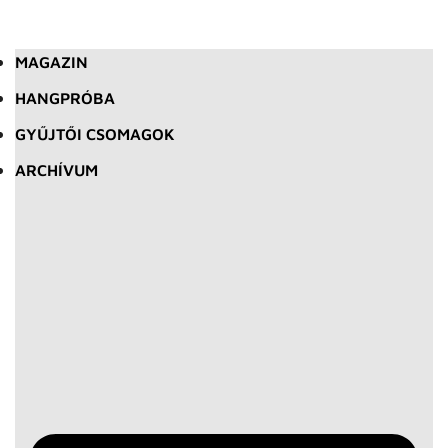
MAGAZIN
HANGPRÓBA
GYŰJTŐI CSOMAGOK
ARCHÍVUM