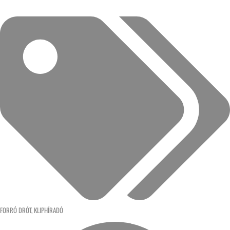
FORRÓ DRÓT
,
KLIPHÍRADÓ