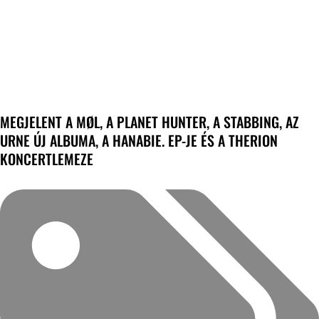
MEGJELENT A MØL, A PLANET HUNTER, A STABBING, AZ
URNE ÚJ ALBUMA, A HANABIE. EP-JE ÉS A THERION
KONCERTLEMEZE