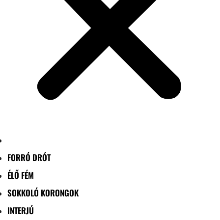
FORRÓ DRÓT
ÉLŐ FÉM
SOKKOLÓ KORONGOK
INTERJÚ