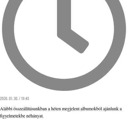
2026. 01. 30. / 19:43
Alábbi összeállításunkban a héten megjelent albumokból ajánlunk a
figyelmetekbe néhányat.