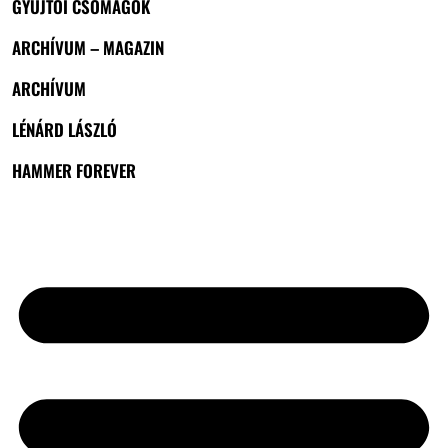
GYŰJTŐI CSOMAGOK
ARCHÍVUM – MAGAZIN
ARCHÍVUM
LÉNÁRD LÁSZLÓ
HAMMER FOREVER