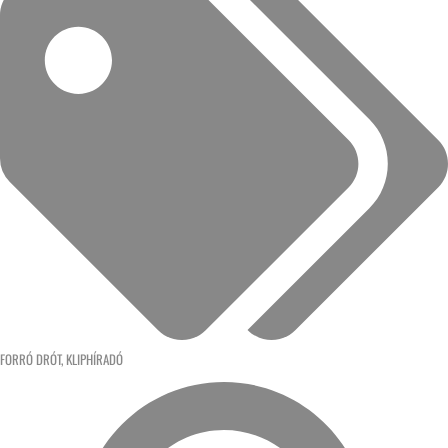
FORRÓ DRÓT
,
KLIPHÍRADÓ