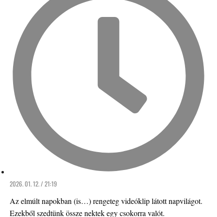
2026. 01. 12. / 21:19
Az elmúlt napokban (is…) rengeteg videóklip látott napvilágot.
Ezekből szedtünk össze nektek egy csokorra valót.