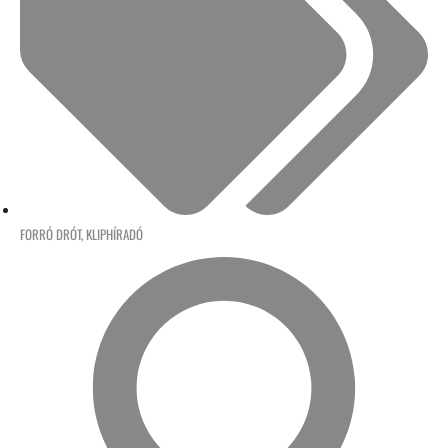
FORRÓ DRÓT
,
KLIPHÍRADÓ