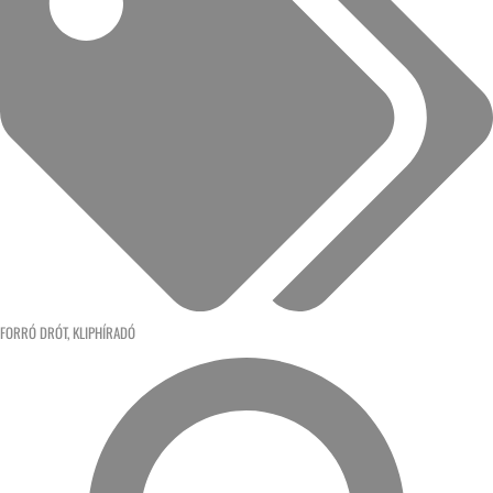
FORRÓ DRÓT
,
KLIPHÍRADÓ