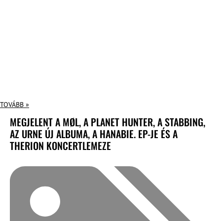
TOVÁBB »
MEGJELENT A MØL, A PLANET HUNTER, A STABBING,
AZ URNE ÚJ ALBUMA, A HANABIE. EP-JE ÉS A
THERION KONCERTLEMEZE