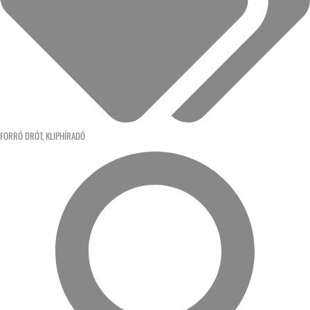
FORRÓ DRÓT
,
KLIPHÍRADÓ