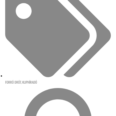
FORRÓ DRÓT
,
KLIPHÍRADÓ