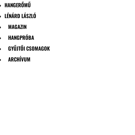
HANGERŐMŰ
LÉNÁRD LÁSZLÓ
MAGAZIN
HANGPRÓBA
GYŰJTŐI CSOMAGOK
ARCHÍVUM