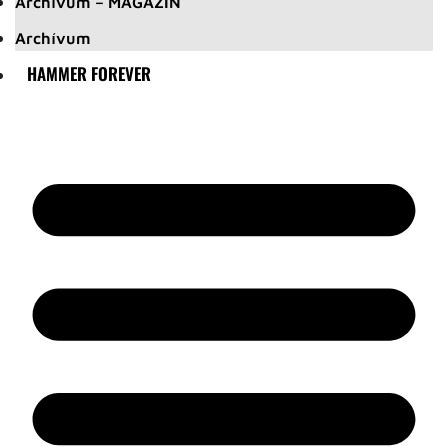
Archívum – MAGAZIN
Archívum
HAMMER FOREVER