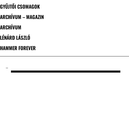
GYŰJTŐI CSOMAGOK
ARCHÍVUM – MAGAZIN
ARCHÍVUM
LÉNÁRD LÁSZLÓ
HAMMER FOREVER
CÍMKE: MOL