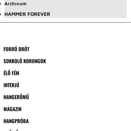
Archívum
HAMMER FOREVER
FORRÓ DRÓT
SOKKOLÓ KORONGOK
ÉLŐ FÉM
INTERJÚ
HANGERŐMŰ
MAGAZIN
HANGPRÓBA