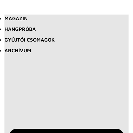
MAGAZIN
HANGPRÓBA
GYŰJTŐI CSOMAGOK
ARCHÍVUM