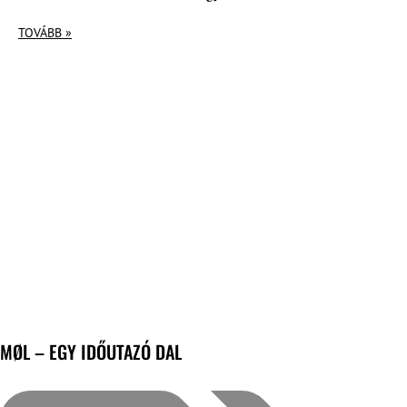
TOVÁBB »
MØL – EGY IDŐUTAZÓ DAL