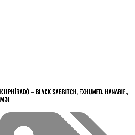
KLIPHÍRADÓ – BLACK SABBITCH, EXHUMED, HANABIE.,
MØL