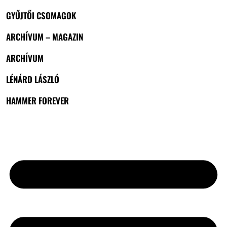
GYŰJTŐI CSOMAGOK
ARCHÍVUM – MAGAZIN
ARCHÍVUM
LÉNÁRD LÁSZLÓ
HAMMER FOREVER