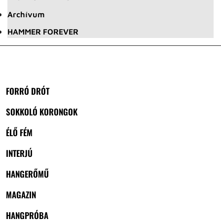
Archívum
HAMMER FOREVER
FORRÓ DRÓT
SOKKOLÓ KORONGOK
ÉLŐ FÉM
INTERJÚ
HANGERŐMŰ
MAGAZIN
HANGPRÓBA