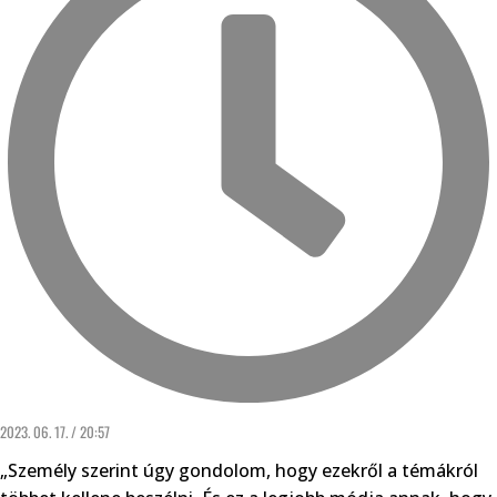
2023. 06. 17. / 20:57
„Személy szerint úgy gondolom, hogy ezekről a témákról