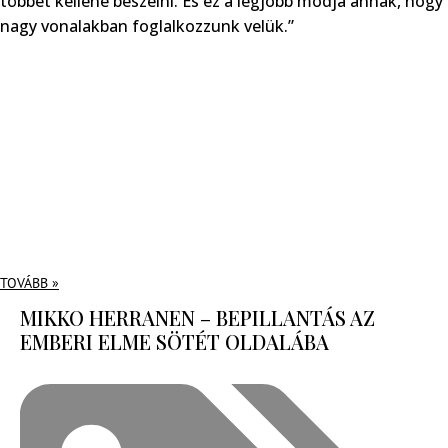
többet kellene beszélni. És ez a legjobb módja annak, hogy
nagy vonalakban foglalkozzunk velük.”
TOVÁBB »
MIKKO HERRANEN – BEPILLANTÁS AZ
EMBERI ELME SÖTÉT OLDALÁBA