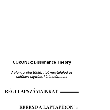
CORONER: Dissonance Theory
A Hangpróba táblázatot megtalálod az
októberi digitális különszámban!
RÉGI LAPSZÁMAINKAT
KERESD A LAPTAPÍRON! »