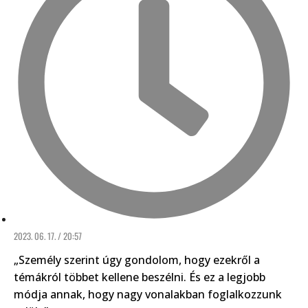
2023. 06. 17. / 20:57
„Személy szerint úgy gondolom, hogy ezekről a
témákról többet kellene beszélni. És ez a legjobb
módja annak, hogy nagy vonalakban foglalkozzunk