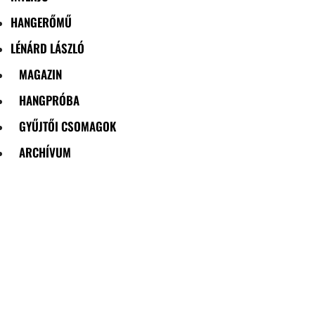
HANGERŐMŰ
LÉNÁRD LÁSZLÓ
MAGAZIN
HANGPRÓBA
GYŰJTŐI CSOMAGOK
ARCHÍVUM