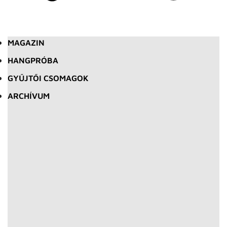
MAGAZIN
HANGPRÓBA
GYŰJTŐI CSOMAGOK
ARCHÍVUM