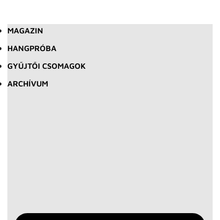
MAGAZIN
HANGPRÓBA
GYŰJTŐI CSOMAGOK
ARCHÍVUM