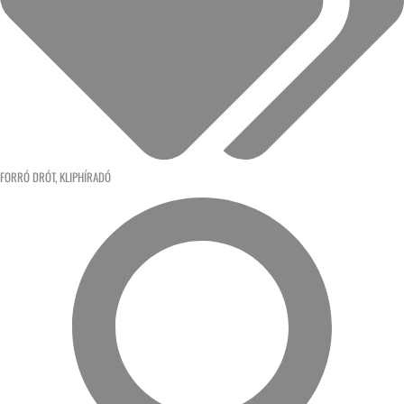
FORRÓ DRÓT
,
KLIPHÍRADÓ