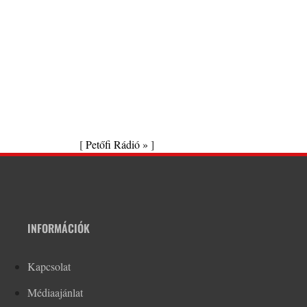
[
Petőfi Rádió »
]
INFORMÁCIÓK
Kapcsolat
Médiaajánlat