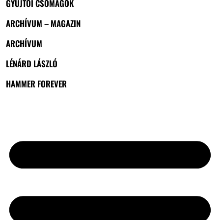
GYŰJTŐI CSOMAGOK
ARCHÍVUM – MAGAZIN
ARCHÍVUM
LÉNÁRD LÁSZLÓ
HAMMER FOREVER