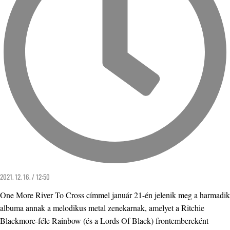
2021. 12. 16. / 12:50
One More River To Cross címmel január 21-én jelenik meg a harmadik
albuma annak a melodikus metal zenekarnak, amelyet a Ritchie
Blackmore-féle Rainbow (és a Lords Of Black) frontembereként