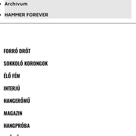
Archívum
HAMMER FOREVER
FORRÓ DRÓT
SOKKOLÓ KORONGOK
ÉLŐ FÉM
INTERJÚ
HANGERŐMŰ
MAGAZIN
HANGPRÓBA