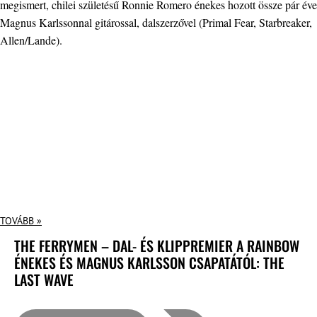
megismert, chilei születésű Ronnie Romero énekes hozott össze pár éve
Magnus Karlssonnal gitárossal, dalszerzővel (Primal Fear, Starbreaker,
Allen/Lande).
TOVÁBB »
THE FERRYMEN – DAL- ÉS KLIPPREMIER A RAINBOW
ÉNEKES ÉS MAGNUS KARLSSON CSAPATÁTÓL: THE
LAST WAVE