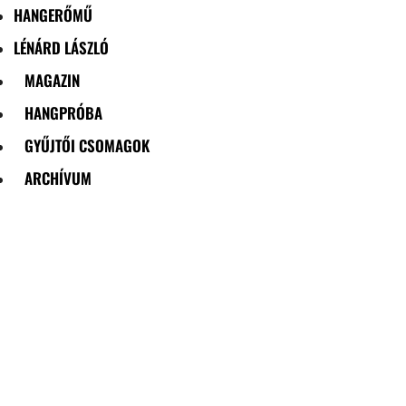
HANGERŐMŰ
LÉNÁRD LÁSZLÓ
MAGAZIN
HANGPRÓBA
GYŰJTŐI CSOMAGOK
ARCHÍVUM