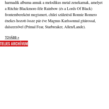
harmadik albuma annak a melodikus metal zenekarnak, amelyet
a Ritchie Blackmore-féle Rainbow (és a Lords Of Black)
frontembereként megismert, chilei születésű Ronnie Romero
énekes hozott össze pár éve Magnus Karlssonnal gitárossal,
dalszerzővel (Primal Fear, Starbreaker, Allen/Lande).
TOVÁBB »
TELJES ARCHÍVUM