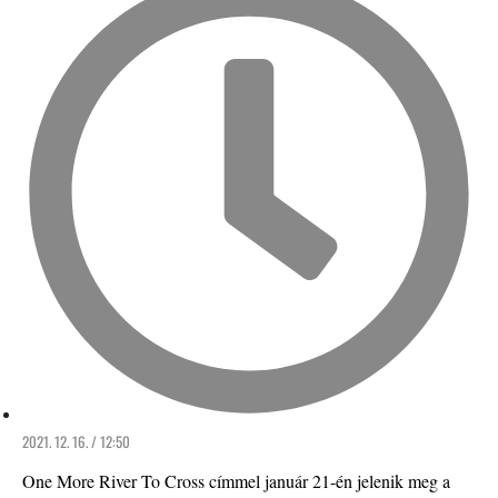
2021. 12. 16. / 12:50
One More River To Cross címmel január 21-én jelenik meg a