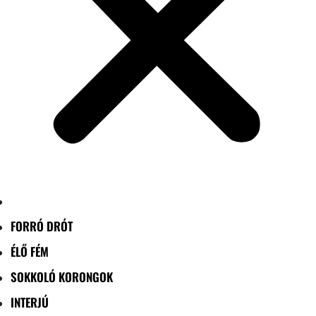
FORRÓ DRÓT
ÉLŐ FÉM
SOKKOLÓ KORONGOK
INTERJÚ