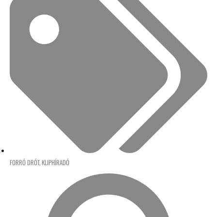
FORRÓ DRÓT
,
KLIPHÍRADÓ