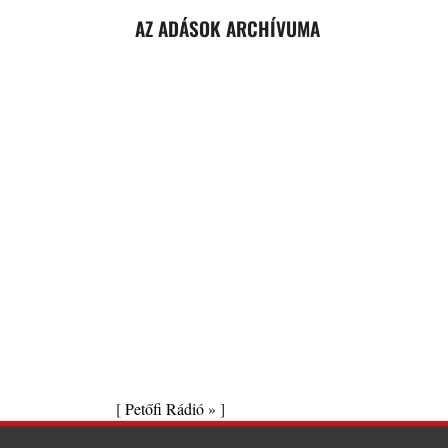
AZ ADÁSOK ARCHÍVUMA
[
Petőfi Rádió »
]