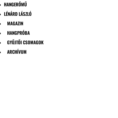
HANGERŐMŰ
LÉNÁRD LÁSZLÓ
MAGAZIN
HANGPRÓBA
GYŰJTŐI CSOMAGOK
ARCHÍVUM