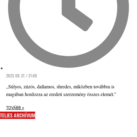
2023. 09. 27. / 21:00
„Súlyos, zúzós, dallamos, shredes, miközben továbbra is
magában hordozza az eredeti szerzemény összes elemét.”
TOVÁBB »
TELJES ARCHÍVUM