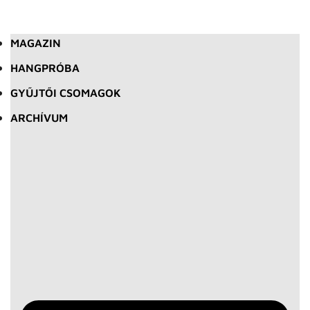
MAGAZIN
HANGPRÓBA
GYŰJTŐI CSOMAGOK
ARCHÍVUM