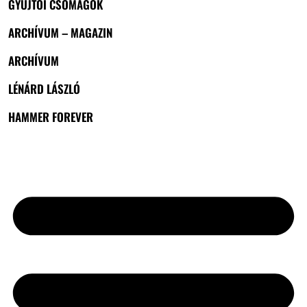
GYŰJTŐI CSOMAGOK
ARCHÍVUM – MAGAZIN
ARCHÍVUM
LÉNÁRD LÁSZLÓ
HAMMER FOREVER