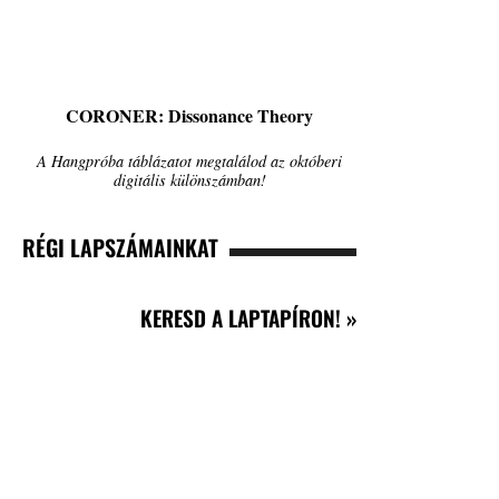
CORONER: Dissonance Theory
A Hangpróba táblázatot megtalálod az októberi
digitális különszámban!
RÉGI LAPSZÁMAINKAT
KERESD A LAPTAPÍRON! »