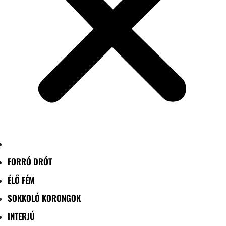
FORRÓ DRÓT
ÉLŐ FÉM
SOKKOLÓ KORONGOK
INTERJÚ