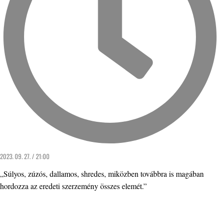
2023. 09. 27. / 21:00
„Súlyos, zúzós, dallamos, shredes, miközben továbbra is magában
hordozza az eredeti szerzemény összes elemét.”