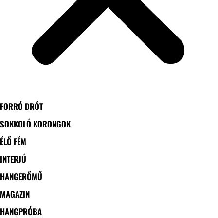
FORRÓ DRÓT
SOKKOLÓ KORONGOK
ÉLŐ FÉM
INTERJÚ
HANGERŐMŰ
MAGAZIN
HANGPRÓBA