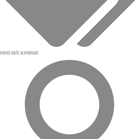
FORRÓ DRÓT
,
KLIPHÍRADÓ