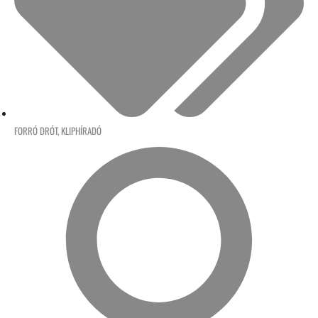
FORRÓ DRÓT
,
KLIPHÍRADÓ