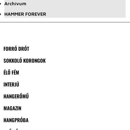
Archívum
HAMMER FOREVER
FORRÓ DRÓT
SOKKOLÓ KORONGOK
ÉLŐ FÉM
INTERJÚ
HANGERŐMŰ
MAGAZIN
HANGPRÓBA