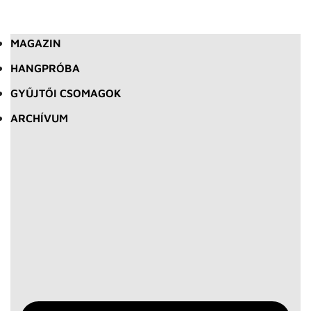
MAGAZIN
HANGPRÓBA
GYŰJTŐI CSOMAGOK
ARCHÍVUM