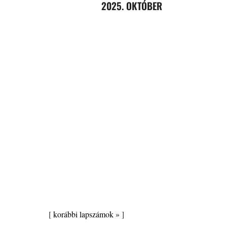
2025. OKTÓBER
[
korábbi lapszámok »
]