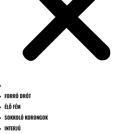
FORRÓ DRÓT
ÉLŐ FÉM
SOKKOLÓ KORONGOK
INTERJÚ