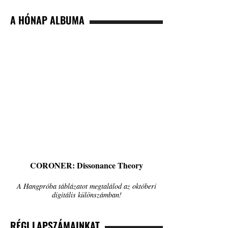
A HÓNAP ALBUMA
CORONER: Dissonance Theory
A Hangpróba táblázatot megtalálod az októberi
digitális különszámban!
RÉGI LAPSZÁMAINKAT