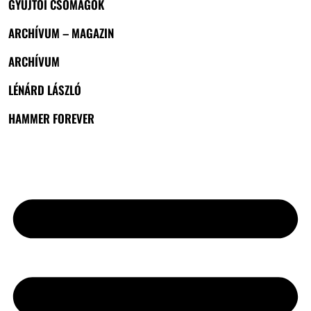
GYŰJTŐI CSOMAGOK
ARCHÍVUM – MAGAZIN
ARCHÍVUM
LÉNÁRD LÁSZLÓ
HAMMER FOREVER