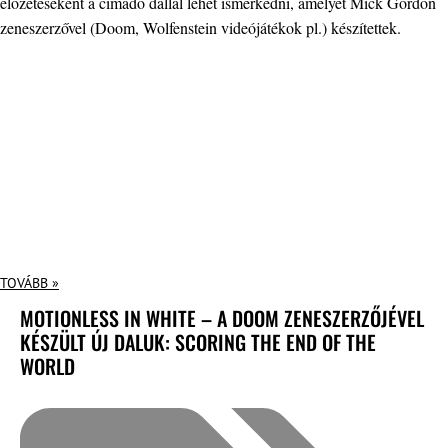
előzeteseként a címadó dallal lehet ismerkedni, amelyet Mick Gordon
zeneszerzővel (Doom, Wolfenstein videójátékok pl.) készítettek.
TOVÁBB »
MOTIONLESS IN WHITE – A DOOM ZENESZERZŐJÉVEL
KÉSZÜLT ÚJ DALUK: SCORING THE END OF THE
WORLD