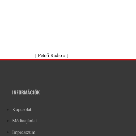
[
Petőfi Rádió »
]
INFORMÁCIÓK
Kapcsolat
Médiaajánlat
Impresszum