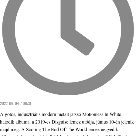
2022. 06. 04. / 06:31
A gótos, indusztriális modern metalt játszó Motionless In White
hatodik albuma, a 2019-es Disguise lemez utódja, június 10-én jelenik
majd meg. A Scoring The End Of The World lemez negyedik