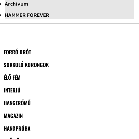
Archívum
HAMMER FOREVER
FORRÓ DRÓT
SOKKOLÓ KORONGOK
ÉLŐ FÉM
INTERJÚ
HANGERŐMŰ
MAGAZIN
HANGPRÓBA