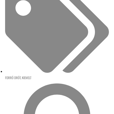
FORRÓ DRÓT
,
KIEMELT