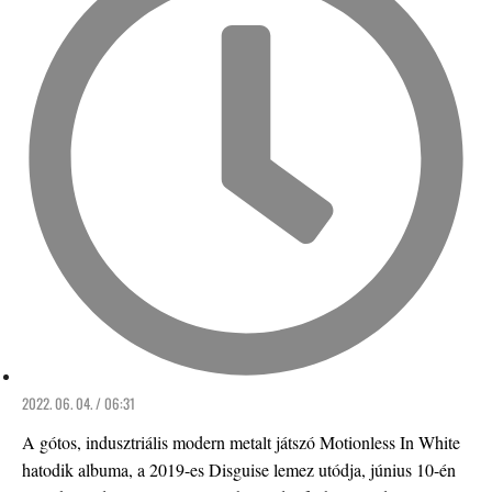
2022. 06. 04. / 06:31
A gótos, indusztriális modern metalt játszó Motionless In White
hatodik albuma, a 2019-es Disguise lemez utódja, június 10-én