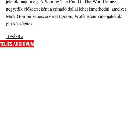
jelenik majd meg. A Scoring The End Of The World lemez
negyedik előzeteseként a címadó dallal lehet ismerkedni, amelyet
Mick Gordon zeneszerzővel (Doom, Wolfenstein videójátékok
pl.) készítettek.
TOVÁBB »
TELJES ARCHÍVUM