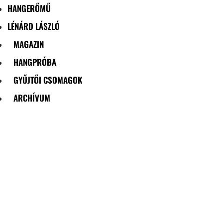
HANGERŐMŰ
LÉNÁRD LÁSZLÓ
MAGAZIN
HANGPRÓBA
GYŰJTŐI CSOMAGOK
ARCHÍVUM