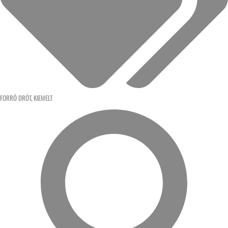
FORRÓ DRÓT
,
KIEMELT