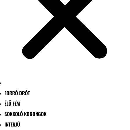
FORRÓ DRÓT
ÉLŐ FÉM
SOKKOLÓ KORONGOK
INTERJÚ