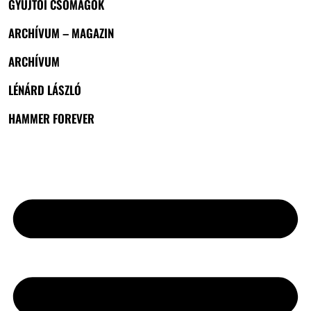
GYŰJTŐI CSOMAGOK
ARCHÍVUM – MAGAZIN
ARCHÍVUM
LÉNÁRD LÁSZLÓ
HAMMER FOREVER