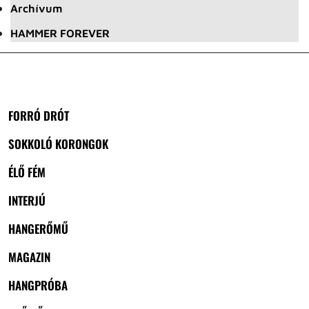
Archívum
HAMMER FOREVER
FORRÓ DRÓT
SOKKOLÓ KORONGOK
ÉLŐ FÉM
INTERJÚ
HANGERŐMŰ
MAGAZIN
HANGPRÓBA