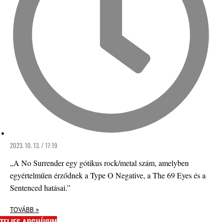
2023. 10. 13. / 17:19
„A No Surrender egy gótikus rock/metal szám, amelyben
egyértelműen érződnek a Type O Negative, a The 69 Eyes és a
Sentenced hatásai.”
TOVÁBB »