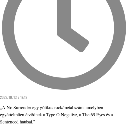
2023. 10. 13. / 17:19
„A No Surrender egy gótikus rock/metal szám, amelyben
egyértelműen érződnek a Type O Negative, a The 69 Eyes és a
Sentenced hatásai.”