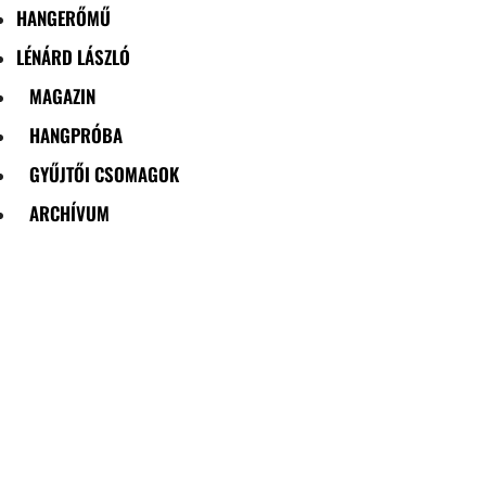
HANGERŐMŰ
LÉNÁRD LÁSZLÓ
MAGAZIN
HANGPRÓBA
GYŰJTŐI CSOMAGOK
ARCHÍVUM