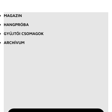
MAGAZIN
HANGPRÓBA
GYŰJTŐI CSOMAGOK
ARCHÍVUM