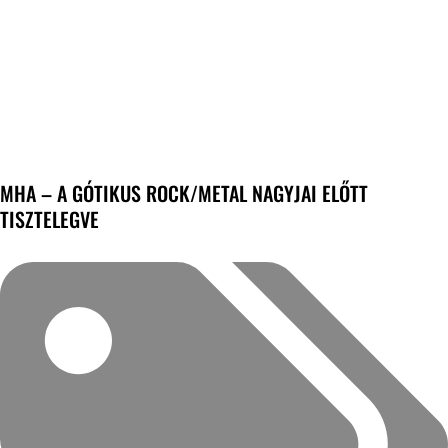
MHA – A GÓTIKUS ROCK/METAL NAGYJAI ELŐTT
TISZTELEGVE