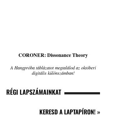
CORONER: Dissonance Theory
A Hangpróba táblázatot megtalálod az októberi
digitális különszámban!
RÉGI LAPSZÁMAINKAT
KERESD A LAPTAPÍRON! »