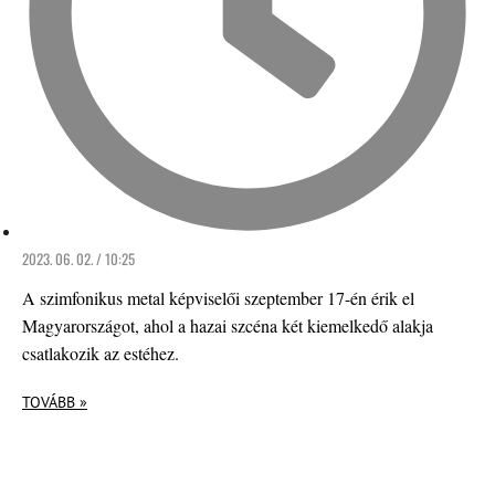
2023. 06. 02. / 10:25
A szimfonikus metal képviselői szeptember 17-én érik el
Magyarországot, ahol a hazai szcéna két kiemelkedő alakja
csatlakozik az estéhez.
TOVÁBB »