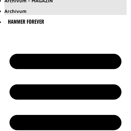
Archívum – MAGAZIN
Archívum
HAMMER FOREVER