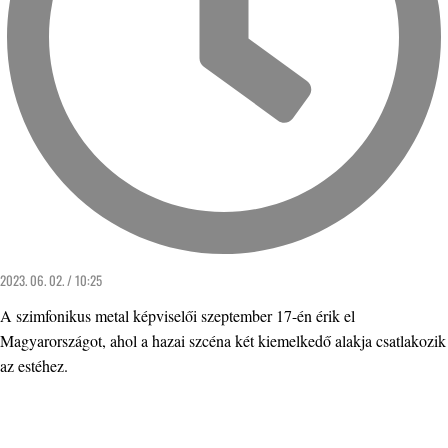
2023. 06. 02. / 10:25
A szimfonikus metal képviselői szeptember 17-én érik el
Magyarországot, ahol a hazai szcéna két kiemelkedő alakja csatlakozik
az estéhez.