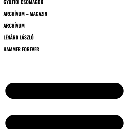
GYŰJTŐI CSOMAGOK
ARCHÍVUM – MAGAZIN
ARCHÍVUM
LÉNÁRD LÁSZLÓ
HAMMER FOREVER