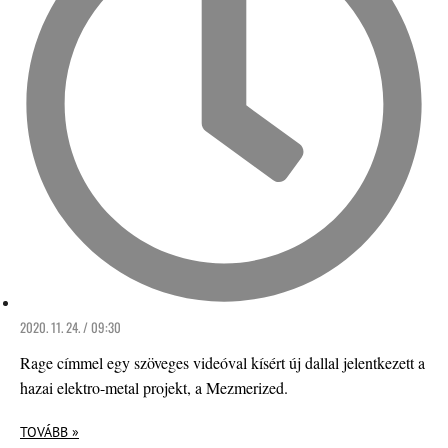
2020. 11. 24. / 09:30
Rage címmel egy szöveges videóval kísért új dallal jelentkezett a
hazai elektro-metal projekt, a Mezmerized.
TOVÁBB »