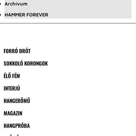
Archívum
HAMMER FOREVER
FORRÓ DRÓT
SOKKOLÓ KORONGOK
ÉLŐ FÉM
INTERJÚ
HANGERŐMŰ
MAGAZIN
HANGPRÓBA