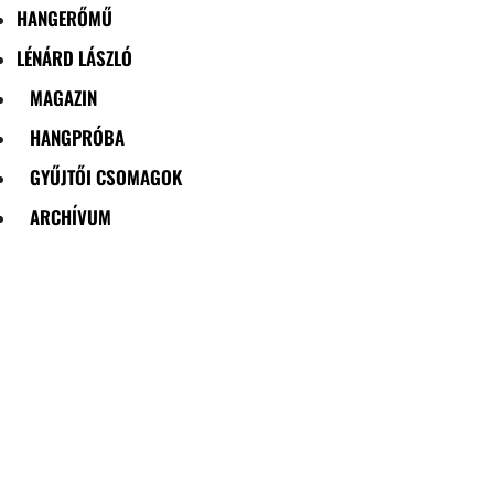
HANGERŐMŰ
LÉNÁRD LÁSZLÓ
MAGAZIN
HANGPRÓBA
GYŰJTŐI CSOMAGOK
ARCHÍVUM