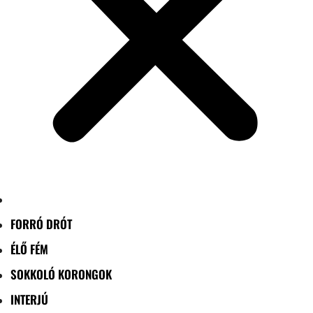
FORRÓ DRÓT
ÉLŐ FÉM
SOKKOLÓ KORONGOK
INTERJÚ