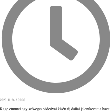
2020. 11. 24. / 09:30
Rage címmel egy szöveges videóval kísért új dallal jelentkezett a hazai