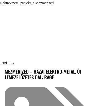
elektro-metal projekt, a Mezmerized.
TOVÁBB »
MEZMERIZED – HAZAI ELEKTRO-METAL, ÚJ
LEMEZELŐZETES DAL: RAGE