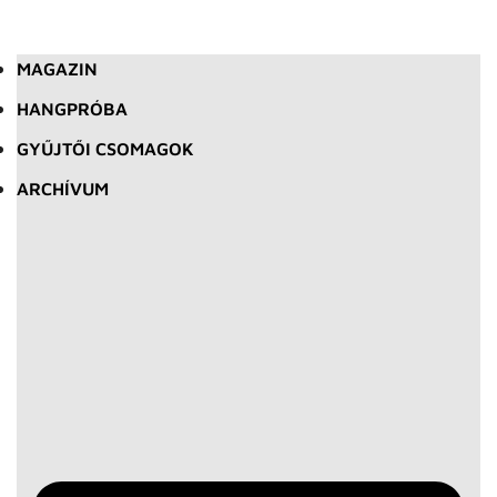
MAGAZIN
HANGPRÓBA
GYŰJTŐI CSOMAGOK
ARCHÍVUM