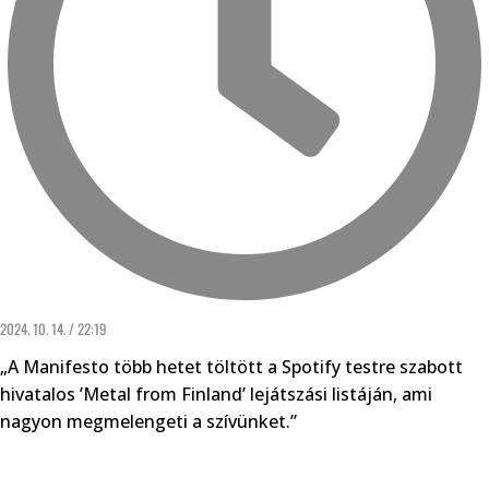
2024. 10. 14. / 22:19
„A Manifesto több hetet töltött a Spotify testre szabott
hivatalos ’Metal from Finland’ lejátszási listáján, ami
nagyon megmelengeti a szívünket.”