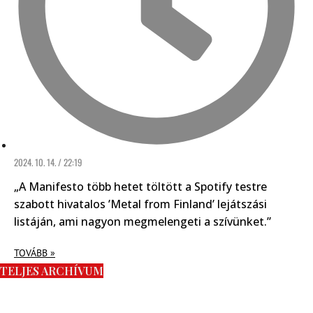
2024. 10. 14. / 22:19
„A Manifesto több hetet töltött a Spotify testre
szabott hivatalos ’Metal from Finland’ lejátszási
listáján, ami nagyon megmelengeti a szívünket.”
TOVÁBB »
TELJES ARCHÍVUM