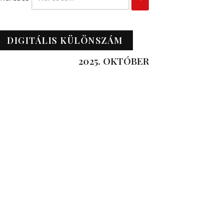
DIGITÁLIS KÜLÖNSZÁM
2025. OKTÓBER