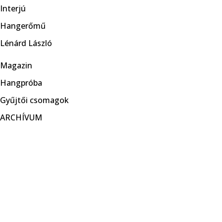
Interjú
Hangerőmű
Lénárd László
Magazin
Hangpróba
Gyűjtői csomagok
ARCHÍVUM