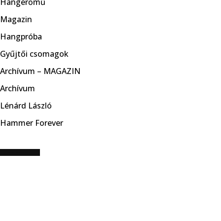
Hangerőmű
Magazin
Hangpróba
Gyűjtői csomagok
Archívum – MAGAZIN
Archívum
Lénárd László
Hammer Forever
CÍMKE: METALLI INC