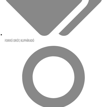
FORRÓ DRÓT
,
KLIPHÍRADÓ