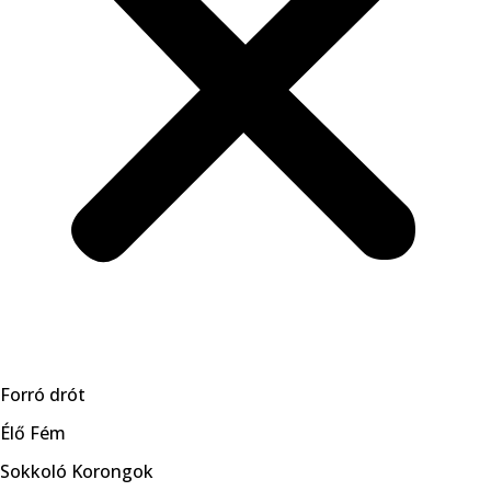
Forró drót
Élő Fém
Sokkoló Korongok