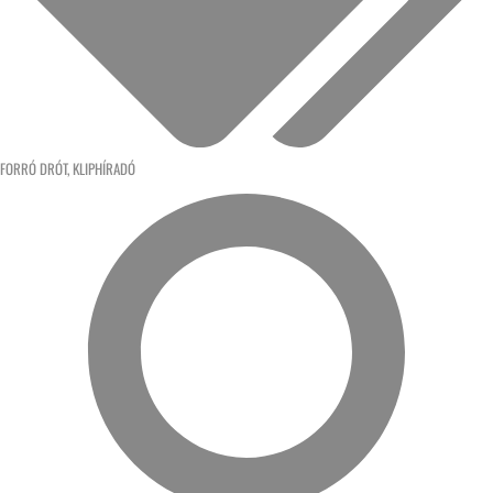
FORRÓ DRÓT
,
KLIPHÍRADÓ