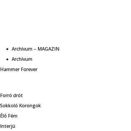
Archívum – MAGAZIN
Archívum
Hammer Forever
Forró drót
Sokkoló Korongok
Élő Fém
Interjú