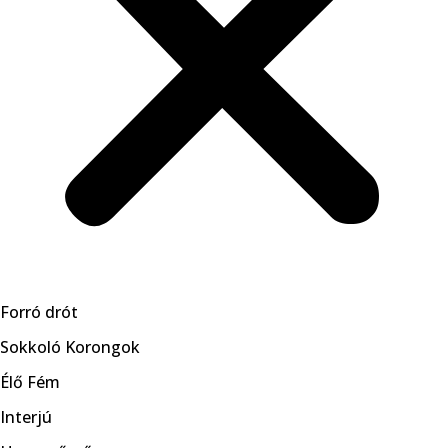
Forró drót
Sokkoló Korongok
Élő Fém
Interjú