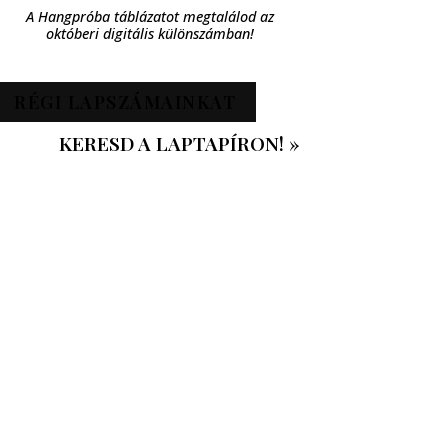
A Hangpróba táblázatot megtalálod az
októberi digitális különszámban!
RÉGI LAPSZÁMAINKAT
KERESD A LAPTAPÍRON! »