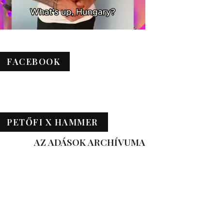
FACEBOOK
PETŐFI X HAMMER
AZ ADÁSOK ARCHÍVUMA