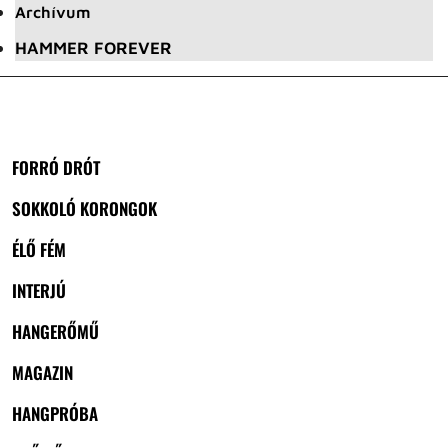
Archívum
HAMMER FOREVER
FORRÓ DRÓT
SOKKOLÓ KORONGOK
ÉLŐ FÉM
INTERJÚ
HANGERŐMŰ
MAGAZIN
HANGPRÓBA