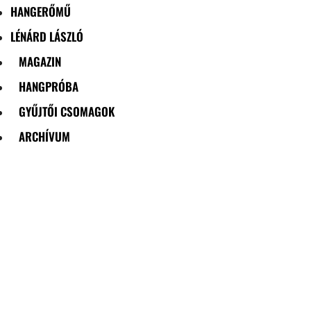
HANGERŐMŰ
LÉNÁRD LÁSZLÓ
MAGAZIN
HANGPRÓBA
GYŰJTŐI CSOMAGOK
ARCHÍVUM