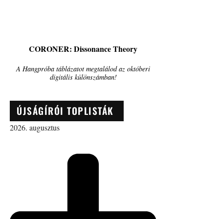
CORONER: Dissonance Theory
A Hangpróba táblázatot megtalálod az októberi
digitális különszámban!
ÚJSÁGÍRÓI TOPLISTÁK
2026. augusztus