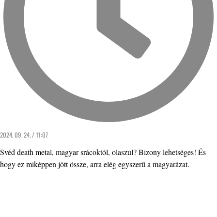
2024. 09. 24. / 11:07
Svéd death metal, magyar srácoktól, olaszul? Bizony lehetséges! És
hogy ez miképpen jött össze, arra elég egyszerű a magyarázat.