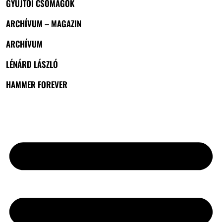
GYŰJTŐI CSOMAGOK
ARCHÍVUM – MAGAZIN
ARCHÍVUM
LÉNÁRD LÁSZLÓ
HAMMER FOREVER