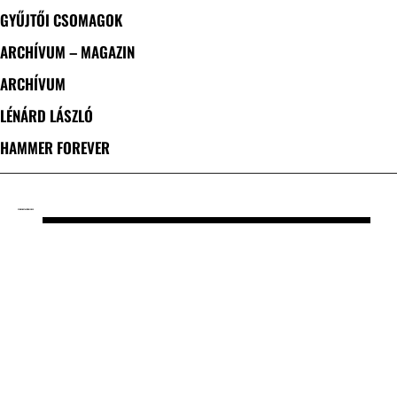
GYŰJTŐI CSOMAGOK
ARCHÍVUM – MAGAZIN
ARCHÍVUM
LÉNÁRD LÁSZLÓ
HAMMER FOREVER
CÍMKE: METAL ÖR DIE REX