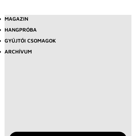
MAGAZIN
HANGPRÓBA
GYŰJTŐI CSOMAGOK
ARCHÍVUM