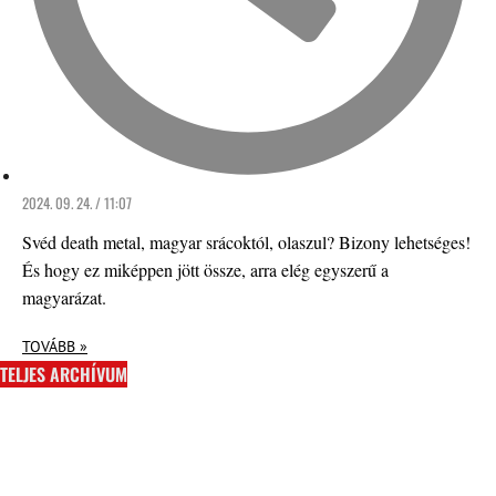
2024. 09. 24. / 11:07
Svéd death metal, magyar srácoktól, olaszul? Bizony lehetséges!
És hogy ez miképpen jött össze, arra elég egyszerű a
magyarázat.
TOVÁBB »
TELJES ARCHÍVUM