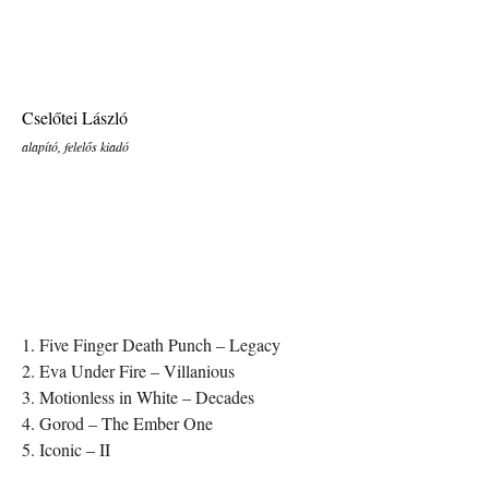
Cselőtei László
alapító, felelős kiadó
1. Five Finger Death Punch – Legacy
2. Eva Under Fire – Villanious
3. Motionless in White – Decades
4. Gorod – The Ember One
5. Iconic – II