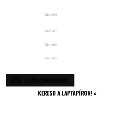
RÉGI LAPSZÁMAINKAT
KERESD A LAPTAPÍRON! »