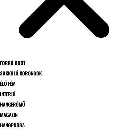
FORRÓ DRÓT
SOKKOLÓ KORONGOK
ÉLŐ FÉM
INTERJÚ
HANGERŐMŰ
MAGAZIN
HANGPRÓBA