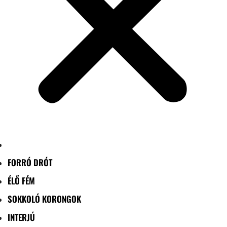
FORRÓ DRÓT
ÉLŐ FÉM
SOKKOLÓ KORONGOK
INTERJÚ