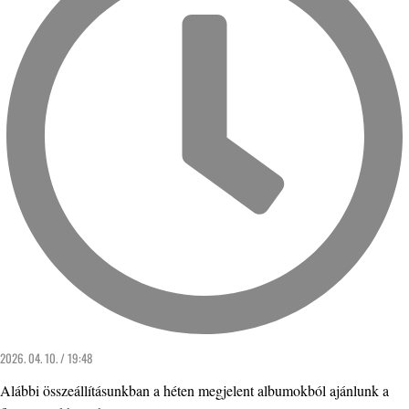
2026. 04. 10. / 19:48
Alábbi összeállításunkban a héten megjelent albumokból ajánlunk a