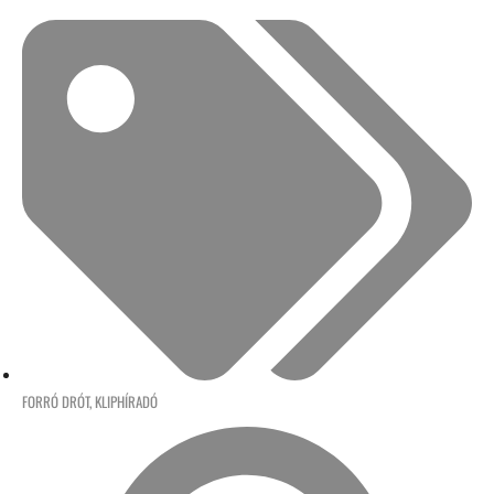
FORRÓ DRÓT
,
KLIPHÍRADÓ