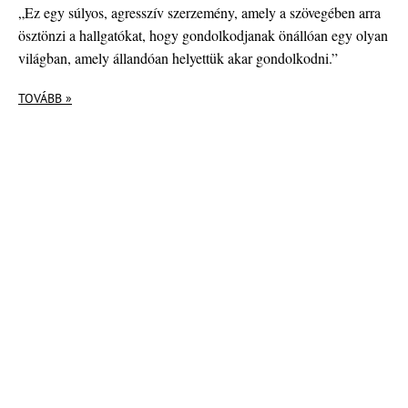
„Ez egy súlyos, agresszív szerzemény, amely a szövegében arra
ösztönzi a hallgatókat, hogy gondolkodjanak önállóan egy olyan
világban, amely állandóan helyettük akar gondolkodni.”
TOVÁBB »