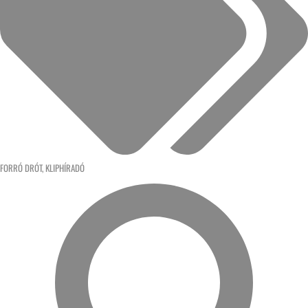
FORRÓ DRÓT
,
KLIPHÍRADÓ