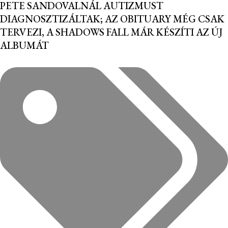
PETE SANDOVALNÁL AUTIZMUST
DIAGNOSZTIZÁLTAK; AZ OBITUARY MÉG CSAK
TERVEZI, A SHADOWS FALL MÁR KÉSZÍTI AZ ÚJ
ALBUMÁT