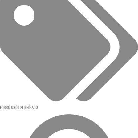
FORRÓ DRÓT
,
KLIPHÍRADÓ