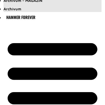
Archívum – MAGAZIN
Archívum
HAMMER FOREVER