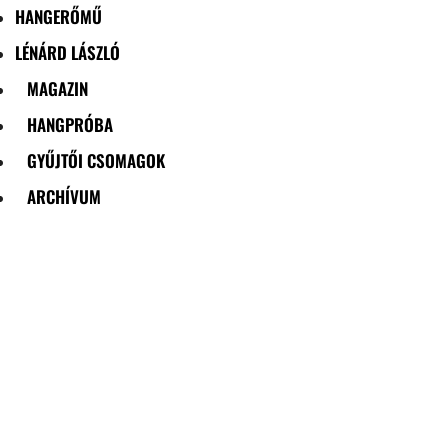
HANGERŐMŰ
LÉNÁRD LÁSZLÓ
MAGAZIN
HANGPRÓBA
GYŰJTŐI CSOMAGOK
ARCHÍVUM