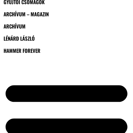
GYŰJTŐI CSOMAGOK
ARCHÍVUM – MAGAZIN
ARCHÍVUM
LÉNÁRD LÁSZLÓ
HAMMER FOREVER