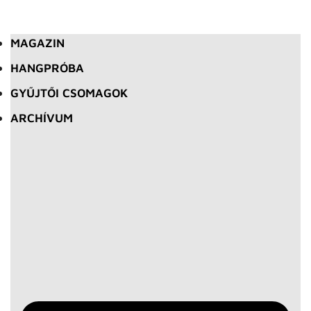
MAGAZIN
HANGPRÓBA
GYŰJTŐI CSOMAGOK
ARCHÍVUM