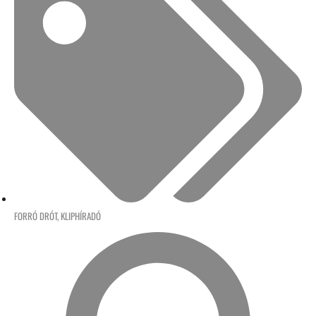
FORRÓ DRÓT
,
KLIPHÍRADÓ