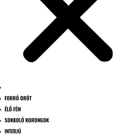
FORRÓ DRÓT
ÉLŐ FÉM
SOKKOLÓ KORONGOK
INTERJÚ