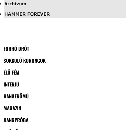
Archívum
HAMMER FOREVER
FORRÓ DRÓT
SOKKOLÓ KORONGOK
ÉLŐ FÉM
INTERJÚ
HANGERŐMŰ
MAGAZIN
HANGPRÓBA