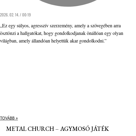
2026. 02. 14. / 00:19
„Ez egy súlyos, agresszív szerzemény, amely a szövegében arra
ösztönzi a hallgatókat, hogy gondolkodjanak önállóan egy olyan
világban, amely állandóan helyettük akar gondolkodni.”
TOVÁBB »
METAL CHURCH – AGYMOSÓ JÁTÉK