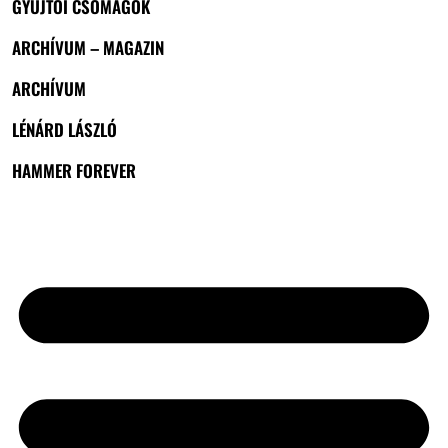
GYŰJTŐI CSOMAGOK
ARCHÍVUM – MAGAZIN
ARCHÍVUM
LÉNÁRD LÁSZLÓ
HAMMER FOREVER