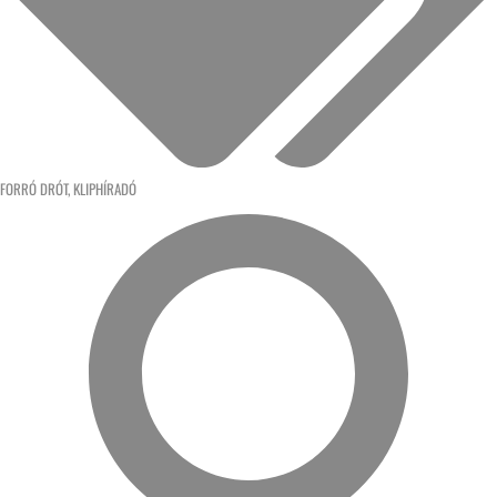
FORRÓ DRÓT
,
KLIPHÍRADÓ