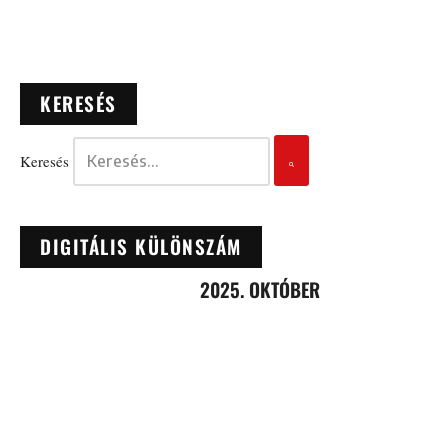
KERESÉS
Keresés
DIGITÁLIS KÜLÖNSZÁM
2025. OKTÓBER