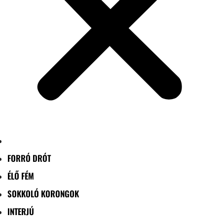
FORRÓ DRÓT
ÉLŐ FÉM
SOKKOLÓ KORONGOK
INTERJÚ