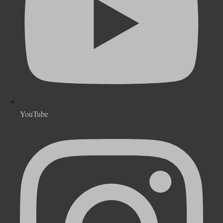
YouTube