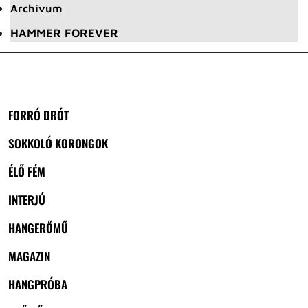
Archívum
HAMMER FOREVER
FORRÓ DRÓT
SOKKOLÓ KORONGOK
ÉLŐ FÉM
INTERJÚ
HANGERŐMŰ
MAGAZIN
HANGPRÓBA