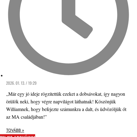
2026. 01. 13. / 19:29
„Már egy jó ideje rögzítettük ezeket a dobsávokat, így nagyon
örülök neki, hogy végre napvilágot láthatnak! Köszönjük
Williamnek, hogy befejezte számunkra a dalt, és üdvözöljük őt
az MA családjában!”
TOVÁBB »