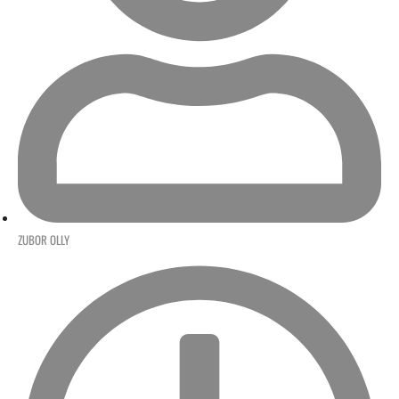
ZUBOR OLLY