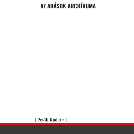
AZ ADÁSOK ARCHÍVUMA
[
Petőfi Rádió »
]