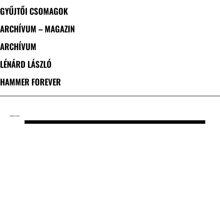
GYŰJTŐI CSOMAGOK
ARCHÍVUM – MAGAZIN
ARCHÍVUM
LÉNÁRD LÁSZLÓ
HAMMER FOREVER
CÍMKE: METAL ALLEGIANCE