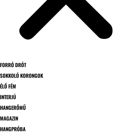
FORRÓ DRÓT
SOKKOLÓ KORONGOK
ÉLŐ FÉM
INTERJÚ
HANGERŐMŰ
MAGAZIN
HANGPRÓBA