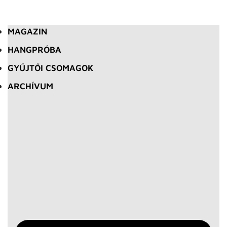
MAGAZIN
HANGPRÓBA
GYŰJTŐI CSOMAGOK
ARCHÍVUM