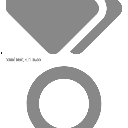
FORRÓ DRÓT
,
KLIPHÍRADÓ