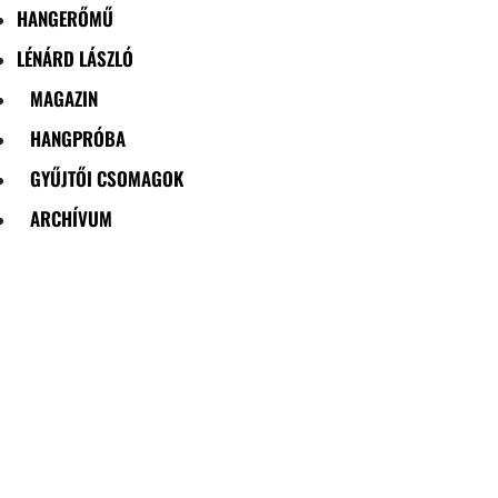
HANGERŐMŰ
LÉNÁRD LÁSZLÓ
MAGAZIN
HANGPRÓBA
GYŰJTŐI CSOMAGOK
ARCHÍVUM