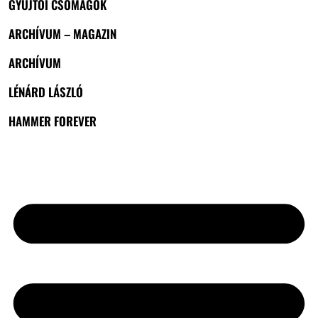
GYŰJTŐI CSOMAGOK
ARCHÍVUM – MAGAZIN
ARCHÍVUM
LÉNÁRD LÁSZLÓ
HAMMER FOREVER