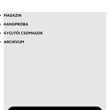
MAGAZIN
HANGPRÓBA
GYŰJTŐI CSOMAGOK
ARCHÍVUM