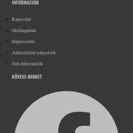
INFORMÁCIÓK
Kapcsolat
Médiaajánlat
Impresszum
Adatvédelmi irányelvek
Süti-információk
KÖVESS MINKET