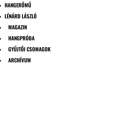
HANGERŐMŰ
LÉNÁRD LÁSZLÓ
MAGAZIN
HANGPRÓBA
GYŰJTŐI CSOMAGOK
ARCHÍVUM