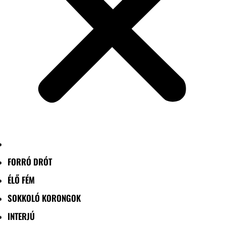
FORRÓ DRÓT
ÉLŐ FÉM
SOKKOLÓ KORONGOK
INTERJÚ