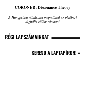
CORONER: Dissonance Theory
A Hangpróba táblázatot megtalálod az októberi
digitális különszámban!
RÉGI LAPSZÁMAINKAT
KERESD A LAPTAPÍRON! »