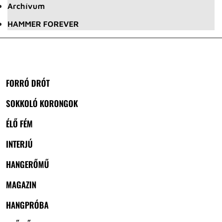
Archívum
HAMMER FOREVER
FORRÓ DRÓT
SOKKOLÓ KORONGOK
ÉLŐ FÉM
INTERJÚ
HANGERŐMŰ
MAGAZIN
HANGPRÓBA