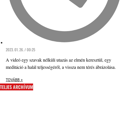
2023. 01. 26. / 00:25
A videó egy szavak nélküli utazás az elmén keresztül, egy
meditáció a halál teljességéről, a vissza nem térés ábrázolása.
TOVÁBB »
TELJES ARCHÍVUM