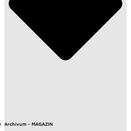
Archívum – MAGAZIN