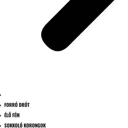
FORRÓ DRÓT
ÉLŐ FÉM
SOKKOLÓ KORONGOK