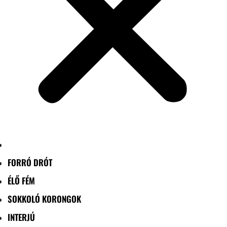
FORRÓ DRÓT
ÉLŐ FÉM
SOKKOLÓ KORONGOK
INTERJÚ