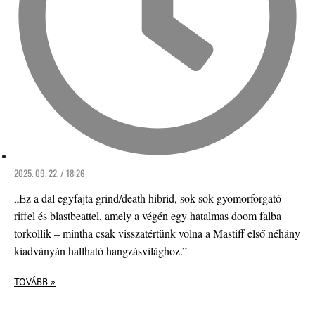
2025. 09. 22. / 18:26
„Ez a dal egyfajta grind/death hibrid, sok-sok gyomorforgató
riffel és blastbeattel, amely a végén egy hatalmas doom falba
torkollik – mintha csak visszatértünk volna a Mastiff első néhány
kiadványán hallható hangzásvilághoz.”
TOVÁBB »