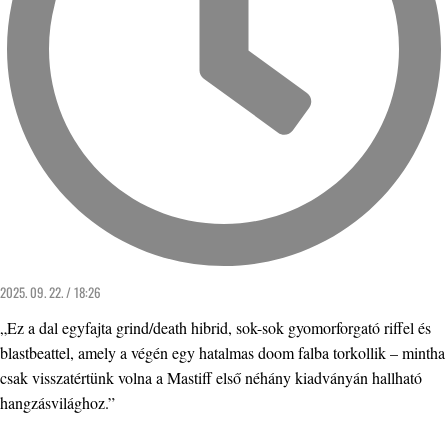
2025. 09. 22. / 18:26
„Ez a dal egyfajta grind/death hibrid, sok-sok gyomorforgató riffel és
blastbeattel, amely a végén egy hatalmas doom falba torkollik – mintha
csak visszatértünk volna a Mastiff első néhány kiadványán hallható
hangzásvilághoz.”