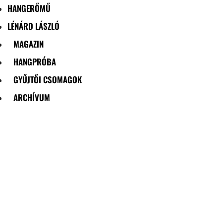
HANGERŐMŰ
LÉNÁRD LÁSZLÓ
MAGAZIN
HANGPRÓBA
GYŰJTŐI CSOMAGOK
ARCHÍVUM