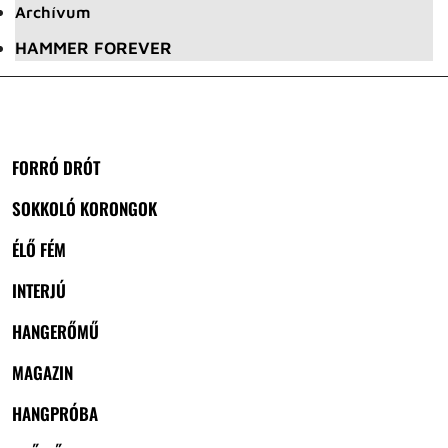
Archívum
HAMMER FOREVER
FORRÓ DRÓT
SOKKOLÓ KORONGOK
ÉLŐ FÉM
INTERJÚ
HANGERŐMŰ
MAGAZIN
HANGPRÓBA