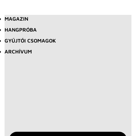
MAGAZIN
HANGPRÓBA
GYŰJTŐI CSOMAGOK
ARCHÍVUM