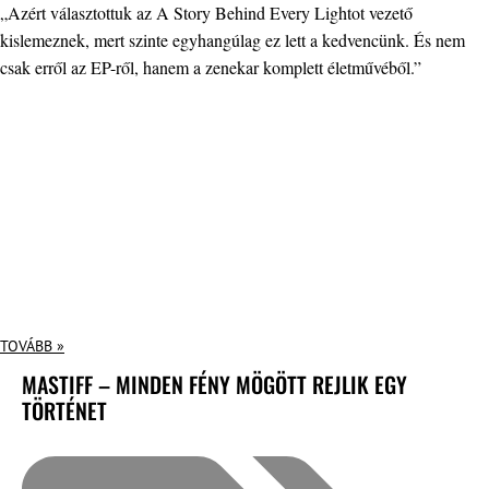
„Azért választottuk az A Story Behind Every Lightot vezető
kislemeznek, mert szinte egyhangúlag ez lett a kedvencünk. És nem
csak erről az EP-ről, hanem a zenekar komplett életművéből.”
TOVÁBB »
MASTIFF – MINDEN FÉNY MÖGÖTT REJLIK EGY
TÖRTÉNET