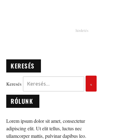
KERESÉS
Keresés
RÓLUNK
Lorem ipsum dolor sit amet, consectetur
adipiscing elit. Ut elit tellus, luctus nec
ullamcorper mattis, pulvinar dapibus leo.