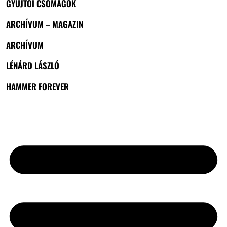
GYŰJTŐI CSOMAGOK
ARCHÍVUM – MAGAZIN
ARCHÍVUM
LÉNÁRD LÁSZLÓ
HAMMER FOREVER