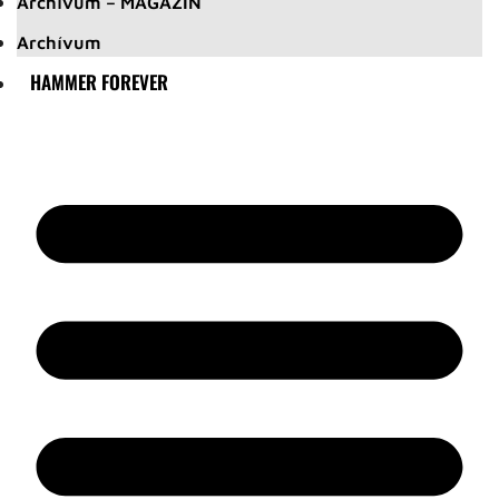
Archívum – MAGAZIN
Archívum
HAMMER FOREVER