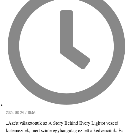
2025. 08. 24. / 19:54
„Azért választottuk az A Story Behind Every Lightot vezető
kislemeznek, mert szinte egyhangúlag ez lett a kedvencünk. És