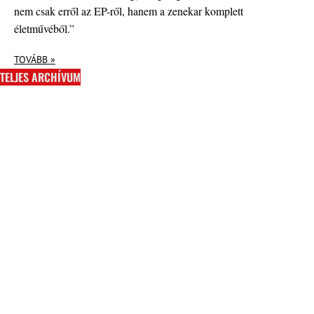
nem csak erről az EP-ről, hanem a zenekar komplett
életművéből.”
TOVÁBB »
TELJES ARCHÍVUM