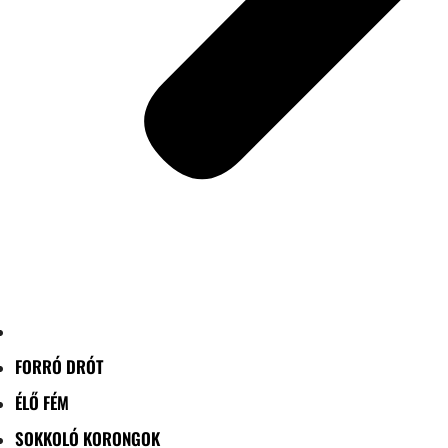
FORRÓ DRÓT
ÉLŐ FÉM
SOKKOLÓ KORONGOK