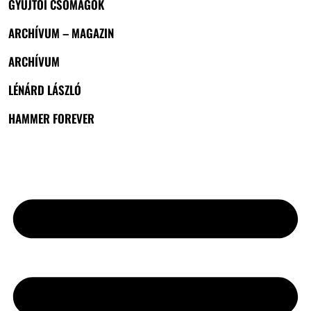
GYŰJTŐI CSOMAGOK
ARCHÍVUM – MAGAZIN
ARCHÍVUM
LÉNÁRD LÁSZLÓ
HAMMER FOREVER