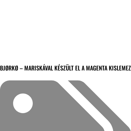
BJØRKØ – MARISKÁVAL KÉSZÜLT EL A MAGENTA KISLEMEZ