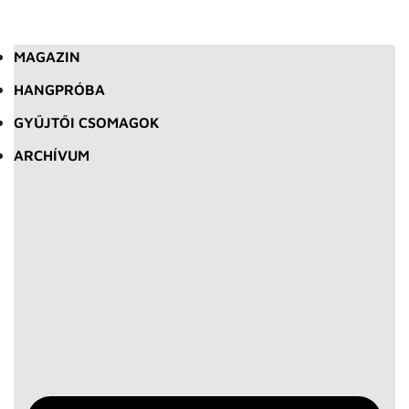
MAGAZIN
HANGPRÓBA
GYŰJTŐI CSOMAGOK
ARCHÍVUM