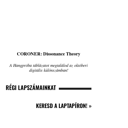
CORONER: Dissonance Theory
A Hangpróba táblázatot megtalálod az októberi
digitális különszámban!
RÉGI LAPSZÁMAINKAT
KERESD A LAPTAPÍRON! »