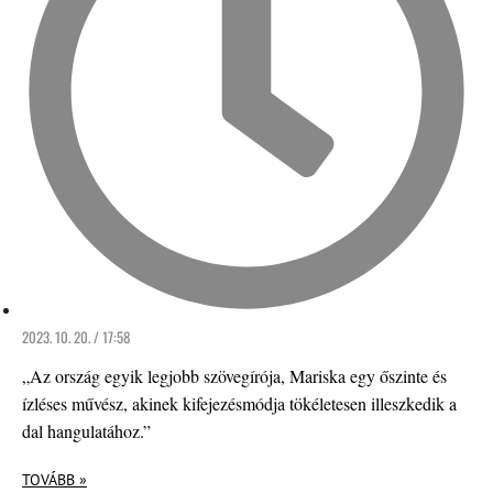
2023. 10. 20. / 17:58
„Az ország egyik legjobb szövegírója, Mariska egy őszinte és
ízléses művész, akinek kifejezésmódja tökéletesen illeszkedik a
dal hangulatához.”
TOVÁBB »