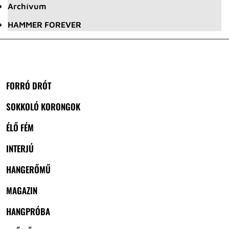
Archívum
HAMMER FOREVER
FORRÓ DRÓT
SOKKOLÓ KORONGOK
ÉLŐ FÉM
INTERJÚ
HANGERŐMŰ
MAGAZIN
HANGPRÓBA