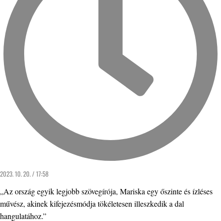
2023. 10. 20. / 17:58
„Az ország egyik legjobb szövegírója, Mariska egy őszinte és ízléses
művész, akinek kifejezésmódja tökéletesen illeszkedik a dal
hangulatához.”