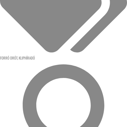
FORRÓ DRÓT
,
KLIPHÍRADÓ