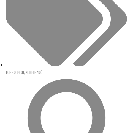
FORRÓ DRÓT
,
KLIPHÍRADÓ