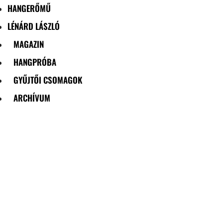
HANGERŐMŰ
LÉNÁRD LÁSZLÓ
MAGAZIN
HANGPRÓBA
GYŰJTŐI CSOMAGOK
ARCHÍVUM