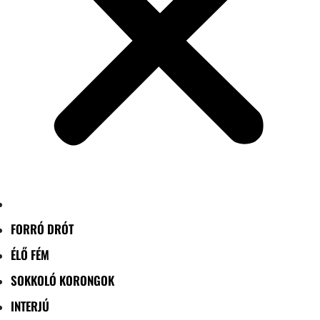
FORRÓ DRÓT
ÉLŐ FÉM
SOKKOLÓ KORONGOK
INTERJÚ