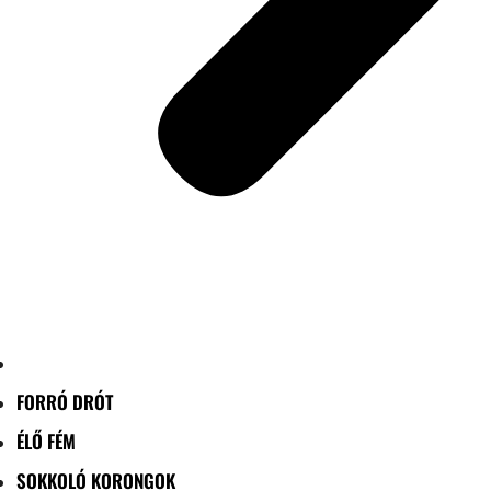
FORRÓ DRÓT
ÉLŐ FÉM
SOKKOLÓ KORONGOK