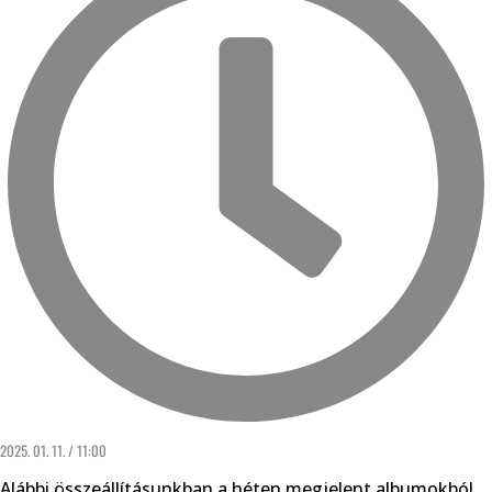
2025. 01. 11. / 11:00
Alábbi összeállításunkban a héten megjelent albumokból