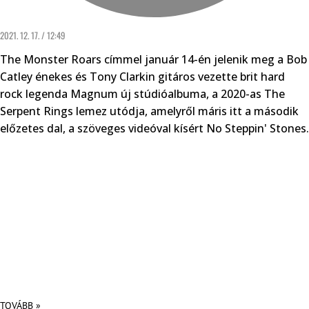
2021. 12. 17. / 12:49
The Monster Roars címmel január 14-én jelenik meg a Bob
Catley énekes és Tony Clarkin gitáros vezette brit hard
rock legenda Magnum új stúdióalbuma, a 2020-as The
Serpent Rings lemez utódja, amelyről máris itt a második
előzetes dal, a szöveges videóval kísért No Steppin' Stones.
TOVÁBB »