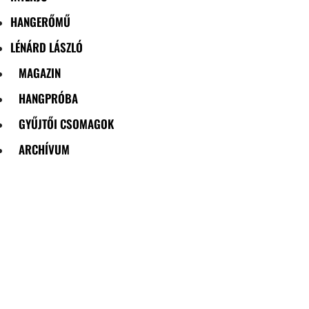
HANGERŐMŰ
LÉNÁRD LÁSZLÓ
MAGAZIN
HANGPRÓBA
GYŰJTŐI CSOMAGOK
ARCHÍVUM