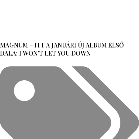
MAGNUM – ITT A JANUÁRI ÚJ ALBUM ELSŐ
DALA: I WON’T LET YOU DOWN