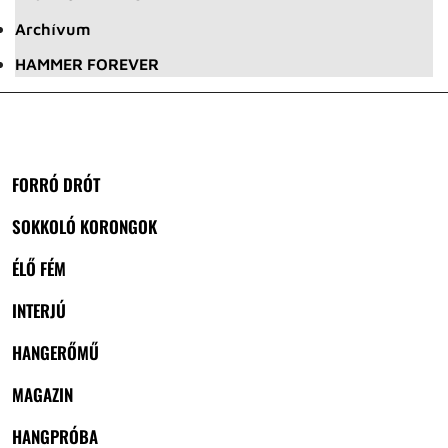
Archívum
HAMMER FOREVER
FORRÓ DRÓT
SOKKOLÓ KORONGOK
ÉLŐ FÉM
INTERJÚ
HANGERŐMŰ
MAGAZIN
HANGPRÓBA