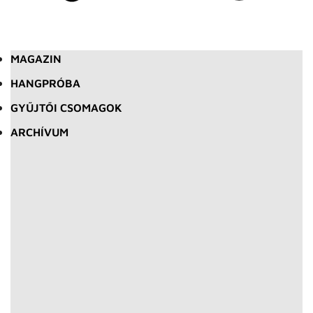
MAGAZIN
HANGPRÓBA
GYŰJTŐI CSOMAGOK
ARCHÍVUM