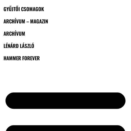
GYŰJTŐI CSOMAGOK
ARCHÍVUM – MAGAZIN
ARCHÍVUM
LÉNÁRD LÁSZLÓ
HAMMER FOREVER