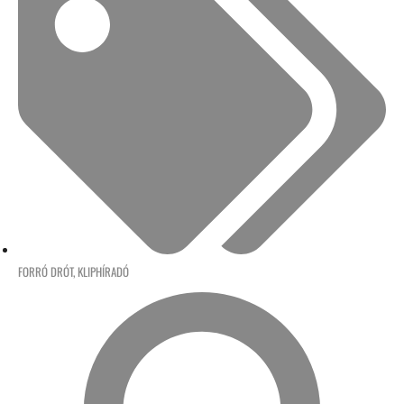
FORRÓ DRÓT
,
KLIPHÍRADÓ