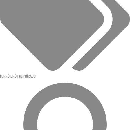
FORRÓ DRÓT
,
KLIPHÍRADÓ