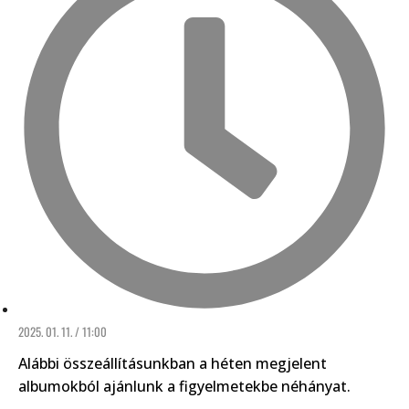
2025. 01. 11. / 11:00
Alábbi összeállításunkban a héten megjelent
albumokból ajánlunk a figyelmetekbe néhányat.